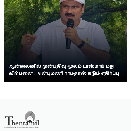
ஆன்லைனில் முன்பதிவு மூலம் டாஸ்மாக் மது
விற்பனை : அன்புமணி ராமதாஸ் கடும் எதிர்ப்பு