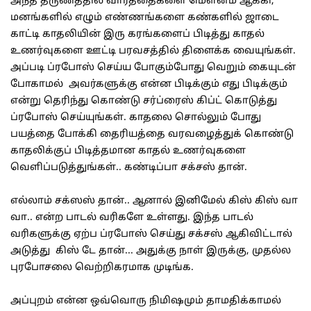
அந்த தருணத்தில் வார்த்தைகளை மௌனம் ஆக்கி,
மனங்களில் எழும் எண்ணங்களை கண்களில் ஜாடை
காட்டி காதலியின் இரு கரங்களைப் பிடித்து காதல்
உணர்வுகளை ஊட்டி பரவசத்தில் திளைக்க வையுங்கள்.
அப்படி ப்ரபோஸ் செய்ய போகும்போது வெறும் கையுடன்
போகாமல் அவர்களுக்கு என்ன பிடிக்கும் எது பிடிக்கும்
என்று தெரிந்து கொண்டு சர்ப்ரைஸ் கிப்ட் கொடுத்து
ப்ரபோஸ் செய்யுங்கள். காதலை சொல்லும் போது
பயத்தை போக்கி தைரியத்தை வரவழைத்துக் கொண்டு
காதலிக்குப் பிடித்தமான காதல் உணர்வுகளை
வெளிப்படுத்துங்கள்.. கண்டிப்பா சக்சஸ் தான்.
எல்லாம் சக்ஸஸ் தான்.. ஆனால் இனிமேல் கிஸ் கிஸ் வா
வா.. என்ற பாடல் வரிகளே உள்ளது. இந்த பாடல்
வரிகளுக்கு ஏற்ப ப்ரபோஸ் செய்து சக்சஸ் ஆகிவிட்டால்
அடுத்து கிஸ் டே தான்... அதுக்கு நாள் இருக்கு, முதல்ல
புரபோசலை வெற்றிகரமாக முடிங்க.
அப்புறம் என்ன ஒவ்வொரு நிமிஷமும் தாமதிக்காமல்