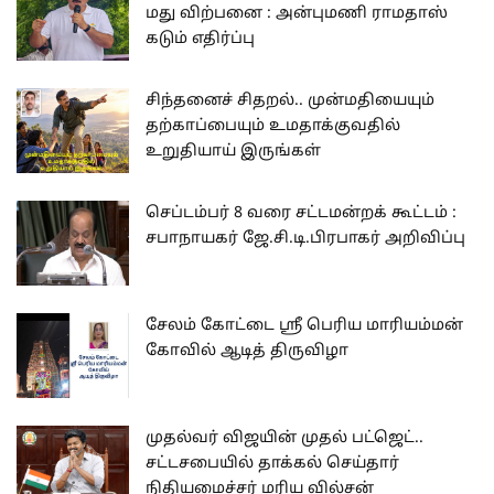
மது விற்பனை : அன்புமணி ராமதாஸ்
கடும் எதிர்ப்பு
சிந்தனைச் சிதறல்.. முன்மதியையும்
தற்காப்பையும் உமதாக்குவதில்
உறுதியாய் இருங்கள்
செப்டம்பர் 8 வரை சட்டமன்றக் கூட்டம் :
சபாநாயகர் ஜே.சி.டி.பிரபாகர் அறிவிப்பு
சேலம் கோட்டை ஸ்ரீ பெரிய மாரியம்மன்
கோவில் ஆடித் திருவிழா
முதல்வர் விஜயின் முதல் பட்ஜெட்..
சட்டசபையில் தாக்கல் செய்தார்
நிதியமைச்சர் மரிய வில்சன்