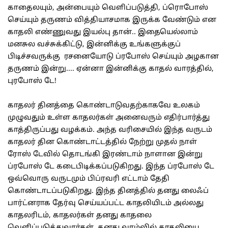
காதைலயும், அன்பையும் வெளிப்படுத்தி, ப்ரொபோஸ்
செய்யும் தருணம் வித்தியாசமாக இருக்க வேண்டும் என
காதலி எண்ணுவது இயல்பு தான்.. இதையெல்லாம்
மனசுல வச்சுக்கிட்டு, இன்னிக்கு உங்களுக்குப்
பிடிச்சவருக்கு ரசனையோடு ப்ரபோஸ் செய்யும் அழகான
தருணம் இன்று.... ஏன்னா இன்னிக்கு காதல் வாரத்தில்,
புரபோஸ் டே!
காதலர் தினத்தை கொண்டாடுவதற்காகவே உலகம்
முழுவதும் உள்ள காதலர்கள் அனைவரும் எதிர்பார்த்து
காத்திருப்பது வழக்கம். அந்த வரிசையில் இந்த வருடம்
காதலர் தின கொண்டாட்டத்தில் நேற்று முதல் நாள்
ரோஸ் டேவில் தொடங்கி இரண்டாம் நாளான இன்று
ப்ரபோஸ் டே கடைபிடிக்கப்படுகிறது. இந்த ப்ரபோஸ் டே
ஒவ்வொரு வருடமும் பிப்ரவரி எட்டாம் தேதி
கொண்டாடப்படுகிறது. இந்த தினத்தில் தனது லைஃப்
பார்ட்னராக தேர்வு செய்யப்பட்ட காதலியிடம் அல்லது
காதலரிடம், காதலர்கள் தனது காதலை
வெளிப்படுத்துவார்கள். தனது வாழ்வில் காதலியை