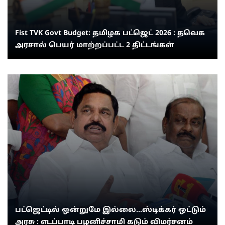
Fist TVK Govt Budget: தமிழக பட்ஜெட் 2026 : தவெக
அரசால் பெயர் மாற்றப்பட்ட 2 திட்டங்கள்
பட்ஜெட்டில் ஒன்றுமே இல்லை...ஸ்டிக்கர் ஒட்டும்
அரசு : எடப்பாடி பழனிச்சாமி கடும் விமர்சனம்