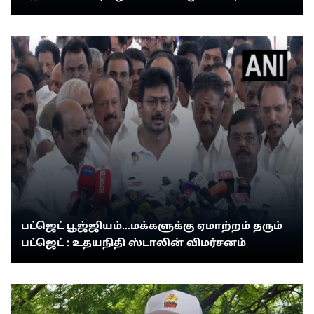
பட்ஜெட் பூஜ்ஜியம்...மக்களுக்கு ஏமாற்றம் தரும்
பட்ஜெட் : உதயநிதி ஸ்டாலின் விமர்சனம்