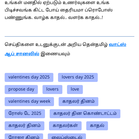
உங்கள் மனதில் ஏற்படும் உணர்வுகளை உங்க
பிடிச்சவங்க கிட்ட போய் தைரியமா ப்ரொபோஸ்
பண்ணுங்க. வாழ்க காதல்.. வளர்க காதல்..!
செய்திகளை உடனுக்குடன் அறிய தென்தமிழ்
வாட்ஸ்
ஆப் சானலில்
இணையவும்
valentines day 2025
lovers day 2025
propose day
lovers
love
valentines day week
காதலர் தினம்
ரோஸ் டே 2025
காதலர் தின கொண்டாட்டம்
காதலர் தினம்
காதலர்கள்
காதல்
ரோஜா தினம்
லைப்ஸ்டைல்