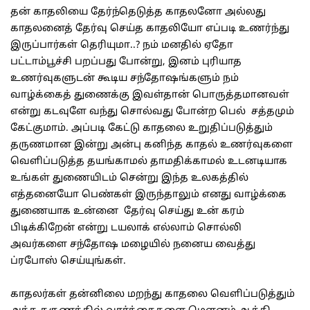
தன் காதலியை தேர்ந்தெடுத்த காதலனோ அல்லது
காதலனைத் தேர்வு செய்த காதலியோ எப்படி உணர்ந்து
இருப்பார்கள் தெரியுமா..? நம் மனதில் ஏதோ
பட்டாம்பூச்சி பறப்பது போன்று, இனம் புரியாத
உணர்வுகளுடன் கூடிய சந்தோஷங்களும் நம்
வாழ்க்கைத் துணைக்கு இவள்தான் பொருத்தமானவள்
என்று கடவுளே வந்து சொல்வது போன்ற பெல் சத்தமும்
கேட்குமாம். அப்படி கேட்டு காதலை உறுதிப்படுத்தும்
தருணமான இன்று அன்பு கனிந்த காதல் உணர்வுகளை
வெளிப்படுத்த தயங்காமல் தாமதிக்காமல் உடனடியாக
உங்கள் துணையிடம் சென்று இந்த உலகத்தில்
எத்தனையோ பெண்கள் இருந்தாலும் எனது வாழ்க்கை
துணையாக உன்னை தேர்வு செய்து உன் கரம்
பிடிக்கிறேன் என்று டயலாக் எல்லாம் சொல்லி
அவர்களை சந்தோஷ மழையில் நனைய வைத்து
ப்ரபோஸ் செய்யுங்கள்.
காதலர்கள் தன்னிலை மறந்து காதலை வெளிப்படுத்தும்