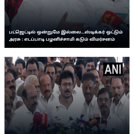
பட்ஜெட்டில் ஒன்றுமே இல்லை...ஸ்டிக்கர் ஒட்டும்
அரசு : எடப்பாடி பழனிச்சாமி கடும் விமர்சனம்