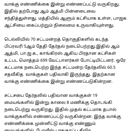
வாக்கு எண்ணிக்கை இன்று எண்ணப்பட்டு வருகிறது.
இதில் தற்போது ஆம் ஆத்மி பின்னடைவை
சந்தித்துள்ளது. மத்தியில் ஆளும் கட்சியாக உள்ள, பாஜக
ஆட்சியை கைப்பற்றும் நிலைமை உருவாகியுள்ளது.
டெல்லியில் 70 சட்டமன்றத் தொகுதிகளில் கடந்த
பிப்ரவரி 5ஆம் தேதி தேர்தல் நடைபெற்றது.இதில் ஆம்
ஆத்மி, பா.ஜ.க., காங்கிரஸ் ஆகிய பிரதான கட்சிகள்
உட்பட மொத்தம் 699 வேட்பாளர்கள் போட்டியிட்டனர். ஒரே
கட்டமாக நடைபெற்ற இந்த சட்டமன்ற தேர்தலில் 60.5
சதவீகித வாக்குகள் பதிவாகி இருந்தது. இதற்கான
வாக்கு எண்ணிக்கை இன்று எண்ணப்படுகின்றன.
சட்டசபை தேர்தலில் பதிவான வாக்குகள் 19
மையங்களில் இன்று காலை 8 மணிக்கு தொடங்கி
நடைபெற்று வருகிறது. இதில் முதல் கட்டமாக தபால்
வாக்குகளில் எண்ணப்பட்டு வருகின்றன. இந்த வாக்கு
எண்ணிக்கை முன்னிட்டு வாக்கு எண்ணும்
மையங்களில் போலீஸ் பாதுகாப்பு தீவிர