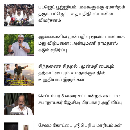
பட்ஜெட் பூஜ்ஜியம்...மக்களுக்கு ஏமாற்றம்
தரும் பட்ஜெட் : உதயநிதி ஸ்டாலின்
விமர்சனம்
ஆன்லைனில் முன்பதிவு மூலம் டாஸ்மாக்
மது விற்பனை : அன்புமணி ராமதாஸ்
கடும் எதிர்ப்பு
சிந்தனைச் சிதறல்.. முன்மதியையும்
தற்காப்பையும் உமதாக்குவதில்
உறுதியாய் இருங்கள்
செப்டம்பர் 8 வரை சட்டமன்றக் கூட்டம் :
சபாநாயகர் ஜே.சி.டி.பிரபாகர் அறிவிப்பு
சேலம் கோட்டை ஸ்ரீ பெரிய மாரியம்மன்