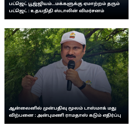
பட்ஜெட் பூஜ்ஜியம்...மக்களுக்கு ஏமாற்றம் தரும்
பட்ஜெட் : உதயநிதி ஸ்டாலின் விமர்சனம்
ஆன்லைனில் முன்பதிவு மூலம் டாஸ்மாக் மது
விற்பனை : அன்புமணி ராமதாஸ் கடும் எதிர்ப்பு