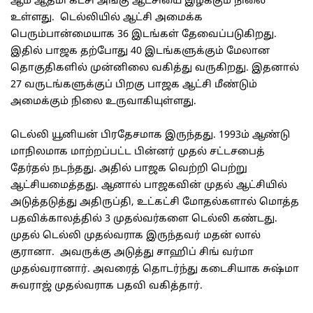
ஆம் ஆத்மி கட்சி அங்கு ஆட்சியை இழக்கும் நிலை
உள்ளது. டெல்லியில் ஆட்சி அமைக்க
பெரும்பான்மையாக 36 இடங்கள் தேவைப்படுகிறது.
இதில் பாஜக தற்போது 40 இடங்களுக்கும் மேலான
தொகுதிகளில் முன்னிலை வகித்து வருகிறது. இதனால்
27 வருடங்களுக்குப் பிறகு பாஜக ஆட்சி மீண்டும்
அமைக்கும் நிலை உருவாகியுள்ளது.
டெல்லி யூனியன் பிரதேசமாக இருந்தது. 1993ம் ஆண்டு
மாநிலமாக மாற்றப்பட்ட பின்னர் முதல் சட்டசபைத்
தேர்தல் நடந்தது. அதில் பாஜக வெற்றி பெற்று
ஆட்சியமைத்தது. ஆனால் பாஜகவின் முதல் ஆட்சியில்
அடுத்தடுத்து அதிருப்தி, உட்கட்சி மோதல்களால் மொத்த
பதவிக்காலத்தில் 3 முதல்வர்களை டெல்லி கண்டது.
முதல் டெல்லி முதல்வராக இருந்தவர் மதன் லால்
குரானா. அவருக்கு அடுத்து சாஹிப் சிங் வர்மா
முதல்வரானார். அவரைத் தொடர்ந்து கடைசியாக சுஷ்மா
சுவராஜ் முதல்வராக பதவி வகித்தார்.