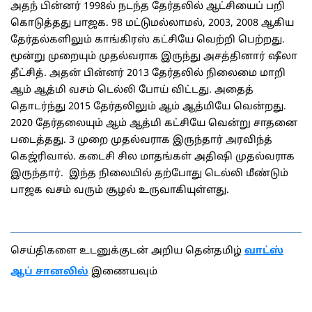
அதந் பின்னர் 1998ல் நடந்த தேர்தலில் ஆட்சியைப் பறி
கொடுத்தது பாஜக. 98 மட்டுமல்லாமல், 2003, 2008 ஆகிய
தேர்தல்களிலும் காங்கிரஸ் கட்சியே வெற்றி பெற்றது.
மூன்று முறையும் முதல்வராக இருந்து அசத்தினார் ஷீலா
தீட்சித். அதன் பின்னர் 2013 தேர்தலில் நிலைமை மாறி
ஆம் ஆத்மி வசம் டெல்லி போய் விட்டது. அதைத்
தொடர்ந்து 2015 தேர்தலிலும் ஆம் ஆத்மியே வென்றது.
2020 தேர்தலையும் ஆம் ஆத்மி கட்சியே வென்று சாதனை
படைத்தது. 3 முறை முதல்வராக இருந்தார் அரவிந்த்
கெஜ்ரிவால். கடைசி சில மாதங்கள் அதிஷி முதல்வராக
இருந்தார். இந்த நிலையில் தற்போது டெல்லி மீண்டும்
பாஜக வசம் வரும் சூழல் உருவாகியுள்ளது.
செய்திகளை உடனுக்குடன் அறிய தென்தமிழ்
வாட்ஸ்
ஆப் சானலில்
இணையவும்