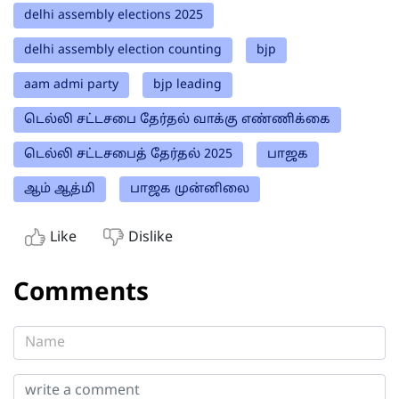
delhi assembly elections 2025
delhi assembly election counting
bjp
aam admi party
bjp leading
டெல்லி சட்டசபை தேர்தல் வாக்கு எண்ணிக்கை
டெல்லி சட்டசபைத் தேர்தல் 2025
பாஜக
ஆம் ஆத்மி
பாஜக முன்னிலை
Like
Dislike
Comments