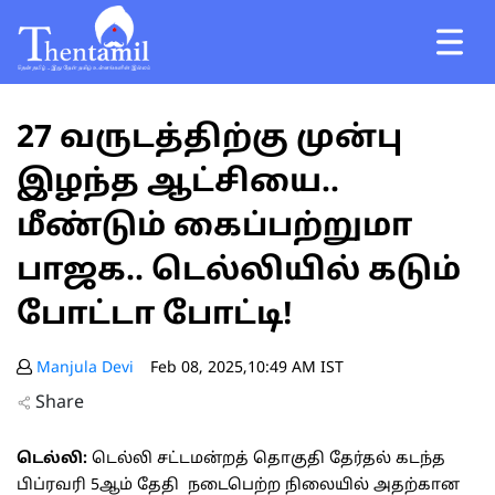
27 வருடத்திற்கு முன்பு
இழந்த ஆட்சியை..
மீண்டும் கைப்பற்றுமா
பாஜக.. டெல்லியில் கடும்
போட்டா போட்டி!
Manjula Devi
Feb 08, 2025,10:49 AM IST
Share
டெல்லி:
டெல்லி சட்டமன்றத் தொகுதி தேர்தல் கடந்த
பிப்ரவரி 5ஆம் தேதி நடைபெற்ற நிலையில் அதற்கான