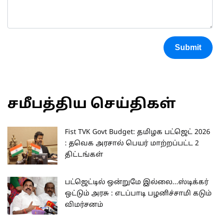
Submit
சமீபத்திய செய்திகள்
Fist TVK Govt Budget: தமிழக பட்ஜெட் 2026
: தவெக அரசால் பெயர் மாற்றப்பட்ட 2
திட்டங்கள்
பட்ஜெட்டில் ஒன்றுமே இல்லை...ஸ்டிக்கர்
ஒட்டும் அரசு : எடப்பாடி பழனிச்சாமி கடும்
விமர்சனம்