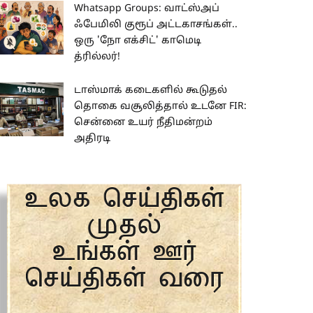
Whatsapp Groups: வாட்ஸ்அப்
ஃபேமிலி குரூப் அட்டகாசங்கள்..
ஒரு 'நோ எக்சிட்' காமெடி
த்ரில்லர்!
டாஸ்மாக் கடைகளில் கூடுதல்
தொகை வசூலித்தால் உடனே FIR:
சென்னை உயர் நீதிமன்றம்
அதிரடி