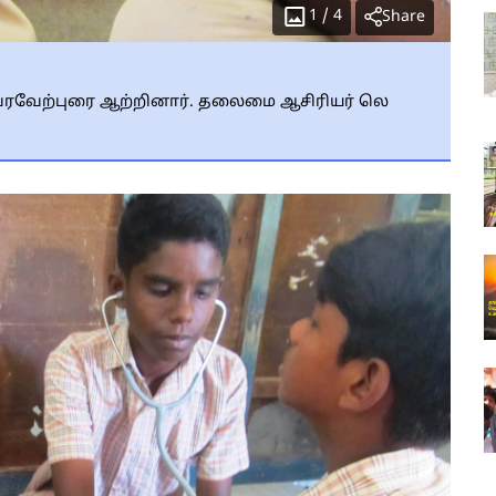
1
/
4
Share
் வரவேற்புரை ஆற்றினார். தலைமை ஆசிரியர் லெ