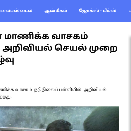
லைப்ஸ்டைல்
ஆன்மீகம்
ஜோக்ஸ் - மீம்ஸ்
 மாணிக்க வாசகம்
் அறிவியல் செயல் முறை
்வு
ணிக்க வாசகம் நடுநிலைப் பள்ளியில் அறிவியல்
ற்றது.