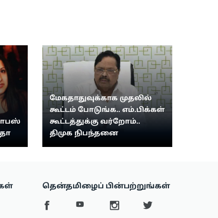
மேகதாதுவுக்காக முதலில்
கூட்டம் போடுங்க.. எம்.பிக்கள்
வாபஸ்
கூட்டத்துக்கு வர்றோம்..
ீதா
திமுக நிபந்தனை
கள்
தென்தமிழைப் பின்பற்றுங்கள்