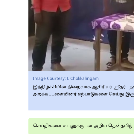
Image Courtesy:
L Chokkalingam
இந்நிழ்ச்சியின் நிறைவாக ஆசிரியர் ஸ்ரீதர் ந
அறக்கட்டளையினர் ஏற்பாடுகளை செய்து இரு
செய்திகளை உடனுக்குடன் அறிய தென்தமிழ்