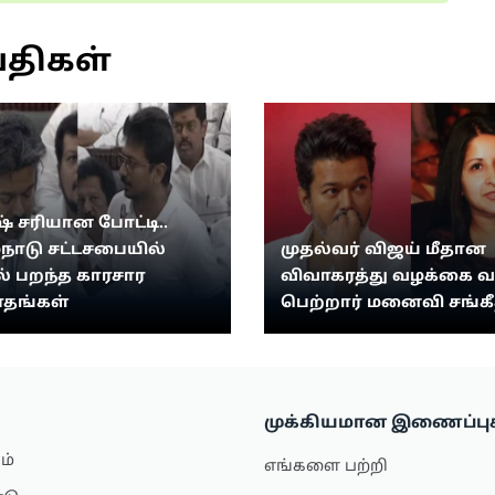
்திகள்
் சரியான போட்டி..
்நாடு சட்டசபையில்
முதல்வர் விஜய் மீதான
 பறந்த காரசார
விவாகரத்து வழக்கை 
தங்கள்
பெற்றார் மனைவி சங்க
முக்கியமான இணைப்பு
ம்
எங்களை பற்றி