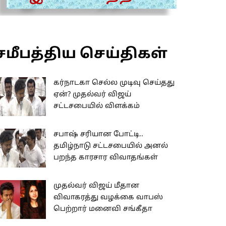
சமீபத்திய செய்திகள்
கர்நாடகா செல்ல முடிவு செய்தது
ஏன்? முதல்வர் விஜய்
சட்டசபையில் விளக்கம்
சபாஷ் சரியான போட்டி..
தமிழ்நாடு சட்டசபையில் அனல்
பறந்த காரசார விவாதங்கள்
முதல்வர் விஜய் மீதான
விவாகரத்து வழக்கை வாபஸ்
பெற்றார் மனைவி சங்கீதா