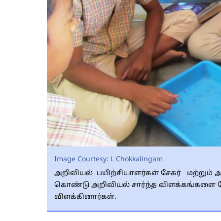
Image Courtesy:
L Chokkalingam
அறிவியல் பயிற்சியாளர்கள் சேகர் மற்ற
கொண்டு அறிவியல் சார்ந்த விளக்கங்களை ந
விளக்கினார்கள்.