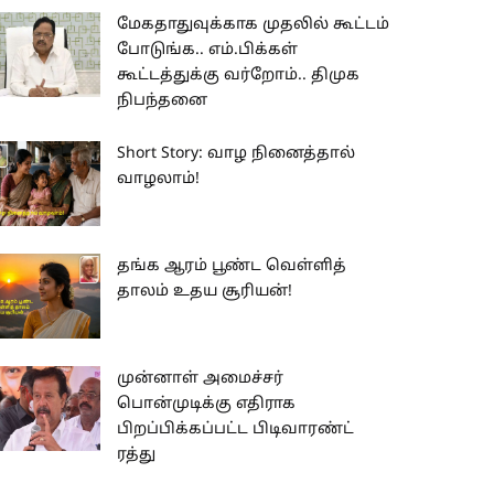
மேகதாதுவுக்காக முதலில் கூட்டம்
போடுங்க.. எம்.பிக்கள்
கூட்டத்துக்கு வர்றோம்.. திமுக
நிபந்தனை
Short Story: வாழ நினைத்தால்
வாழலாம்!
தங்க ஆரம் பூண்ட வெள்ளித்
தாலம் உதய சூரியன்!
முன்னாள் அமைச்சர்
பொன்முடிக்கு எதிராக
பிறப்பிக்கப்பட்ட பிடிவாரண்ட்
ரத்து