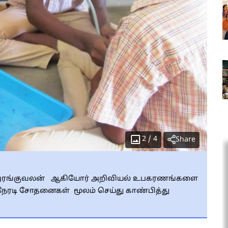
2
/
4
Share
ும் அரங்குவலன் ஆகியோர் அறிவியல் உபகரணங்களை
ேரடி சோதனைகள் மூலம் செய்து காண்பித்து