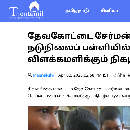
தமிழ்நாடு
சினிமா
தேவகோட்டை சேர்மன்
நடுநிலைப் பள்ளியில
விளக்கமளிக்கும் நிகழ
Share
Meenakshi
Apr 03, 2025,02:58 PM IST
சிவகங்கை மாவட்டம் தேவகோட்டை சேர்மன் மா
செயல் முறை விளக்கமளிக்கும் நிகழ்வு நடைபெ