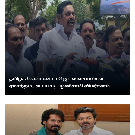
தமிழக வேளாண் பட்ஜெட் விவசாயிகள்
ஏமாற்றம்...எடப்பாடி பழனிசாமி விமர்சனம்