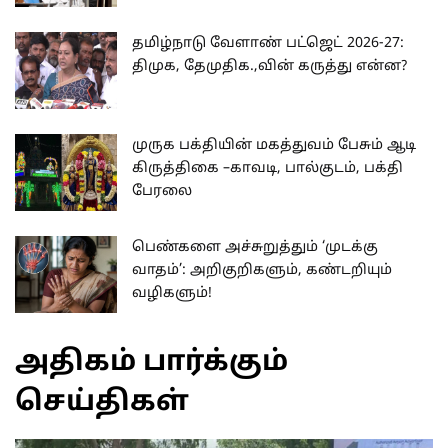
தமிழ்நாடு வேளாண் பட்ஜெட் 2026-27:
திமுக, தேமுதிக.,வின் கருத்து என்ன?
முருக பக்தியின் மகத்துவம் பேசும் ஆடி
கிருத்திகை –காவடி, பால்குடம், பக்தி
பேரலை
பெண்களை அச்சுறுத்தும் ‘முடக்கு
வாதம்’: அறிகுறிகளும், கண்டறியும்
வழிகளும்!
அதிகம் பார்க்கும்
செய்திகள்