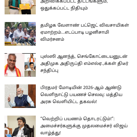
அறிவிக்கப்பட்ட திட்டங்களும்,
ஒதுக்கப்பட்ட நிதியும்
தமிழக வேளாண் பட்ஜெட் விவசாயிகள்
ஏமாற்றம்...எடப்பாடி பழனிசாமி
விமர்சனம்
புஸ்ஸி ஆனந்த், செங்கோட்டையனுடன்
அதிமுக அதிருப்தி எம்எல்ஏ.,க்கள் திடீர்
சந்திப்பு
பிரதமர் மோடியின் 2026-ஆம் ஆண்டு
வெளிநாட்டு பயணச் செலவு: மத்திய
அரசு வெளியிட்ட தகவல்!
“வெற்றிப் பயணம் தொடரட்டும்!”:
அமைச்சர்களுக்கு முதலமைச்சர் விஜய்
வாழ்த்து!