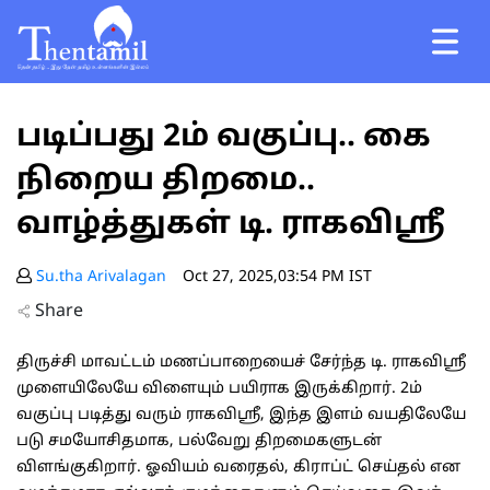
படிப்பது 2ம் வகுப்பு.. கை
நிறைய திறமை..
வாழ்த்துகள் டி. ராகவிஸ்ரீ
Su.tha Arivalagan
Oct 27, 2025,03:54 PM IST
Share
திருச்சி மாவட்டம் மணப்பாறையைச் சேர்ந்த டி. ராகவிஸ்ரீ
முளையிலேயே விளையும் பயிராக இருக்கிறார். 2ம்
வகுப்பு படித்து வரும் ராகவிஸ்ரீ, இந்த இளம் வயதிலேயே
படு சமயோசிதமாக, பல்வேறு திறமைகளுடன்
விளங்குகிறார். ஓவியம் வரைதல், கிராப்ட் செய்தல் என