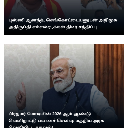
புஸ்ஸி ஆனந்த், செங்கோட்டையனுடன் அதிமுக
அதிருப்தி எம்எல்ஏ.,க்கள் திடீர் சந்திப்பு
பிரதமர் மோடியின் 2026-ஆம் ஆண்டு
வெளிநாட்டு பயணச் செலவு: மத்திய அரசு
வெளியிட்ட தகவல்!