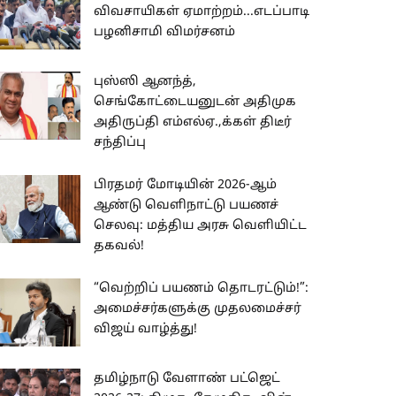
விவசாயிகள் ஏமாற்றம்...எடப்பாடி
பழனிசாமி விமர்சனம்
புஸ்ஸி ஆனந்த்,
செங்கோட்டையனுடன் அதிமுக
அதிருப்தி எம்எல்ஏ.,க்கள் திடீர்
சந்திப்பு
பிரதமர் மோடியின் 2026-ஆம்
ஆண்டு வெளிநாட்டு பயணச்
செலவு: மத்திய அரசு வெளியிட்ட
தகவல்!
“வெற்றிப் பயணம் தொடரட்டும்!”:
அமைச்சர்களுக்கு முதலமைச்சர்
விஜய் வாழ்த்து!
தமிழ்நாடு வேளாண் பட்ஜெட்