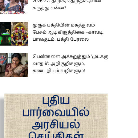
2026-27: திமுக, தேமுதிக.,வின்
கருத்து என்ன?
முருக பக்தியின் மகத்துவம்
பேசும் ஆடி கிருத்திகை –காவடி,
பால்குடம், பக்தி பேரலை
பெண்களை அச்சுறுத்தும் ‘முடக்கு
வாதம்’: அறிகுறிகளும்,
கண்டறியும் வழிகளும்!