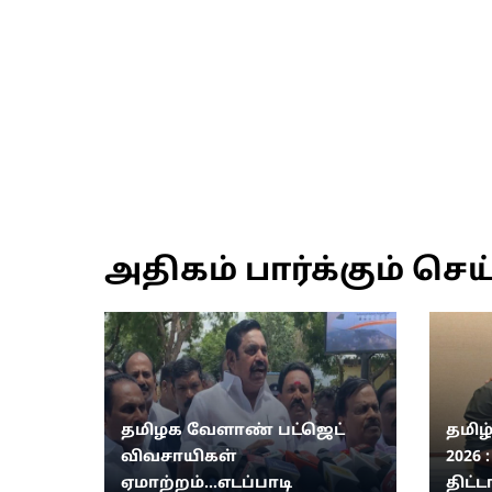
அதிகம் பார்க்கும் செய
தமிழக வேளாண் பட்ஜெட்
தமிழ
விவசாயிகள்
2026 
ஏமாற்றம்...எடப்பாடி
திட்ட