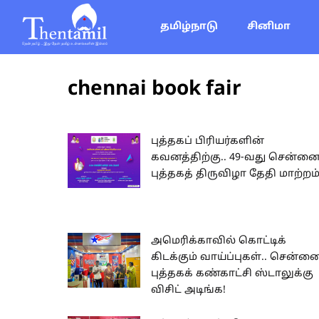
தமிழ்நாடு
சினிமா
chennai book fair
புத்தகப் பிரியர்களின்
கவனத்திற்கு.. 49-வது சென்ன
புத்தகத் திருவிழா தேதி மாற்றம்
அமெரிக்காவில் கொட்டிக்
கிடக்கும் வாய்ப்புகள்.. சென்ன
புத்தகக் கண்காட்சி ஸ்டாலுக்கு
விசிட் அடிங்க!