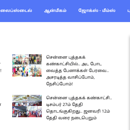
லைப்ஸ்டைல்
ஆன்மீகம்
ஜோக்ஸ் - மீம்ஸ்
சென்னை புத்தகக்
ை
கண்காட்சியில்.. அட போட
!
வைத்த பேனாக்கள் பேரவை..
அசரடித்த வாசிப்போம்,
நேசிப்போம்!
சென்னை புத்தகக் கண்காட்சி..
ை
டிசம்பர் 27ம் தேதி
தொடங்குகிறது.. ஜனவரி 12ம்
தேதி வரை நடைபெறும்