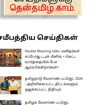
சமீபத்திய செய்திகள்
Double Meaning talks: மனிதர்கள்
எப்போது டபுள் மீனிங் + கெட்ட
வார்த்தையில் பேச
ஆரம்பிக்கிறார்கள்?
தமிழ்நாடு வேளாண் பட்ஜெட் 2026
: அறிவிக்கப்பட்ட திட்டங்களும்,
ஒதுக்கப்பட்ட நிதியும்
தமிழக வேளாண் பட்ஜெட்