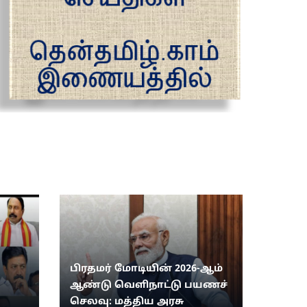
பிரதமர் மோடியின் 2026-ஆம்
ஆண்டு வெளிநாட்டு பயணச்
செலவு: மத்திய அரசு