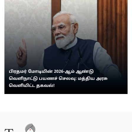
பிரதமர் மோடியின் 2026-ஆம் ஆண்டு
வெளிநாட்டு பயணச் செலவு: மத்திய அரசு
வெளியிட்ட தகவல்!