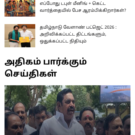
எப்போது டபுள் மீனிங் + கெட்ட
வார்த்தையில் பேச ஆரம்பிக்கிறார்கள்?
தமிழ்நாடு வேளாண் பட்ஜெட் 2026 :
அறிவிக்கப்பட்ட திட்டங்களும்,
ஒதுக்கப்பட்ட நிதியும்
அதிகம் பார்க்கும்
செய்திகள்