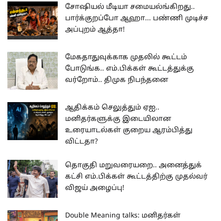
சோஷியல் மீடியா சமையல்ங்கிறது..
பார்க்குறப்போ ஆஹா... பண்ணி முடிச்ச
அப்புறம் ஆத்தா!
மேகதாதுவுக்காக முதலில் கூட்டம்
போடுங்க.. எம்.பிக்கள் கூட்டத்துக்கு
வர்றோம்.. திமுக நிபந்தனை
ஆதிக்கம் செலுத்தும் ஏஐ..
மனிதர்களுக்கு இடையிலான
உரையாடல்கள் குறைய ஆரம்பித்து
விட்டதா?
தொகுதி மறுவரையறை.. அனைத்துக்
கட்சி எம்.பிக்கள் கூட்டத்திற்கு முதல்வர்
விஜய் அழைப்பு!
Double Meaning talks: மனிதர்கள்