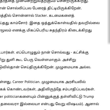
்தரத்தை முன்னேற்றுவதற்குமே சென்றிருக்கிறது.
ன் சொல்லிப்பல பேரைத் திட்டியிருக்கிறேன்.
லத்தில் சொன்னால் Slacker. கடமைகளைத்
் செய்தது காம்சோர். இதை ஒத்துக்கொள்வதில் தவறில்லை
லம் எனக்கு மிகப்பெரிய சுதந்திரம் கிடைக்கிறது
பார்கள். எப்பொழுதும் நான் சொல்வது - கட்சிக்கு
 சிறு துளி கூட பெரு வெள்ளமாகும். அச்சிறு
ுவில்தான் செய்திருக்கிறேன். முழுமையாக அல்ல.
்ளது. Career Politician. முழுமையாக அரசியலில்
் கொண்டவர்கள், அதிலிருந்தே சம்பாதிப்பவர்கள்.
oliticianகளையும் பின்னுக்குத் தள்ளிவிட்டு Trump
ான தலைவரா இல்லையா என்பது வேறு விஷயம்). ஆனால்