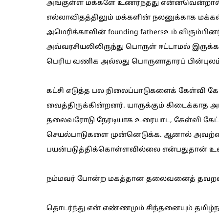
அங்குள்ள மக்களே உணர்ந்தது என்னவென்றால் -
எல்லாவிதத்திலும் மக்களின் நலனுக்காக மக்க
அமெரிக்காவின் founding fathersஉம் விரும்பின
அவ்வரசியலிலிருந்து பொருள் ஈட்டாமல் இருக்க
பெரிய வணிக அல்லது பொருளாதாரப் பின்புலம
கட்சி எடுத்த பல நிலைப்பாடுகளைக் கேள்வி கேட
வைத்திருக்கின்றனர். யாருக்கும் கிடைக்காத அர
தலைவரோடு நேரடியாக உரையாட, கேள்வி கேட்க,
செயல்பாடுகளை முன்னெடுக்க. ஆனால் அவற்
பயன்படுத்திக்கொள்ளவில்லை என்பதுதான் 
நம்மவர் போன்ற மகத்தான தலைவனைத் தவறவிட்ட
தொடர்ந்து என் எண்ணமும் சிந்தனையும் தமிழ்ந