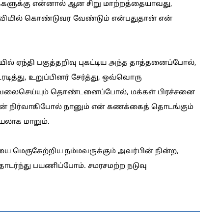
்களுக்கு என்னால் ஆன சிறு மாற்றத்தையாவது,
வியில் கொண்டுவர வேண்டும் என்பதுதான் என்
ல் ஏந்தி பகுத்தறிவு புகட்டிய அந்த தாத்தனைப்போல்,
டித்து, உறுப்பினர் சேர்த்து, ஒவ்வொரு
 வேலைசெய்யும் தொண்டனைப்போல், மக்கள் பிரச்சனை
யின் நிர்வாகிபோல் நானும் என் கணக்கைத் தொடங்கும்
யலாக மாறும்.
ை மெருகேற்றிய நம்மவருக்கும் அவர்பின் நின்ற,
தொடர்ந்து பயணிப்போம். சமரசமற்ற நடுவு