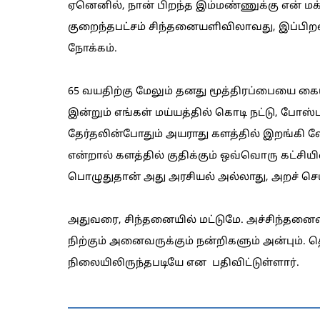
ஏனெனில், நான் பிறந்த இம்மண்ணுக்கு என் மக
குறைந்தபட்சம் சிந்தனையளிவிலாவது, இப்பிற
நோக்கம்.
65 வயதிற்கு மேலும் தனது மூத்திரப்பையை கையி
இன்றும் எங்கள் மய்யத்தில் கொடி நட்டு, போஸ்டர
தேர்தலின்போதும் அயராது களத்தில் இறங்கி
என்றால் களத்தில் குதிக்கும் ஒவ்வொரு கட்சி
பொழுதுதான் அது அரசியல் அல்லாது, அறச் செ
அதுவரை, சிந்தனையில் மட்டுமே. அச்சிந்தனைய
நிற்கும் அனைவருக்கும் நன்றிகளும் அன்பும். 
நிலையிலிருந்தபடியே என பதிவிட்டுள்ளார்.