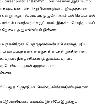
 career politicianகளைவிட businessman ஆன Trump
ள் கஷ்டங்கள் தெரிந்து போராடுவார், இதைத்தான்
ர் என்று. ஆனால், அப்படி முழுநேர அரசியல் செய்யாமல்
, மக்கள் பணத்தைச் சுருட்டாமல் இருக்க, சொந்தமாகப்
் தேவை. அது என்னிடம் இல்லை.
்டிருக்கிறேன். பெருந்தன்மையோடு எனக்கு புரிய
ிய வாய்ப்புக்கள் எனக்குக் கிடைத்திருக்கின்றன.
 பற்பல நிகழ்ச்சிகளைத் துவக்க, பற்பல
றையெல்லாம் நான் முழுமையாக
உண்மை.
து தமிழ்நாடு மட்டுமல்ல, வினோதினியும்தான்.
ாட்டு அரசியலை மையப்படுத்தியே இருக்கும்.