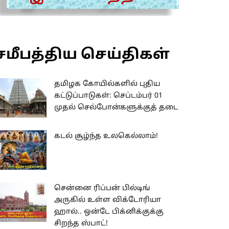
சமீபத்திய செய்திகள்
தமிழக கோயில்களில் புதிய
கட்டுப்பாடுகள்: செப்டம்பர் 01
முதல் செல்போன்களுக்குத் தடை
கடல் சூழ்ந்த உலகெல்லாம்!
சென்னை ரிப்பன் பில்டிங்
அருகில் உள்ள விக்டோரியா
ஹால்.. ஒன்டே பிக்னிக்குக்கு
சிறந்த ஸ்பாட்!