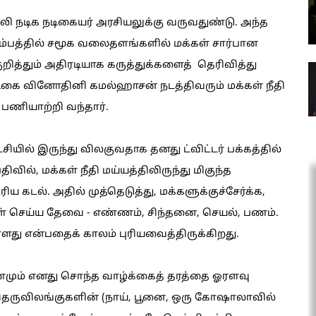
சாலி நடிக நடிகையர் அரசியலுக்கு வருவதுண்டு. அந்த
ரம்பத்தில் சமூக வலைதளங்களில் மக்கள் சார்பான
குறித்தும் அதிரடியாக கருத்துக்களைத் தெரிவித்து
டிகை வினோதினி கமல்ஹாசன் நடத்திவரும் மக்கள் நீதி
பணியாற்றி வந்தார்.
யில் இருந்து விலகுவதாக தனது ட்விட்டர் பக்கத்தில்
வில், மக்கள் நீதி மய்யத்திலிருந்து மிகுந்த
 கடல். அதில் முத்தெடுத்து, மக்களுக்குச்சேர்க்க,
ள் செய்ய தேவை - எண்ணம், சிந்தனை, செயல், பணம்.
ளது என்பதைக் காலம் புரியவைத்திருக்கிறது.
ும் எனது சொந்த வாழ்க்கைத் தரத்தை ஓரளவு
தெருவிலங்குகளின் (நாய், பூனை, ஒரு கோஷாலாவில்