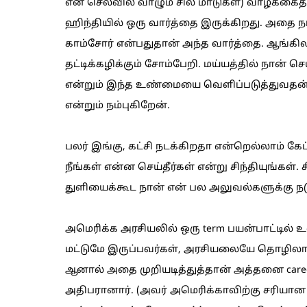
என் செலவில் வாழும் சில மாடுகள்) வாழ்க்கைத
ஹிந்தியில் ஒரு வார்த்தை இருக்கிறது. அதை நா
காம்சோர் என்பதுதான் அந்த வார்த்தை. ஆங்கி
தட்டிக்கழிக்கும் சோம்பேறி. மய்யத்தில் நான
என்றும் இந்த உண்மையை வெளிப்படுத்துவதன்மூ
என்றும் நம்புகிறேன்.
பலர் இங்கு, கட்சி நடக்கிறதா என்றெல்லாம் கேட்
நீங்கள் என்ன செய்தீர்கள் என்று சிந்தியுங்கள்.
துளியைக்கூட நான் என் பல அலுவல்களுக்கு நட
அமெரிக்க அரசியலில் ஒரு term பயன்பாட்டில் உள
மட்டுமே இருப்பவர்கள், அரசியலையே தொழிலாகக
ஆனால் அதை முறியடித்துத்தான் அத்தனை career p
அதிபரானார். (அவர் அமெரிக்காவிற்கு சரிய