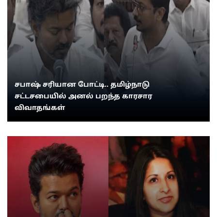
சபாஷ் சரியான போட்டி.. தமிழ்நாடு
சட்டசபையில் அனல் பறந்த காரசார
விவாதங்கள்