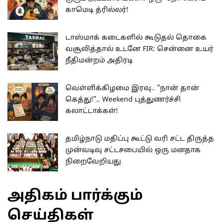
காமெடி த்ரில்லர்!
டாஸ்மாக் கடைகளில் கூடுதல் தொகை
வசூலித்தால் உடனே FIR: சென்னை உயர்
நீதிமன்றம் அதிரடி
வெள்ளிக்கிழமை இரவு.. "நான் தான்
கெத்து!".. Weekend புத்துணர்ச்சி
கலாட்டாக்கள்!
தமிழ்நாடு மதிப்பு கூட்டு வரி சட்ட திருத்த
முன்வடிவு சட்டசபையில் ஒரு மனதாக
நிறைவேறியது
அதிகம் பார்க்கும்
செய்திகள்