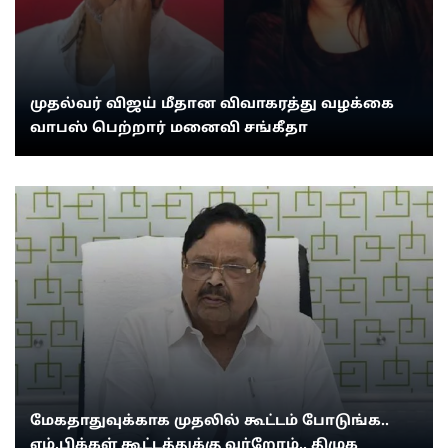
முதல்வர் விஜய் மீதான விவாகரத்து வழக்கை
வாபஸ் பெற்றார் மனைவி சங்கீதா
மேகதாதுவுக்காக முதலில் கூட்டம் போடுங்க..
எம்.பிக்கள் கூட்டத்துக்கு வர்றோம்.. திமுக