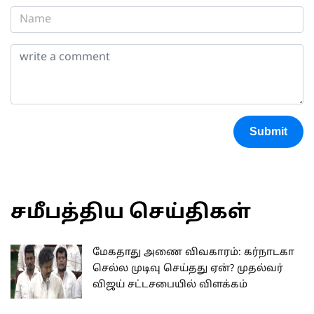
Submit
சமீபத்திய செய்திகள்
மேகதாது அணை விவகாரம்: கர்நாடகா
செல்ல முடிவு செய்தது ஏன்? முதல்வர்
விஜய் சட்டசபையில் விளக்கம்