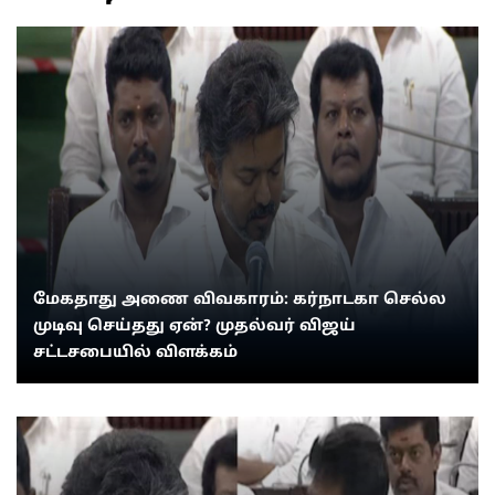
மேகதாது அணை விவகாரம்: கர்நாடகா செல்ல
முடிவு செய்தது ஏன்? முதல்வர் விஜய்
சட்டசபையில் விளக்கம்