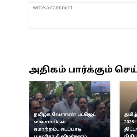
அதிகம் பார்க்கும் செய
தமிழக வேளாண் பட்ஜெட்
தமிழ
விவசாயிகள்
2026 
ஏமாற்றம்...எடப்பாடி
திட்ட
பழனிசாமி விமர்சனம்
நிதிய