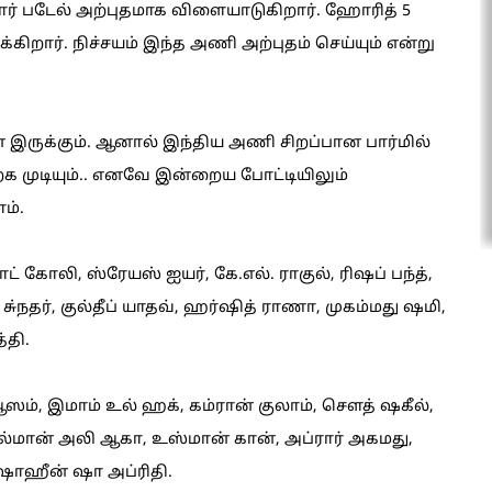
ார் படேல் அற்புதமாக விளையாடுகிறார். ஹோரித் 5
ிறார். நிச்சயம் இந்த அணி அற்புதம் செய்யும் என்று
இருக்கும். ஆனால் இந்திய அணி சிறப்பான பார்மில்
ற்க முடியும்.. எனவே இன்றைய போட்டியிலும்
ம்.
ட் கோலி, ஸ்ரேயஸ் ஐயர், கே.எல். ராகுல், ரிஷப் பந்த்,
ு்நதர், குல்தீப் யாதவ், ஹர்ஷித் ராணா, முகம்மது ஷமி,
்தி.
ஸம், இமாம் உல் ஹக், கம்ரான் குலாம், செளத் ஷகீல்,
சல்மான் அலி ஆகா, உஸ்மான் கான், அப்ரார் அகமது,
 ஷாஹீன் ஷா அப்ரிதி.