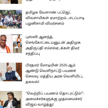
தமிழக வேளாண் பட்ஜெட்
விவசாயிகள் ஏமாற்றம்...எடப்பாடி
பழனிசாமி விமர்சனம்
புஸ்ஸி ஆனந்த்,
செங்கோட்டையனுடன் அதிமுக
அதிருப்தி எம்எல்ஏ.,க்கள் திடீர்
சந்திப்பு
பிரதமர் மோடியின் 2026-ஆம்
ஆண்டு வெளிநாட்டு பயணச்
செலவு: மத்திய அரசு வெளியிட்ட
தகவல்!
“வெற்றிப் பயணம் தொடரட்டும்!”:
அமைச்சர்களுக்கு முதலமைச்சர்
விஜய் வாழ்த்து!