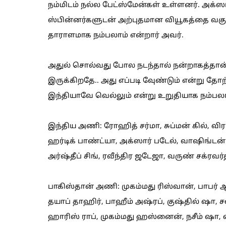
நம்மிடம் நல்ல பேட்ஸ்மேன்கள் உள்ளனர். அக்ஸ
ஸ்பின்னர்களுடன் அற்புதமான வியூகத்தை வகுக்க
தாராளமாக நம்பலாம் என்றார் அவர்.
அதுல் சொல்வது போல நடந்தால் நன்றாகத்தான் 
இருக்கிறதே.. அது எப்படி வேுண்டும் என்று தோ
இந்தியாவே வெல்லும் என்று உறுதியாக நம்பலா
இந்திய அணி: ரோஹித் சர்மா, சுப்மன் கில், விரா
ஹர்டிக் பாண்ட்யா, அக்ஸார் படேல், வாஷிங்டன் ச
அர்ஷ்தீப் சிங், ரவீந்திர ஜடேஜா, வருண் சக்ரவர்த
பாகிஸ்தான் அணி: முகம்மது ரிஸ்வான், பாபர் ஆ
தயாப் தாஹிர், பாஹீம் அஷ்ரப், குஷ்தில் ஷா, 
ஹாரிஸ் ராப், முகம்மது ஹஸ்னைன், நசீம் ஷா,