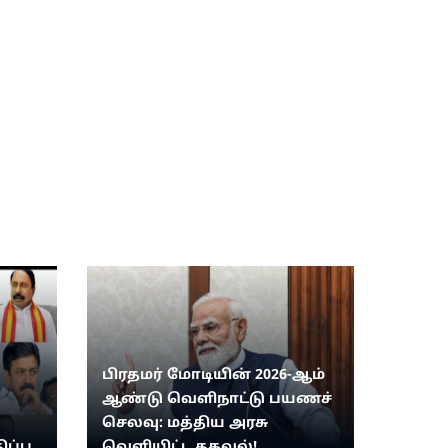
பிரதமர் மோடியின் 2026-ஆம்
ஆண்டு வெளிநாட்டு பயணச்
செலவு: மத்திய அரசு
ிப்பு
வெளியிட்ட தகவல்!