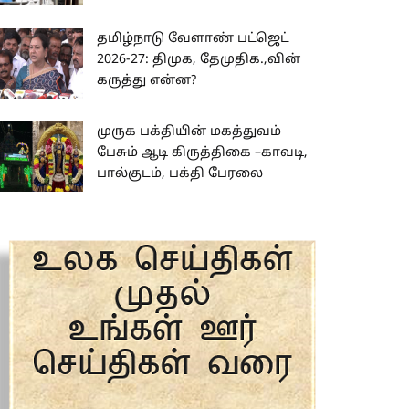
தமிழ்நாடு வேளாண் பட்ஜெட்
2026-27: திமுக, தேமுதிக.,வின்
கருத்து என்ன?
முருக பக்தியின் மகத்துவம்
பேசும் ஆடி கிருத்திகை –காவடி,
பால்குடம், பக்தி பேரலை