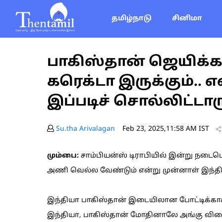
தமிழ்நாடு
சினிமா
பாகிஸ்தான் ஜெயிக்கட்
கரெக்டா இருக்கும்..
இப்படிச் சொல்லிட்டார
Su.tha Arivalagan
Feb 23, 2025,11:58 AM IST
மும்பை:
சாம்பியன்ஸ் டிராபியில் இன்று நடைபெ
அணி வெல்ல வேண்டும் என்று முன்னாள் இந்திய க
இந்தியா பாகிஸ்தான் இடையிலான போட்டிக்காக ர
இந்தியா, பாகிஸ்தான் மோதினாலே அங்கு விளைய