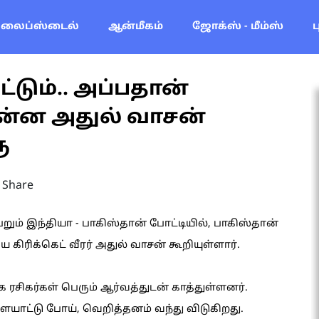
லைப்ஸ்டைல்
ஆன்மீகம்
ஜோக்ஸ் - மீம்ஸ்
டும்.. அப்பதான்
 என்ன அதுல் வாசன்
ு
Share
றும் இந்தியா - பாகிஸ்தான் போட்டியில், பாகிஸ்தான்
ிரிக்கெட் வீரர் அதுல் வாசன் கூறியுள்ளார்.
சிகர்கள் பெரும் ஆர்வத்துடன் காத்துள்ளனர்.
ாட்டு போய், வெறித்தனம் வந்து விடுகிறது.