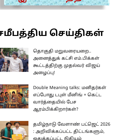
சமீபத்திய செய்திகள்
தொகுதி மறுவரையறை..
அனைத்துக் கட்சி எம்.பிக்கள்
கூட்டத்திற்கு முதல்வர் விஜய்
அழைப்பு!
Double Meaning talks: மனிதர்கள்
எப்போது டபுள் மீனிங் + கெட்ட
வார்த்தையில் பேச
ஆரம்பிக்கிறார்கள்?
தமிழ்நாடு வேளாண் பட்ஜெட் 2026
: அறிவிக்கப்பட்ட திட்டங்களும்,
ஒதுக்கப்பட்ட நிதியும்