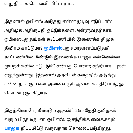
உறுதியாக சொல்லி விட்டாராம்.
இதனால் ஓபிஎஸ் அடுத்து என்ன முடிவு எடுப்பார்?
அதிமுக அதிருப்தி ஓட்டுக்களை அள்ளுவதற்காக
ஓபிஎஸ்.,ஐ தங்கள் கூட்டணியில் இணைக்க திமுக
தீவிரம் காட்டுமா?
ஓபிஎஸ்
.,ஐ சமாதானப்படுத்தி,
கூட்டணியில் மீண்டும் இணைக்க பாஜக என்னென்ன
முயற்சிகளில் ஈடுபடும்? என்பது போன்ற எதிர்பார்ப்புகள்
எழுந்துள்ளது. இதனால் அரசியல் களத்தில் அடுத்து
என்ன நடக்கும் என அனைவரும் ஆவலாக எதிர்பார்த்துக்
கொண்டிருக்கிறார்கள்.
இதற்கிடையே, மீண்டும் ஆகஸ்ட் 26ம் தேதி தமிழகம்
வரும் பிரதமருடன், ஓபிஎஸ்.,ஐ சந்திக்க வைக்கவும்
பாஜக
திட்டமிட்டு வருவதாக சொல்லப்படுகிறது.