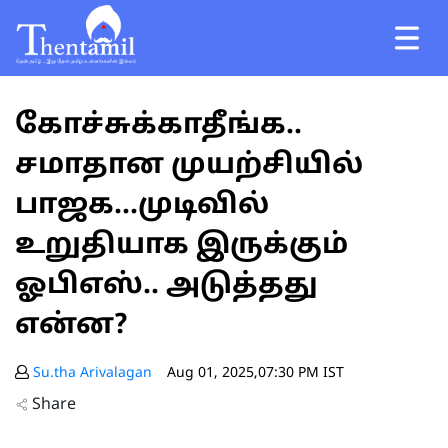
கோச்சுக்காதீங்க..
சமாதான முயற்சியில்
பாஜக...முடிவில்
உறுதியாக இருக்கும்
ஓபிஎஸ்.. அடுத்தது
என்ன?
Su.tha Arivalagan
Aug 01, 2025,07:30 PM IST
Share