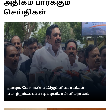
அதிகம் பார்க்கும்
செய்திகள்
தமிழக வேளாண் பட்ஜெட் விவசாயிகள்
ஏமாற்றம்...எடப்பாடி பழனிசாமி விமர்சனம்