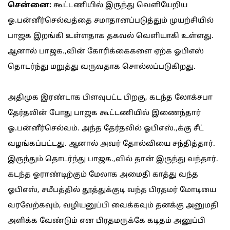
சென்னை:
கூட்டணியில் இருந்து வெளியேறிய
ஓ.பன்னீர்செல்வத்தை சமாதானப்படுத்தும் முயற்சியில்
பாஜக இறங்கி உள்ளதாக தகவல் வெளியாகி உள்ளது.
ஆனால் பாஜக.,வின் கோரிக்கைகளை ஏற்க ஓபிஎஸ்
தொடர்ந்து மறுத்து வருவதாக சொல்லப்படுகிறது.
அதிமுக இரண்டாக பிளவுபட்ட பிறகு, கடந்த லோக்சபா
தேர்தலின் போது பாஜக கூட்டணியில் இணைந்தார்
ஓ.பன்னீர்செல்வம். அந்த தேர்தலில் ஓபிஎஸ்.,க்கு சீட்
வழங்கப்பட்டது. ஆனால் அவர் தோல்வியை சந்தித்தார்.
இருந்தும் தொடர்ந்து பாஜக.,வில் தான் இருந்து வந்தார்.
கடந்த ஓராண்டிற்கும் மேலாக அமைதி காத்து வந்த
ஓபிஎஸ், சமீபத்தில் தூத்துக்குடி வந்த பிரதமர் மோடியை
வரவேற்கவும், வழியனுப்பி வைக்கவும் தனக்கு அனுமதி
அளிக்க வேண்டும் என பிரதமருக்கே கடிதம் அனுப்பி