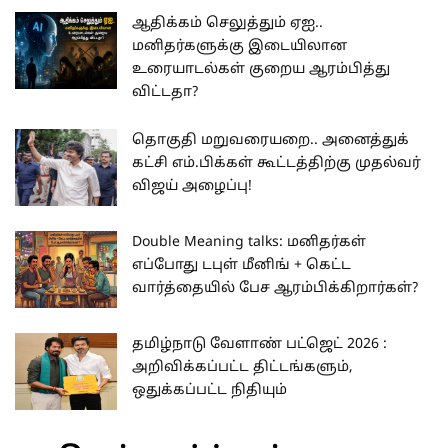
ஆதிக்கம் செலுத்தும் ஏஐ..
மனிதர்களுக்கு இடையிலான
உரையாடல்கள் குறைய ஆரம்பித்து
விட்டதா?
தொகுதி மறுவரையறை.. அனைத்துக்
கட்சி எம்.பிக்கள் கூட்டத்திற்கு முதல்வர்
விஜய் அழைப்பு!
Double Meaning talks: மனிதர்கள்
எப்போது டபுள் மீனிங் + கெட்ட
வார்த்தையில் பேச ஆரம்பிக்கிறார்கள்?
தமிழ்நாடு வேளாண் பட்ஜெட் 2026 :
அறிவிக்கப்பட்ட திட்டங்களும்,
ஒதுக்கப்பட்ட நிதியும்