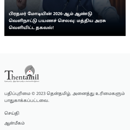
பிரதமர் மோடியின் 2026-ஆம் ஆண்டு
வெளிநாட்டு பயணச் செலவு: மத்திய அரசு
வெளியிட்ட தகவல்!
பதிப்புரிமை © 2023 தென்தமிழ், அனைத்து உரிமைகளும்
பாதுகாக்கப்பட்டவை.
செய்தி
ஆன்மீகம்