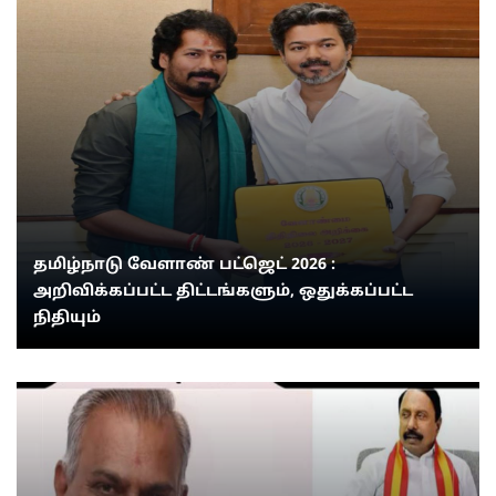
தமிழ்நாடு வேளாண் பட்ஜெட் 2026 :
அறிவிக்கப்பட்ட திட்டங்களும், ஒதுக்கப்பட்ட
நிதியும்