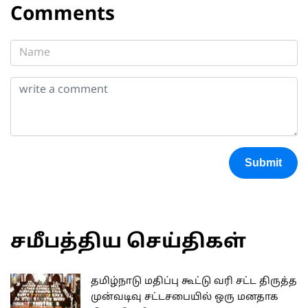
Comments
Submit
சமீபத்திய செய்திகள்
தமிழ்நாடு மதிப்பு கூட்டு வரி சட்ட திருத்த
முன்வடிவு சட்டசபையில் ஒரு மனதாக