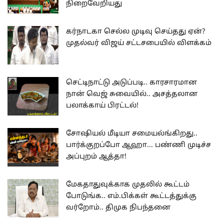
நிறைவேறியது
கர்நாடகா செல்ல முடிவு செய்தது ஏன்?
முதல்வர் விஜய் சட்டசபையில் விளக்கம்
செட்டிநாட்டு அடுப்படி.. காரசாரமான
நான் வெஜ் சுவையில்.. அசத்தலான
பலாக்காய் பிரட்டல்!
சோஷியல் மீடியா சமையல்ங்கிறது..
பார்க்குறப்போ ஆஹா... பண்ணி முடிச்ச
அப்புறம் ஆத்தா!
மேகதாதுவுக்காக முதலில் கூட்டம்
போடுங்க.. எம்.பிக்கள் கூட்டத்துக்கு
வர்றோம்.. திமுக நிபந்தனை