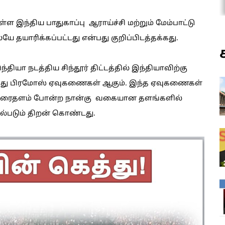
ந்திய பாதுகாப்பு ஆராய்ச்சி மற்றும் மேம்பாட்டு
யே தயாரிக்கப்பட்டது என்பது குறிப்பிடத்தக்கது.
ியா நடத்திய சிந்தூர் திட்டத்தில் இந்தியாவிற்கு
ப்பது பிரமோஸ் ஏவுகணைகள் ஆகும். இந்த ஏவுகணைகள்
றும் தரைதளம் போன்ற நான்கு வகையான தளங்களில்
்படும் திறன் கொண்டது.