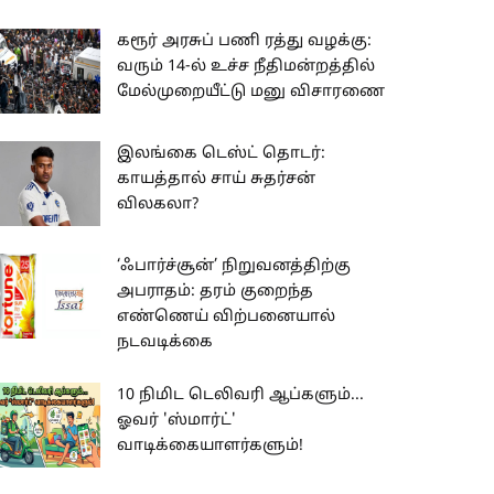
கரூர் அரசுப் பணி ரத்து வழக்கு:
வரும் 14-ல் உச்ச நீதிமன்றத்தில்
மேல்முறையீட்டு மனு விசாரணை
இலங்கை டெஸ்ட் தொடர்:
காயத்தால் சாய் சுதர்சன்
விலகலா?
‘ஃபார்ச்சூன்’ நிறுவனத்திற்கு
அபராதம்: தரம் குறைந்த
எண்ணெய் விற்பனையால்
நடவடிக்கை
10 நிமிட டெலிவரி ஆப்களும்...
ஓவர் 'ஸ்மார்ட்'
வாடிக்கையாளர்களும்!