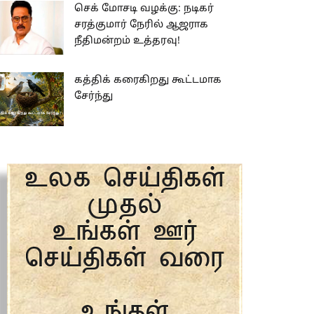
செக் மோசடி வழக்கு: நடிகர்
சரத்குமார் நேரில் ஆஜராக
நீதிமன்றம் உத்தரவு!
கத்திக் கரைகிறது கூட்டமாக
சேர்ந்து