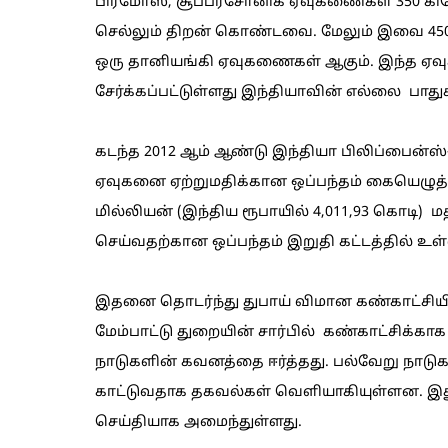
பிரமோஸ், சூப்பர்சோனிக் ஏவுகணைகள் 350
செல்லும் திறன் கொண்டவை. மேலும் இவை 450 
ஒரு தானியங்கி ஏவுகணைகள் ஆகும். இந்த ஏவ
சேர்க்கப்பட்டுள்ளது இந்தியாவின் எல்லை பாத
கடந்த 2012 ஆம் ஆண்டு இந்தியா பிலிப்பைன்ஸ்-
ஏவுகனை ஏற்றுமதிக்கான ஒப்பந்தம் கையெழுத்த
மில்லியன் (இந்திய ரூபாயில் 4,011,93 கொடி) 
செய்வதற்கான ஒப்பந்தம் இறுதி கட்டத்தில் உள
இதனை தொடர்ந்து துபாய் விமான கண்காட்சியில் 
மேம்பாட்டு துறையின் சார்பில் கண்காட்சிக்
நாடுகளின் கவனத்தை ஈர்த்தது. பல்வேறு நா
காட்டுவதாக தகவல்கள் வெளியாகியுள்ளன. இது இ
செய்தியாக அமைந்துள்ளது.