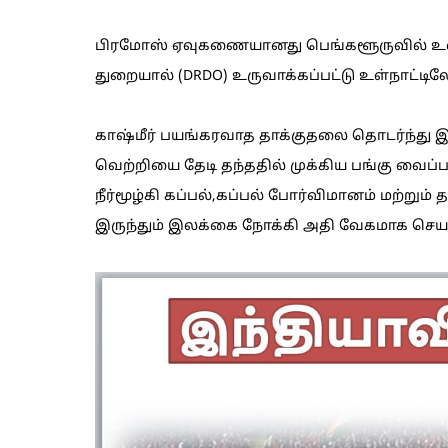
பிரமோஸ் ஏவுகணையானது பெங்களூருவில் உள்ள இ
துறையால் (DRDO) உருவாக்கப்பட்டு உள்நாட்டிலே
காஷ்மீர் பயங்கரவாத தாக்குதலை தொடர்ந்து இந்த
வெற்றியை தேடி தந்ததில் முக்கிய பங்கு வை
நீர்மூழ்கி கப்பல்,கப்பல் போர்விமானம் மற்
இருந்தும் இலக்கை நோக்கி அதி வேகமாக செயல