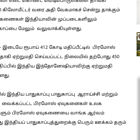
 கிலோ எடை கொண்ட வெடிபொருள்களை தாங்கி
கிலோமீட்டர் வரை அதி வேகமாகச் சென்று தாக்கும்
ுகணைகள் இந்தியாவின் முப்படைகளிலும்
ுகாப்பை மேலும் வலுவாக்கியுள்ளது.
 இடையே ரூபாய் 412 கோடி மதிப்பீட்டில் பிரமோஸ்
ாகி ஏற்றுமதி செய்யப்பட்ட நிலையில் தற்போது 450
மதிப்பில் இந்திய இந்தோனேஷியாவிற்கு ஏற்றுமதி
்ளது.
இந்திய பாதுகாப்பு பாதுகாப்பு ஆராய்ச்சி மற்றும்
காக வைக்கப்பட்ட பிரமோஸ் ஏவுகனைகள் உலக
டுகளும் பிரமோஸ் ஏவுகணையை வாங்க ஆர்வம்
ந்தியப் பாதுகாப்புத்துறைக்கு பெரும் ஊக்கம் தரும்