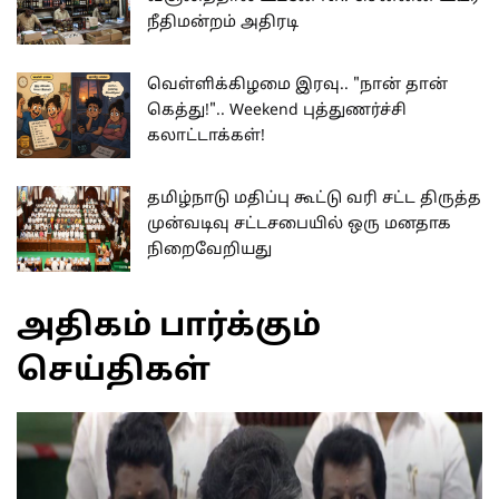
நீதிமன்றம் அதிரடி
வெள்ளிக்கிழமை இரவு.. "நான் தான்
கெத்து!".. Weekend புத்துணர்ச்சி
கலாட்டாக்கள்!
தமிழ்நாடு மதிப்பு கூட்டு வரி சட்ட திருத்த
முன்வடிவு சட்டசபையில் ஒரு மனதாக
நிறைவேறியது
அதிகம் பார்க்கும்
செய்திகள்