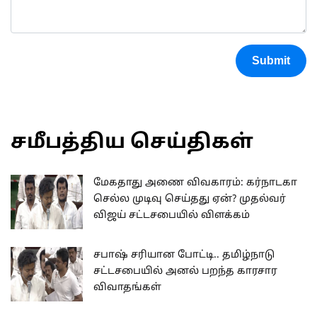
Submit
சமீபத்திய செய்திகள்
மேகதாது அணை விவகாரம்: கர்நாடகா
செல்ல முடிவு செய்தது ஏன்? முதல்வர்
விஜய் சட்டசபையில் விளக்கம்
சபாஷ் சரியான போட்டி.. தமிழ்நாடு
சட்டசபையில் அனல் பறந்த காரசார
விவாதங்கள்