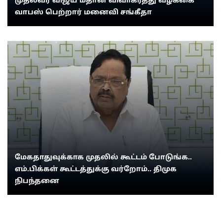
முதல்வர் விஜய் மீதான விவாகரத்து வழக்கை
வாபஸ் பெற்றார் மனைவி சங்கீதா
மேகதாதுவுக்காக முதலில் கூட்டம் போடுங்க..
எம்.பிக்கள் கூட்டத்துக்கு வர்றோம்.. திமுக
நிபந்தனை