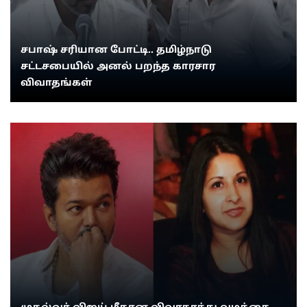
சபாஷ் சரியான போட்டி.. தமிழ்நாடு
சட்டசபையில் அனல் பறந்த காரசார
விவாதங்கள்