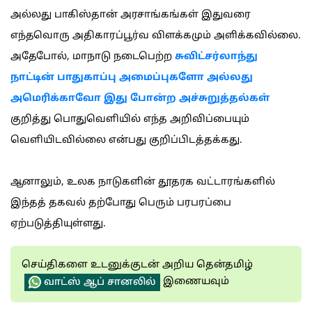
அல்லது பாகிஸ்தான் அரசாங்கங்கள் இதுவரை
எந்தவொரு அதிகாரப்பூர்வ விளக்கமும் அளிக்கவில்லை.
அதேபோல், மாநாடு நடைபெற்ற
சுவிட்சர்லாந்து
நாட்டின் பாதுகாப்பு அமைப்புகளோ அல்லது
அமெரிக்காவோ இது போன்ற அச்சுறுத்தல்கள்
குறித்து பொதுவெளியில் எந்த அறிவிப்பையும்
வெளியிடவில்லை என்பது குறிப்பிடத்தக்கது.
ஆனாலும், உலக நாடுகளின் தூதரக வட்டாரங்களில்
இந்தத் தகவல் தற்போது பெரும் பரபரப்பை
ஏற்படுத்தியுள்ளது.
செய்திகளை உடனுக்குடன் அறிய தென்தமிழ்
இணையவும்
வாட்ஸ் ஆப் சானலில்