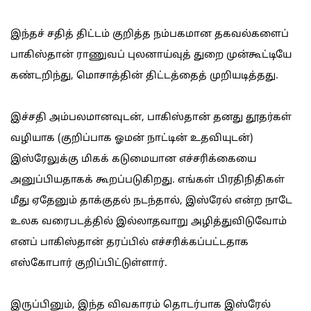
இந்தச் சதித் திட்டம் குறித்த நம்பகமான தகவல்களைப்
பாகிஸ்தான் ராணுவப் புலனாய்வுத் துறை முன்கூட்டியே
கண்டறிந்து, மொசாத்தின் திட்டத்தைத் முறியடித்தது.
இச்சதி அம்பலமானவுடன், பாகிஸ்தான் தனது தூதர்கள்
வழியாக (குறிப்பாக ஓமன் நாட்டின் உதவியுடன்)
இஸ்ரேலுக்கு மிகக் கடுமையான எச்சரிக்கையை
அனுப்பியதாகக் கூறப்படுகிறது. எங்கள் பிரதிநிதிகள்
மீது ஏதேனும் தாக்குதல் நடந்தால், இஸ்ரேல் என்ற நாடே
உலக வரைபடத்தில் இல்லாதவாறு அழித்துவிடுவோம்
எனப் பாகிஸ்தான் தரப்பில் எச்சரிக்கப்பட்டதாக
எஸ்கோபார் குறிப்பிட்டுள்ளார்.
இருப்பினும், இந்த விவகாரம் தொடர்பாக இஸ்ரேல்