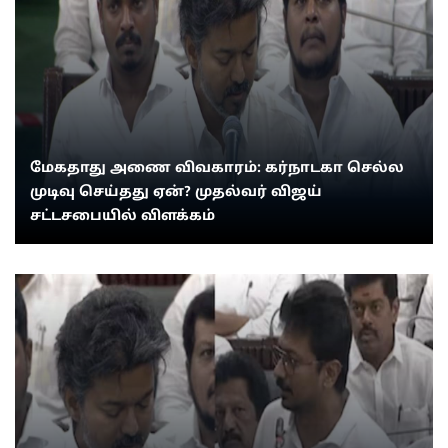
மேகதாது அணை விவகாரம்: கர்நாடகா செல்ல
முடிவு செய்தது ஏன்? முதல்வர் விஜய்
சட்டசபையில் விளக்கம்