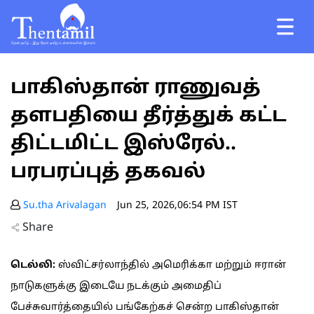
பாகிஸ்தான் ராணுவத்
தளபதியை தீர்த்துக் கட்ட
திட்டமிட்ட இஸ்ரேல்..
பரபரப்புத் தகவல்
Su.tha Arivalagan
Jun 25, 2026,06:54 PM IST
Share
டெல்லி:
ஸ்விட்சர்லாந்தில் அமெரிக்கா மற்றும் ஈரான்
நாடுகளுக்கு இடையே நடக்கும் அமைதிப்
பேச்சுவார்த்தையில் பங்கேற்கச் சென்ற பாகிஸ்தான்