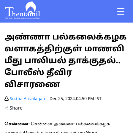
அண்ணா பல்கலைக்கழக
வளாகத்திற்குள் மாணவி
மீது பாலியல் தாக்குதல்..
போலீஸ் தீவிர
விசாரணை
Su.tha Arivalagan
Dec 25, 2024,04:50 PM IST
Share
சென்னை:
சென்னை அண்ணா பல்கலைக்கழக