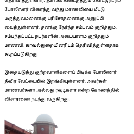
தெரிவித்துள்ளார். தகவல் கிடைத்ததும் கோட்டூர்புரம்
போலீஸார் விரைந்து வந்து மாணவியை மீட்டு
மருத்துவமனைக்கு பரிசோதனைக்கு அனுப்பி
வைத்துள்ளனர். தனக்கு நேர்ந்த சம்பவம் குறித்தும்,
சம்பந்தப்பட்ட நபர்களின் அடையாளம் குறித்தும்
மாணவி, காவல்துறையினரிடம் தெரிவித்துள்ளதாக
கூறப்படுகிறது.
இதையடுத்து குற்றவாளிகளைப் பிடிக்க போலீஸார்
தீவிர வேட்டையில் இறங்கியுள்ளனர். அவர்கள்
மாணவர்களா அல்லது ரவுடிகளா என்ற கோணத்தில்
விசாரணை நடந்து வருகிறது.