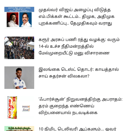
முதல்வர் விஜய் அழைப்பு விடுத்த
எம்.பிக்கள் கூட்டம்.. திமுக, அதிமுக
புறக்கணிப்பு.. தேமுதிகவும் வராது
கரூர் அரசுப் பணி ரத்து வழக்கு: வரும்
14-ல் உச்ச நீதிமன்றத்தில்
மேல்முறையீட்டு மனு விசாரணை
இலங்கை டெஸ்ட் தொடர்: காயத்தால்
சாய் சுதர்சன் விலகலா?
‘ஃபார்ச்சூன்’ நிறுவனத்திற்கு அபராதம்:
தரம் குறைந்த எண்ணெய்
விற்பனையால் நடவடிக்கை
10 நிமிட டெலிவரி ஆப்களும்... ஓவர்