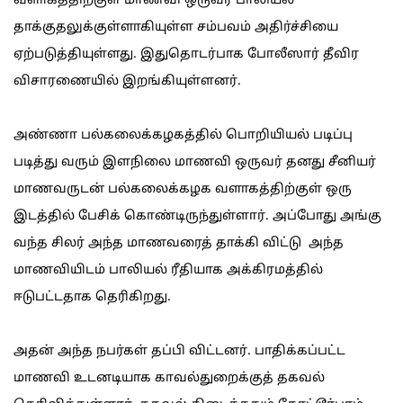
வளாகத்திற்குள் மாணவி ஒருவர் பாலியல்
தாக்குதலுக்குள்ளாகியுள்ள சம்பவம் அதிர்ச்சியை
ஏற்படுத்தியுள்ளது. இதுதொடர்பாக போலீஸார் தீவிர
விசாரணையில் இறங்கியுள்ளனர்.
அண்ணா பல்கலைக்கழகத்தில் பொறியியல் படிப்பு
படித்து வரும் இளநிலை மாணவி ஒருவர் தனது சீனியர்
மாணவருடன் பல்கலைக்கழக வளாகத்திற்குள் ஒரு
இடத்தில் பேசிக் கொண்டிருந்துள்ளார். அப்போது அங்கு
வந்த சிலர் அந்த மாணவரைத் தாக்கி விட்டு அந்த
மாணவியிடம் பாலியல் ரீதியாக அக்கிரமத்தில்
ஈடுபட்டதாக தெரிகிறது.
அதன் அந்த நபர்கள் தப்பி விட்டனர். பாதிக்கப்பட்ட
மாணவி உடனடியாக காவல்துறைக்குத் தகவல்