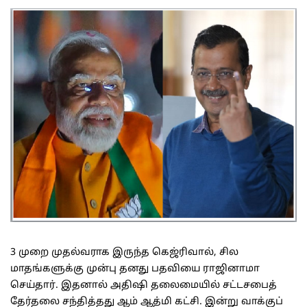
3 முறை முதல்வராக இருந்த கெஜ்ரிவால், சில
மாதங்களுக்கு முன்பு தனது பதவியை ராஜினாமா
செய்தார். இதனால் அதிஷி தலைமையில் சட்டசபைத்
தேர்தலை சந்தித்தது ஆம் ஆத்மி கட்சி. இன்று வாக்குப்