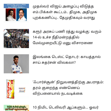
முதல்வர் விஜய் அழைப்பு விடுத்த
எம்.பிக்கள் கூட்டம்.. திமுக, அதிமுக
புறக்கணிப்பு.. தேமுதிகவும் வராது
கரூர் அரசுப் பணி ரத்து வழக்கு: வரும்
14-ல் உச்ச நீதிமன்றத்தில்
மேல்முறையீட்டு மனு விசாரணை
இலங்கை டெஸ்ட் தொடர்: காயத்தால்
சாய் சுதர்சன் விலகலா?
‘ஃபார்ச்சூன்’ நிறுவனத்திற்கு அபராதம்:
தரம் குறைந்த எண்ணெய்
விற்பனையால் நடவடிக்கை
10 நிமிட டெலிவரி ஆப்களும்... ஓவர்