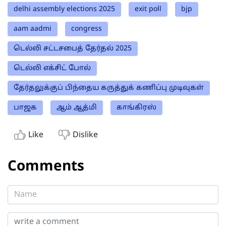
delhi assembly elections 2025
exit poll
bjp
aam aadmi
congress
டெல்லி சட்டசபைத் தேர்தல் 2025
டெல்லி எக்சிட் போல்
தேர்தலுக்குப் பிந்தைய கருத்துக் கணிப்பு முடிவுகள்
பாஜக
ஆம் ஆத்மி
காங்கிரஸ்
Like
Dislike
Comments