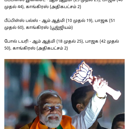
பீப்பிள்ஸ் இன்சைட் - ஆம் ஆத்மி (25 முதல் 29), பாஜக (40
முதல் 44), காங்கிரஸ் (அதிகபட்சம் 2)
பீப்பிள்ஸ் பல்ஸ் - ஆம் ஆத்மி (10 முதல் 19), பாஜக (51
முதல் 60), காங்கிரஸ் (பூஜ்ஜியம்)
போல் டயரி - ஆம் ஆத்மி (18 முதல் 25), பாஜக (42 முதல்
50), காங்கிரஸ் (அதிகபட்சம் 2)