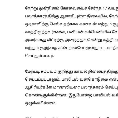
நேற்று முன்தினம் கோவையைச் சேர்ந்த 17 வயது
பலாத்காரத்திற்கு ஆளாகியுள்ள நிலையில், நேற்
ஒடிசாவிற்கு செல்வதற்காக கணவன் மற்றும் கு
காத்திருந்தவர்களை, பனியன் கம்பெனியில் வ
அவர்களது வீட்டிற்கு அழைத்துச் சென்று கத்
மற்றும் குழந்தை கண் முன்னே மூன்று வட மாந
செய்துள்ளனர்.
மேற்படி சம்பவம் குறித்து காவல் நிலையத்திற்கு 
செய்யப்பட்டாலும், பாலியல் வன்கொடுமை என்ப
ஆசிரியர்களே மாணவியரை பலாத்காரம் செய்யும
கொண்டிருக்கின்றன. இதுபோன்ற பாலியல் வ
ஒழுக்கமின்மை.