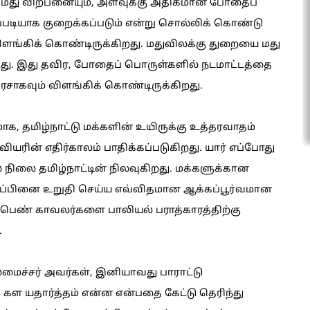
 மது விற்பனையும், அளவுக்கு அதிகமான போதைப்
ப்படியாக குறைக்கப்படும் என்று சொல்லிக் கொண்டு
ளங்கிக் கொண்டிருக்கிறது. மதுவிலக்கு துறையை மது
்டது. இது தவிர, போதைப் பொருள்களில் நடமாட்டத்தை
ரசாகவும் விளங்கிக் கொண்டிருக்கிறது.
, தமிழ்நாட்டு மக்களின் உயிருக்கு உத்தரவாதம்
ின் எதிர்காலம் பாதிக்கப்படுகிறது. யார் எப்போது
நிலை தமிழ்நாட்டின் நிலவுகிறது. மக்களுக்கான
ாப்பினை உறுதி செய்ய எவ்விதமான ஆக்கப்பூர்வமான
 பெண் காவலர்களை பாலியல் பராத்காரத்திற்கு
.
லமைச்சர் அவர்கள், இனியாவது பாராட்டு
கள யதார்த்தம் என்ன என்பதை கேட்டு தெரிந்து