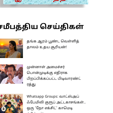
சமீபத்திய செய்திகள்
தங்க ஆரம் பூண்ட வெள்ளித்
தாலம் உதய சூரியன்!
முன்னாள் அமைச்சர்
பொன்முடிக்கு எதிராக
பிறப்பிக்கப்பட்ட பிடிவாரண்ட்
ரத்து
Whatsapp Groups: வாட்ஸ்அப்
ஃபேமிலி குரூப் அட்டகாசங்கள்..
ஒரு 'நோ எக்சிட்' காமெடி