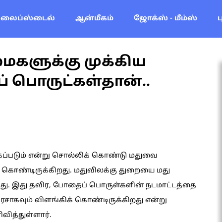
லைப்ஸ்டைல்
ஆன்மீகம்
ஜோக்ஸ் - மீம்ஸ்
களுக்கு முக்கிய
 பொருட்கள்தான்..
கப்படும் என்று சொல்லிக் கொண்டு மதுவை
் கொண்டிருக்கிறது. மதுவிலக்கு துறையை மது
்டது. இது தவிர, போதைப் பொருள்களின் நடமாட்டத்தை
ரசாகவும் விளங்கிக் கொண்டிருக்கிறது என்று
வித்துள்ளார்.