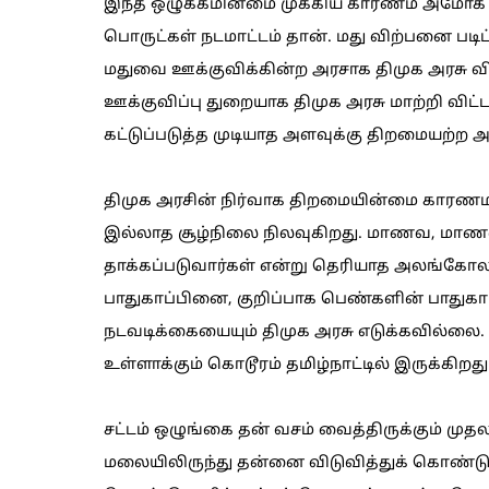
இந்த ஒழுக்கமின்மை முக்கிய காரணம் அமோக
பொருட்கள் நடமாட்டம் தான். மது விற்பனை படி
மதுவை ஊக்குவிக்கின்ற அரசாக திமுக அரசு வி
ஊக்குவிப்பு துறையாக திமுக அரசு மாற்றி விட
கட்டுப்படுத்த முடியாத அளவுக்கு திறமையற்ற அ
திமுக அரசின் நிர்வாக திறமையின்மை காரணமாக
இல்லாத சூழ்நிலை நிலவுகிறது. மாணவ, மாணவியர
தாக்கப்படுவார்கள் என்று தெரியாத அலங்கோல 
பாதுகாப்பினை, குறிப்பாக பெண்களின் பாதுக
நடவடிக்கையையும் திமுக அரசு எடுக்கவில்லை.
உள்ளாக்கும் கொடூரம் தமிழ்நாட்டில் இருக்கிறது
சட்டம் ஒழுங்கை தன் வசம் வைத்திருக்கும் முத
மலையிலிருந்து தன்னை விடுவித்துக் கொண்டு 