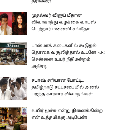
த்ரில்லர்!
முதல்வர் விஜய் மீதான
விவாகரத்து வழக்கை வாபஸ்
பெற்றார் மனைவி சங்கீதா
டாஸ்மாக் கடைகளில் கூடுதல்
தொகை வசூலித்தால் உடனே FIR:
சென்னை உயர் நீதிமன்றம்
அதிரடி
சபாஷ் சரியான போட்டி..
தமிழ்நாடு சட்டசபையில் அனல்
பறந்த காரசார விவாதங்கள்
உயிர் மூச்சு என்று நினைக்கின்ற
என் உத்தமிக்கு அடியேன்!