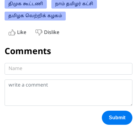
திமுக கூட்டணி
நாம் தமிழர் கட்சி
தமிழக வெற்றிக் கழகம்
Like
Dislike
Comments
Submit