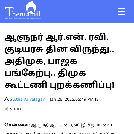
ஆளுநர் ஆர்.என். ரவி.
குடியரசு தின விருந்து..
அதிமுக, பாஜக
பங்கேற்பு.. திமுக
கூட்டணி புறக்கணிப்பு!
Su.tha Arivalagan
Jan 26, 2025,05:49 PM IST
Share
சென்னை:
ஆளுநர் ஆர். என். ரவி இன்று மாலை