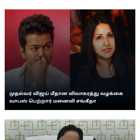
முதல்வர் விஜய் மீதான விவாகரத்து வழக்கை
வாபஸ் பெற்றார் மனைவி சங்கீதா