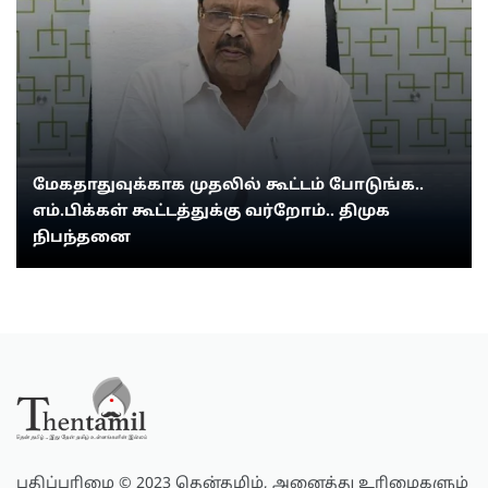
மேகதாதுவுக்காக முதலில் கூட்டம் போடுங்க..
எம்.பிக்கள் கூட்டத்துக்கு வர்றோம்.. திமுக
நிபந்தனை
பதிப்புரிமை © 2023 தென்தமிழ், அனைத்து உரிமைகளும்