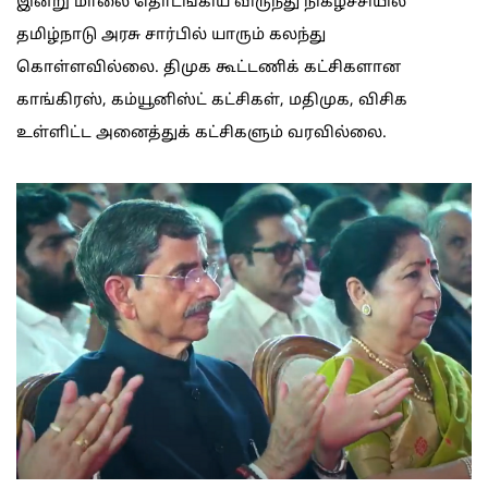
இன்று மாலை தொடங்கிய விருந்து நிகழ்ச்சியில்
தமிழ்நாடு அரசு சார்பில் யாரும் கலந்து
கொள்ளவில்லை. திமுக கூட்டணிக் கட்சிகளான
காங்கிரஸ், கம்யூனிஸ்ட் கட்சிகள், மதிமுக, விசிக
உள்ளிட்ட அனைத்துக் கட்சிகளும் வரவில்லை.