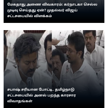
மேகதாது அணை விவகாரம்: கர்நாடகா செல்ல
முடிவு செய்தது ஏன்? முதல்வர் விஜய்
சட்டசபையில் விளக்கம்
சபாஷ் சரியான போட்டி.. தமிழ்நாடு
சட்டசபையில் அனல் பறந்த காரசார
விவாதங்கள்