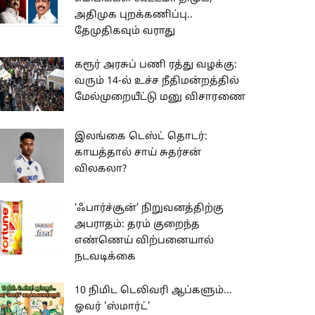
அதிமுக புறக்கணிப்பு..
தேமுதிகவும் வராது
கரூர் அரசுப் பணி ரத்து வழக்கு:
வரும் 14-ல் உச்ச நீதிமன்றத்தில்
மேல்முறையீட்டு மனு விசாரணை
இலங்கை டெஸ்ட் தொடர்:
காயத்தால் சாய் சுதர்சன்
விலகலா?
‘ஃபார்ச்சூன்’ நிறுவனத்திற்கு
அபராதம்: தரம் குறைந்த
எண்ணெய் விற்பனையால்
நடவடிக்கை
10 நிமிட டெலிவரி ஆப்களும்...
ஓவர் 'ஸ்மார்ட்'