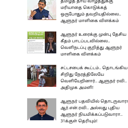
தமிழ்த் தாய் வாழ்த்துக்கு
மரியாதை கொடுக்கத்
ஒருபோதும் தவறியதில்லை..
ஆளுநர் மாளிகை விளக்கம்
ஆளுநர் உரைக்கு முன்பு தேசிய
கீதம் பாடப்படவில்லை..
வெளிநடப்பு குறித்து ஆளுநர்
மாளிகை விளக்கம்
சட்டசபைக் கூட்டம்.. தொடங்கிய
சிறிது நேரத்திலேயே
வெளியேறினார்.. ஆளுநர் ரவி..
அதிமுக அமளி!
ஆளுநர் பதவியில் தொடருவார
ஆர்.என்.ரவி.. அல்லது புதிய
ஆளுநர் நியமிக்கப்படுவாரா..
31க்குள் தெரியும்!