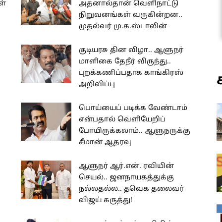
ள்
அதனால்தான் வெளிநாட்டு
நிறுவனங்கள் வருகின்றன..
முதல்வர் மு.க.ஸ்டாலின்
குடியரசு தின விழா.. ஆளுநர்
மாளிகை தேநீர் விருந்து..
புறக்கணிப்பதாக காங்கிரஸ்
அறிவிப்பு
பொய்யைப் படிக்க வேண்டாம்
என்பதால் வெளியேறிப்
போயிருக்கலாம்.. ஆளுநருக்கு
சீமான் ஆதரவு
ஆளுநர் ஆர்.என். ரவியின்
செயல்.. ஜனநாயகத்துக்கு
நல்லதல்ல.. தவெக தலைவர்
விஜய் கருத்து!