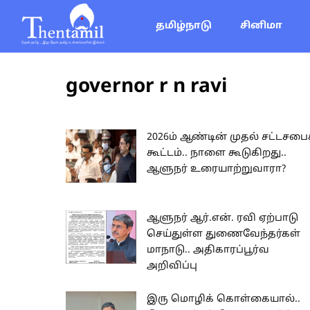
தமிழ்நாடு
சினிமா
governor r n ravi
2026ம் ஆண்டின் முதல் சட்டசபை
கூட்டம்.. நாளை கூடுகிறது..
ஆளுநர் உரையாற்றுவாரா?
ஆளுநர் ஆர்.என். ரவி ஏற்பாடு
செய்துள்ள துணைவேந்தர்கள்
மாநாடு.. அதிகாரப்பூர்வ
அறிவிப்பு
இரு மொழிக் கொள்கையால்..