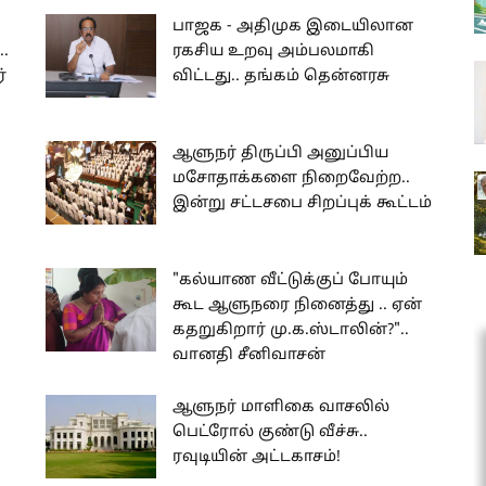
பாஜக - அதிமுக இடையிலான
..
ரகசிய உறவு அம்பலமாகி
்
விட்டது.. தங்கம் தென்னரசு
ஆளுநர் திருப்பி அனுப்பிய
மசோதாக்களை நிறைவேற்ற..
இன்று சட்டசபை சிறப்புக் கூட்டம்
"கல்யாண வீட்டுக்குப் போயும்
கூட ஆளுநரை நினைத்து .. ஏன்
கதறுகிறார் மு.க.ஸ்டாலின்?"..
வானதி சீனிவாசன்
ஆளுநர் மாளிகை வாசலில்
பெட்ரோல் குண்டு வீச்சு..
ரவுடியின் அட்டகாசம்!