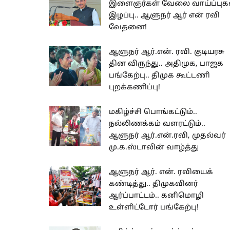
இளைஞர்கள் வேலை வாய்ப்புக
இழப்பு.. ஆளுநர் ஆர் என் ரவி
வேதனை!
ஆளுநர் ஆர்.என். ரவி. குடியரசு
தின விருந்து.. அதிமுக, பாஜக
பங்கேற்பு.. திமுக கூட்டணி
புறக்கணிப்பு!
மகிழ்ச்சி பொங்கட்டும்..
நல்லிணக்கம் வளரட்டும்..
ஆளுநர் ஆர்.என்.ரவி, முதல்வர்
மு.க.ஸ்டாலின் வாழ்த்து
ஆளுநர் ஆர். என். ரவியைக்
கண்டித்து.. திமுகவினர்
ஆர்ப்பாட்டம்.. கனிமொழி
உள்ளிட்டோர் பங்கேற்பு!