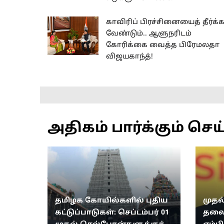
காவிரிப் பிரச்சினையைத் தீர்க்
வேண்டும்.. ஆளுநரிடம்
கோரிக்கை வைத்த பிரேமலதா
விஜயகாந்த்!
அதிகம் பார்க்கும் செய
தமிழக கோயில்களில் புதிய
முதல
கட்டுப்பாடுகள்: செப்டம்பர் 01
தலை