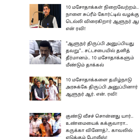
10 மசோதாக்கள் நிறைவேற்றம்..
நாளை சுப்ரீம் கோர்ட்டில் வழக்கு
டெல்லி விரைகிறார் ஆளுநர் ஆர
என் ரவி!
"ஆளுநர் திருப்பி அனுப்பியது
தவறு".. சட்டசபையில் தனித்
தீர்மானம்.. 10 மசோதாக்களும்
மீண்டும் தாக்கல்
10 மசோதாக்களை தமிழ்நாடு
அரசுக்கே திருப்பி அனுப்பினார்
ஆளுநர் ஆர். என். ரவி!
குண்டு வீசச் சொன்னது யார்..
உண்மையைக் கக்குவாரா..
கருக்கா வினோத்?.. காவலில்
எடுக்கும் போலீஸ்!