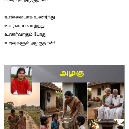
பகிர்வும் அழகுதான்?
உண்மையாக உணர்ந்து
உயர்வாய் வாழ்ந்து
உணர்வாகும் போது
உறவுகளும் அழகுதான்!