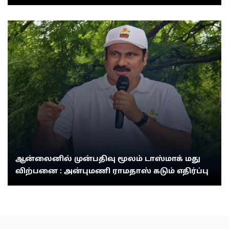
ஆன்லைனில் முன்பதிவு மூலம் டாஸ்மாக் மது
விற்பனை : அன்புமணி ராமதாஸ் கடும் எதிர்ப்பு