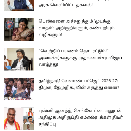
அரசு வெளியிட்ட தகவல்!
பெண்களை அச்சுறுத்தும் ‘முடக்கு
வாதம்’: அறிகுறிகளும், கண்டறியும்
வழிகளும்!
“வெற்றிப் பயணம் தொடரட்டும்!”:
அமைச்சர்களுக்கு முதலமைச்சர் விஜய்
வாழ்த்து!
தமிழ்நாடு வேளாண் பட்ஜெட் 2026-27:
திமுக, தேமுதிக.,வின் கருத்து என்ன?
புஸ்ஸி ஆனந்த், செங்கோட்டையனுடன்
அதிமுக அதிருப்தி எம்எல்ஏ.,க்கள் திடீர்
சந்திப்பு