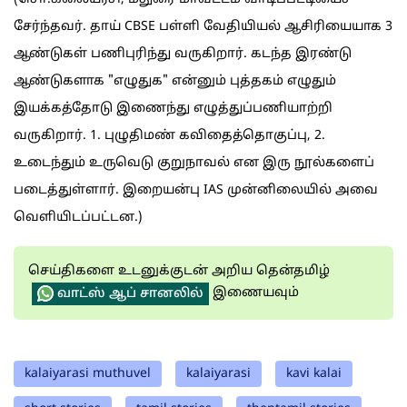
சேர்ந்தவர். தாய் CBSE பள்ளி வேதியியல் ஆசிரியையாக 3
ஆண்டுகள் பணிபுரிந்து வருகிறார். கடந்த இரண்டு
ஆண்டுகளாக "எழுதுக" என்னும் புத்தகம் எழுதும்
இயக்கத்தோடு இணைந்து எழுத்துப்பணியாற்றி
வருகிறார். 1. புழுதிமண் கவிதைத்தொகுப்பு, 2.
உடைந்தும் உருவெடு குறுநாவல் என இரு நூல்களைப்
படைத்துள்ளார். இறையன்பு IAS முன்னிலையில் அவை
வெளியிடப்பட்டன.)
செய்திகளை உடனுக்குடன் அறிய தென்தமிழ்
இணையவும்
வாட்ஸ் ஆப் சானலில்
kalaiyarasi muthuvel
kalaiyarasi
kavi kalai