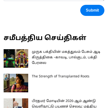
Submit
சமீபத்திய செய்திகள்
முருக பக்தியின் மகத்துவம் பேசும் ஆடி
கிருத்திகை –காவடி, பால்குடம், பக்தி
பேரலை
The Strength of Transplanted Roots
பிரதமர் மோடியின் 2026-ஆம் ஆண்டு
வெளிநாட்டு பயணச் செலவு: மத்திய