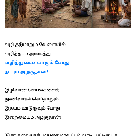
வழி தடுமாறும் வேளையில்
வழித்தடம் அமைத்து
வழித்துணையாகும் போது
நட்பும் அழகுதான்!
இழிவான செயல்களைத்
துணிவாகச் செய்தாலும்
இதயம் ஊடுருவும் போது
இறைமையும் அழகுதான்!
(சொ.கலையரசி, மதுரை மாவட்டம் வாடிப்பட்டியைச்