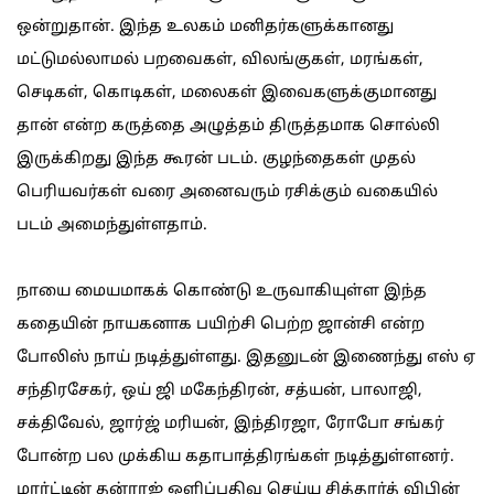
ஒன்றுதான். இந்த உலகம் மனிதர்களுக்கானது
மட்டுமல்லாமல் பறவைகள், விலங்குகள், மரங்கள்,
செடிகள், கொடிகள், மலைகள் இவைகளுக்குமானது
தான் என்ற கருத்தை அழுத்தம் திருத்தமாக சொல்லி
இருக்கிறது இந்த கூரன் படம். குழந்தைகள் முதல்
பெரியவர்கள் வரை அனைவரும் ரசிக்கும் வகையில்
படம் அமைந்துள்ளதாம்.
நாயை மையமாகக் கொண்டு உருவாகியுள்ள இந்த
கதையின் நாயகனாக பயிற்சி பெற்ற ஜான்சி என்ற
போலிஸ் நாய் நடித்துள்ளது. இதனுடன் இணைந்து எஸ் ஏ
சந்திரசேகர், ஒய் ஜி மகேந்திரன், சத்யன், பாலாஜி,
சக்திவேல், ஜார்ஜ் மரியன், இந்திரஜா, ரோபோ சங்கர்
போன்ற பல முக்கிய கதாபாத்திரங்கள் நடித்துள்ளனர்.
மார்ட்டின் தன்ராஜ் ஒளிப்பதிவு செய்ய சித்தார்த் விபின்