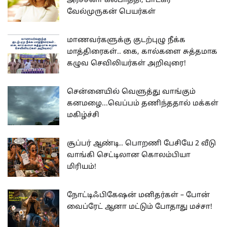
அர்ச்சனா கல்பாத்தி, பாடகர்
வேல்முருகன் பெயர்கள்
மாணவர்களுக்கு குடற்புழு நீக்க
மாத்திரைகள்.. கை, கால்களை சுத்தமாக
கழுவ செவிலியர்கள் அறிவுரை!
சென்னையில் வெளுத்து வாங்கும்
கனமழை...வெப்பம் தணிந்ததால் மக்கள்
மகிழ்ச்சி
சூப்பர் ஆண்டி.. பொறணி பேசியே 2 வீடு
வாங்கி செட்டிலான கொலம்பியா
மிரியம்!
நோட்டிஃபிகேஷன் மனிதர்கள் – போன்
வைப்ரேட் ஆனா மட்டும் போதாது மச்சா!