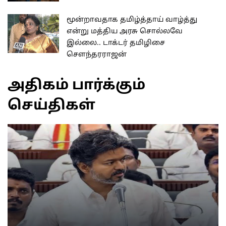
மூன்றாவதாக தமிழ்த்தாய் வாழ்த்து
என்று மத்திய அரசு சொல்லவே
இல்லை.. டாக்டர் தமிழிசை
செளந்தரராஜன்
அதிகம் பார்க்கும்
செய்திகள்