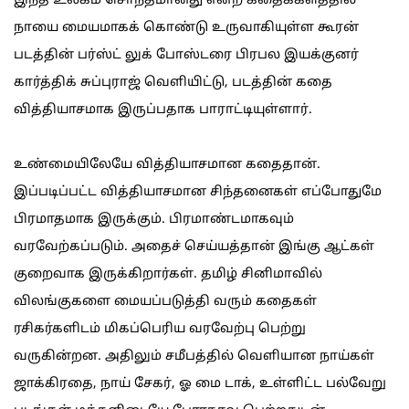
இந்த உலகம் சொந்தமானது என்ற கதைக்களத்தில்
நாயை மையமாகக் கொண்டு உருவாகியுள்ள கூரன்
படத்தின் பர்ஸ்ட் லுக் போஸ்டரை பிரபல இயக்குனர்
கார்த்திக் சுப்புராஜ் வெளியிட்டு, படத்தின் கதை
வித்தியாசமாக இருப்பதாக பாராட்டியுள்ளார்.
உண்மையிலேயே வித்தியாசமான கதைதான்.
இப்படிப்பட்ட வித்தியாசமான சிந்தனைகள் எப்போதுமே
பிரமாதமாக இருக்கும். பிரமாண்டமாகவும்
வரவேற்கப்படும். அதைச் செய்யத்தான் இங்கு ஆட்கள்
குறைவாக இருக்கிறார்கள். தமிழ் சினிமாவில்
விலங்குகளை மையப்படுத்தி வரும் கதைகள்
ரசிகர்களிடம் மிகப்பெரிய வரவேற்பு பெற்று
வருகின்றன. அதிலும் சமீபத்தில் வெளியான நாய்கள்
ஜாக்கிரதை, நாய் சேகர், ஓ மை டாக், உள்ளிட்ட பல்வேறு