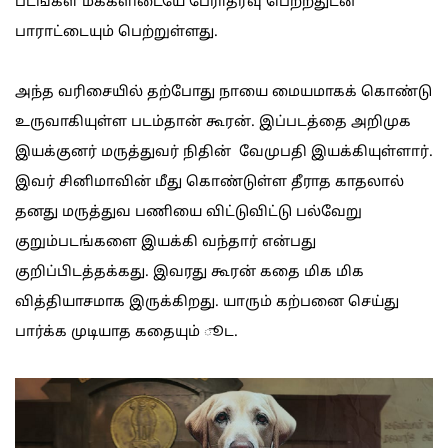
படங்கள் மக்களிடையே பேராதரவு பெற்றதுடன்
பாராட்டையும் பெற்றுள்ளது.
அந்த வரிசையில் தற்போது நாயை மையமாகக் கொண்டு
உருவாகியுள்ள படம்தான் கூரன். இப்படத்தை அறிமுக
இயக்குனர் மருத்துவர் நிதின் வேமுபதி இயக்கியுள்ளார்.
இவர் சினிமாவின் மீது கொண்டுள்ள தீராத காதலால்
தனது மருத்துவ பணியை விட்டுவிட்டு பல்வேறு
குறும்படங்களை இயக்கி வந்தார் என்பது
குறிப்பிடத்தக்கது. இவரது கூரன் கதை மிக மிக
வித்தியாசமாக இருக்கிறது. யாரும் கற்பனை செய்து
பார்க்க முடியாத கதையும் ூட.