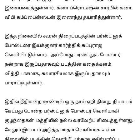
இசையமைத்துள்ளார். கனா ப்ரொடக்ஷன் சார்பில் கனா
விபி கம்ப்பைன்ஸ்டன் இணைந்து தயாரித்துள்ளார்.
இந்த நிலையில் கூரன் திரைப்படத்தின் பர்ஸ்ட் லுக்
போஸ்டரை இயக்குனர் கார்த்திக் சுப்புராஜ்
வெளியிட்டுள்ளார். அப்போது பர்ஸ்ட்லுக் போஸ்டர்
நன்றாக இருப்பதாகவும் படத்தின் கதைக்களம்
வித்தியாசமாக, சுவாரசியமாக இருப்பதாகவும்
பாராட்டியுள்ளார்.
இதில் நீதிமன்ற கூண்டில் ஒரு நாய் ஏறி நின்று நியாயம்
கேட்பது போன்ற பர்ஸ்ட் லுக் போஸ்டர் வெளியாகி
குழந்தைகள் மத்தியில் நல்ல வரவேற்பு கிடைத்துள்ளது.
மேலும் இப்படம் அடுத்த மாதம் வெளியாக உள்ள
நிலையில் படத்தின் வெளியீட்டிற்காக எதிர்பார்ப்பு