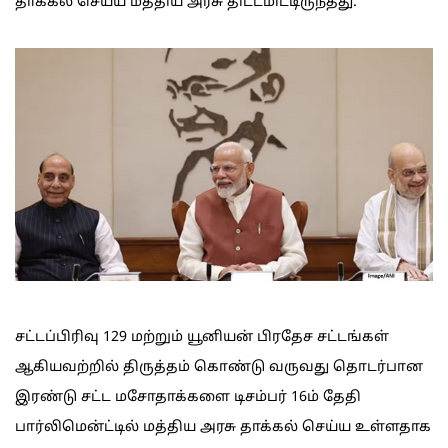
தாக்கல் செய்ய மத்திய அரசு திட்டமிட்டிருந்தது.
சட்டப்பிரிவு 129 மற்றும் யூனியன் பிரதேச சட்டங்கள்
ஆகியவற்றில் திருத்தம் கொண்டு வருவது தொடர்பான
இரண்டு சட்ட மசோதாக்களை டிசம்பர் 16ம் தேதி
பார்லிமென்ட்டில் மத்திய அரசு தாக்கல் செய்ய உள்ளதாக