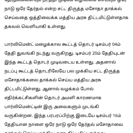
தேர்தல்களையும் நடத்தி முடிக்க வழிவகை செய்யும் ஒரே
நாடு ஒரே தேர்தல் என்ற சட்ட திருத்த மசோதா தாக்கல்
செய்வதை ஒத்திவைக்க மத்திய அரசு திட்டமிட்டுள்ளதாக
தகவல் வெளியாகி உள்ளது.
பார்லிமென்ட் மழைக்கால கூட்டத் தொடர் டிசம்பர் 04ம்
தேதி துவங்கி நடந்து வருகிறது. டிசம்பர் 20ம் தேதியுடன்
இந்த கூட்டத் தொடர் முடிவடைய உள்ளது. அதனால்
நடப்பு கூட்டத் தொடரிலேயே பல முக்கிய சட்ட திருத்த
மசோதாக்கலை தாக்கல் செய்ய மத்திய அரசு
திட்டமிட்டுள்ளது. ஆனால் வழக்கம் போல்
எதிர்க்கட்சிகளின் தொடர் அமளி காரணமாக
பார்லிமென்ட்டின் இரு அவைகளும் முடங்கி
வருகின்றன. இந்த பரபரப்பிற்கு இடையே டிசம்பர் 16ம்
தேதியான நாளை ஒரே நாடு ஒரே தேர்தல் மசோதாவை