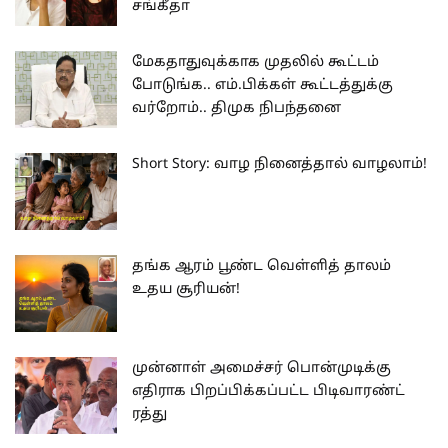
சங்கீதா
மேகதாதுவுக்காக முதலில் கூட்டம்
போடுங்க.. எம்.பிக்கள் கூட்டத்துக்கு
வர்றோம்.. திமுக நிபந்தனை
Short Story: வாழ நினைத்தால் வாழலாம்!
தங்க ஆரம் பூண்ட வெள்ளித் தாலம்
உதய சூரியன்!
முன்னாள் அமைச்சர் பொன்முடிக்கு
எதிராக பிறப்பிக்கப்பட்ட பிடிவாரண்ட்
ரத்து