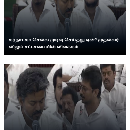
கர்நாடகா செல்ல முடிவு செய்தது ஏன்? முதல்வர்
விஜய் சட்டசபையில் விளக்கம்