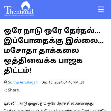
ஒரே நாடு ஒரே தேர்தல்...
இப்போதைக்கு இல்லை...
மசோதா தாக்கலை
ஒத்திவைக்க பாஜக
திட்டம்!
Su.tha Arivalagan
Dec 15, 2024,04:46 PM IST
Share
டில்லி :
நாடு முழுவதும் ஒரே நேரத்தில் அனைத்து