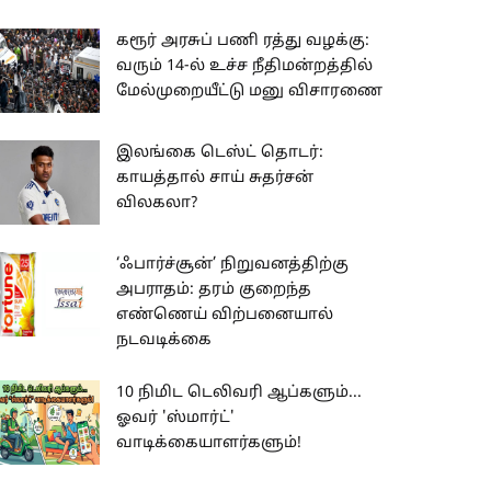
கரூர் அரசுப் பணி ரத்து வழக்கு:
வரும் 14-ல் உச்ச நீதிமன்றத்தில்
மேல்முறையீட்டு மனு விசாரணை
இலங்கை டெஸ்ட் தொடர்:
காயத்தால் சாய் சுதர்சன்
விலகலா?
‘ஃபார்ச்சூன்’ நிறுவனத்திற்கு
அபராதம்: தரம் குறைந்த
எண்ணெய் விற்பனையால்
நடவடிக்கை
10 நிமிட டெலிவரி ஆப்களும்...
ஓவர் 'ஸ்மார்ட்'
வாடிக்கையாளர்களும்!