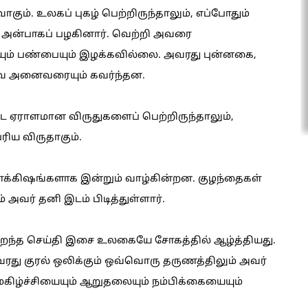
கும். உலகப் புகழ் பெற்றிருந்தாலும், எப்போதும்
 அன்பாகப் பழகினார். வெற்றி அவரை
யும் பண்பையும் இழக்கவில்லை. அவரது புன்னகை,
ை அனைவரையும் கவர்ந்தன.
ட்ட ஏராளமான விருதுகளைப் பெற்றிருந்தாலும்,
ரிய விருதாகும்.
க்கிஷங்களாக இன்றும் வாழ்கின்றன. குழந்தைகள்
வர் தனி இடம் பிடித்துள்ளார்.
மறைந்த செய்தி இசை உலகையே சோகத்தில் ஆழ்த்தியது.
 குரல் ஒலிக்கும் ஒவ்வொரு தருணத்திலும் அவர்
 மகிழ்ச்சியையும் ஆறுதலையும் நம்பிக்கையையும்