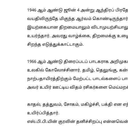
1946 ஆம் ஆண்டு ஜூன் 4 அன்று ஆந்திரப் பிரதேசத
வயதிலிருந்தே மிகுந்த ஆர்வம் கொண்டிருந்தா
இயற்கையான திறமையாலும் விடாமுயற்சியாலும
உயர்ந்தார். அவரது வாழ்க்கை, திறமைக்கு உழைப
சிறந்த எடுத்துக்காட்டாகும்.
1966 ஆம் ஆண்டு திரைப்படப் பாடகராக அறிமு
உலகில் கோலோச்சினார். தமிழ், தெலுங்கு, கன
நாற்பதாயிரத்திற்கும் மேற்பட்ட பாடல்களைப்
அவர் உயிர் ஊட்டிய விதம் ரசிகர்களை மெய்மறக்
காதல், தத்துவம், சோகம், மகிழ்ச்சி, பக்தி 
உயிர்ப்பித்தார்.
எஸ்.பி.பி.யின் குரலின் தனிச்சிறப்பு என்னவ