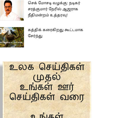
செக் மோசடி வழக்கு: நடிகர்
சரத்குமார் நேரில் ஆஜராக
நீதிமன்றம் உத்தரவு!
கத்திக் கரைகிறது கூட்டமாக
சேர்ந்து