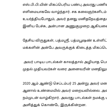
எஸ்.பி.பி.யின் மிகப்பெரிய பண்பு அவரது பணிவா
எளிமையாகவே வாழ்ந்தார். சக கலைஞர்களிடம்
உயர்த்தியபோதும், அவர் தனது மனிதநேயத்தை
இனிய பேச்சு, அன்பான அணுகுமுறை ஆகியவ
தேசிய விருதுகள், பத்மஸ்ரீ, பத்மபூஷண் உள்ளி
மக்களின் அன்பே அவருக்குக் கிடைத்த மிகப்பெ
அவர் பாடிய பாடல்கள் காலத்தால் அழியாத பொ
முதல் முதியவர்கள் வரை அனைவரின் மனதிலும் அ
2020 ஆம் ஆண்டு செப்டம்பர் 25 அன்று அவர் 
ஆனால் உண்மையில் அவர் மறையவில்லை. அவரது
நம்முடன் வாழ்கிறார். அவரது பாடல்கள் நமக்கு
அளித்துக் கொண்டே இருக்கின்றன.