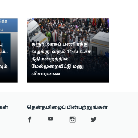
ு
கரூர் அரசுப் பணி ரத்து
ம்..
வழக்கு: வரும் 14-ல் உச்ச
நீதிமன்றத்தில்
ும்
மேல்முறையீட்டு மனு
விசாரணை
கள்
தென்தமிழைப் பின்பற்றுங்கள்