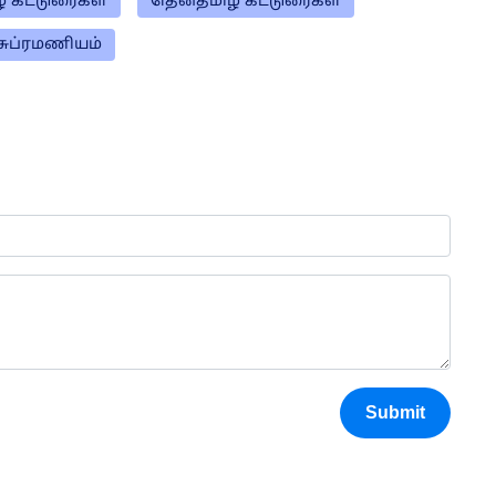
் கட்டுரைகள்
தென்தமிழ் கட்டுரைகள்
சுப்ரமணியம்
Submit