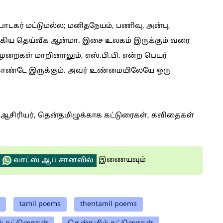
 பாடகர் மட்டுமல்ல; மனிதநேயம், பணிவு, அன்பு,
்கிய தெய்வீக ஆன்மா. இசை உலகம் இருக்கும் வரை
முறைகள் மாறினாலும், எஸ்.பி.பி. என்ற பெயர்
ொண்டே இருக்கும். அவர் உண்மையிலேயே ஒரு
ஆசிரியர், தென்தமிழுக்காக கட்டுரைகள், கவிதைகள்
இணையவும்
வாட்ஸ் ஆப் சானலில்
tamil poems
thentamil poems