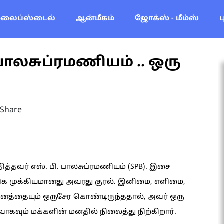
லைப்ஸ்டைல்
ஆன்மீகம்
ஜோக்ஸ் - மீம்ஸ்
. பாலசுப்ரமணியம் .. ஒரு
Share
த்தவர் எஸ். பி. பாலசுப்ரமணியம் (SPB). இசை
மிக முக்கியமானது அவரது குரல். இனிமை, எளிமை,
த்தையும் ஒருசேர கொண்டிருந்ததால், அவர் ஒரு
ாகவும் மக்களின் மனதில் நிலைத்து நிற்கிறார்.