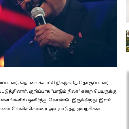
ப்பாளர், தொலைக்காட்சி நிகழ்ச்சித் தொகுப்பாளர்
்தினார். குறிப்பாக "பாடும் நிலா" என்ற பெயருக்கு
உள்ளங்களில் ஒளிர்ந்து கொண்டே இருக்கிறது. இளம்
ைகளை வெளிக்கொணர அவர் எடுத்த முயற்சிகள்