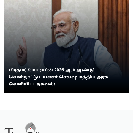
பிரதமர் மோடியின் 2026-ஆம் ஆண்டு
வெளிநாட்டு பயணச் செலவு: மத்திய அரசு
வெளியிட்ட தகவல்!