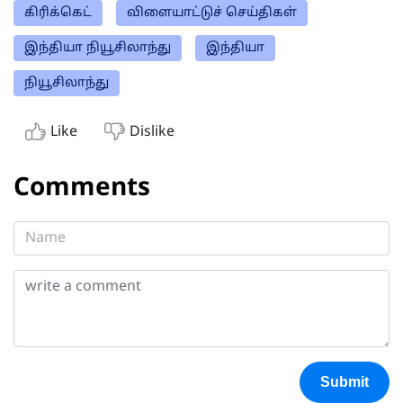
கிரிக்கெட்
விளையாட்டுச் செய்திகள்
இந்தியா நியூசிலாந்து
இந்தியா
நியூசிலாந்து
Like
Dislike
Comments
Submit