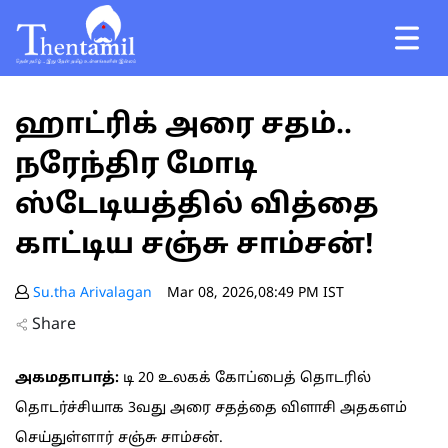
ஹாட்ரிக் அரை சதம்..
நரேந்திர மோடி
ஸ்டேடியத்தில் வித்தை
காட்டிய சஞ்சு சாம்சன்!
Su.tha Arivalagan
Mar 08, 2026,08:49 PM IST
Share
அகமதாபாத்:
டி 20 உலகக் கோப்பைத் தொடரில்
தொடர்ச்சியாக 3வது அரை சதத்தை விளாசி அதகளம்
செய்துள்ளார் சஞ்சு சாம்சன்.