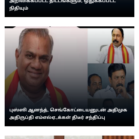
அறிவிக்கப்பட்ட திட்டங்களும், ஒதுக்கப்பட்ட
நிதியும்
புஸ்ஸி ஆனந்த், செங்கோட்டையனுடன் அதிமுக
அதிருப்தி எம்எல்ஏ.,க்கள் திடீர் சந்திப்பு