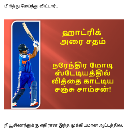
பிரித்து மேய்ந்து விட்டார்..
நியூசிலாந்துக்கு எதிரான இந்த முக்கியமான ஆட்டத்தில்,