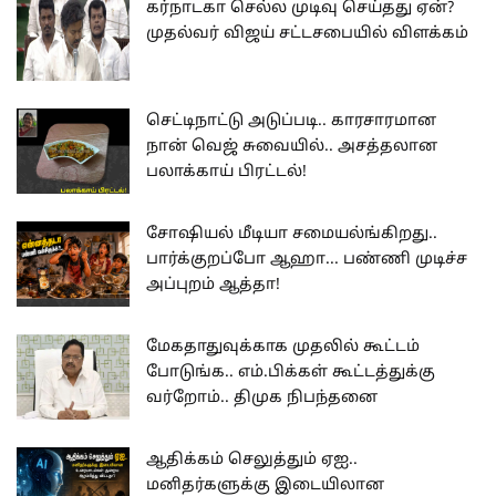
கர்நாடகா செல்ல முடிவு செய்தது ஏன்?
முதல்வர் விஜய் சட்டசபையில் விளக்கம்
செட்டிநாட்டு அடுப்படி.. காரசாரமான
நான் வெஜ் சுவையில்.. அசத்தலான
பலாக்காய் பிரட்டல்!
சோஷியல் மீடியா சமையல்ங்கிறது..
பார்க்குறப்போ ஆஹா... பண்ணி முடிச்ச
அப்புறம் ஆத்தா!
மேகதாதுவுக்காக முதலில் கூட்டம்
போடுங்க.. எம்.பிக்கள் கூட்டத்துக்கு
வர்றோம்.. திமுக நிபந்தனை
ஆதிக்கம் செலுத்தும் ஏஐ..
மனிதர்களுக்கு இடையிலான