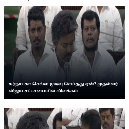
கர்நாடகா செல்ல முடிவு செய்தது ஏன்? முதல்வர்
விஜய் சட்டசபையில் விளக்கம்