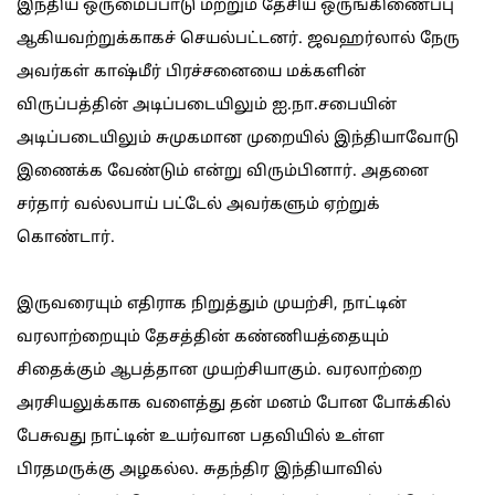
இந்திய ஒருமைப்பாடு மற்றும் தேசிய ஒருங்கிணைப்பு
ஆகியவற்றுக்காகச் செயல்பட்டனர். ஜவஹர்லால் நேரு
அவர்கள் காஷ்மீர் பிரச்சனையை மக்களின்
விருப்பத்தின் அடிப்படையிலும் ஐ.நா.சபையின்
அடிப்படையிலும் சுமுகமான முறையில் இந்தியாவோடு
இணைக்க வேண்டும் என்று விரும்பினார். அதனை
சர்தார் வல்லபாய் பட்டேல் அவர்களும் ஏற்றுக்
கொண்டார்.
இருவரையும் எதிராக நிறுத்தும் முயற்சி, நாட்டின்
வரலாற்றையும் தேசத்தின் கண்ணியத்தையும்
சிதைக்கும் ஆபத்தான முயற்சியாகும். வரலாற்றை
அரசியலுக்காக வளைத்து தன் மனம் போன போக்கில்
பேசுவது நாட்டின் உயர்வான பதவியில் உள்ள
பிரதமருக்கு அழகல்ல. சுதந்திர இந்தியாவில்