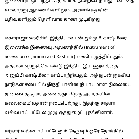
இணையும் ஒப்பந்தம் சுமுகமாக நிறைவேறியது என்பதை
வரலாற்று ஆவணங்களிலும், அரசாங்கத்தின்
பதிவுகளிலும் தெளிவாக காண முடிகிறது.
மகாராஜா ஹரிசிங் இந்தியாவுடன் ஜம்மு & காஷ்மீரை
இணைக்க இணைவு ஆவணத்தில் (Instrument of
accession of Jammu and Kashmir) கையெழுத்திட்டதும்,
அதனை ஏற்றுக்கொண்டு இந்திய இராணுவத்தை
அனுப்பி காஷ்மீரை காப்பாற்றியதும், அத்துடன் ஐக்கிய
நாடுகள் சபையில் இந்தியாவின் நியாயமான நிலையை
முன்வைத்ததும், அனைத்தும் நேரு அவர்களின்
தலைமையில்தான் நடைபெற்றது. இதற்கு சர்தார்
வல்லபாய் பட்டேல் முழு ஒத்துழைப்பு நல்கினார்.
சர்தார் வல்லபாய் பட்டேலும் நேருவும் ஒரே நோக்கில்,