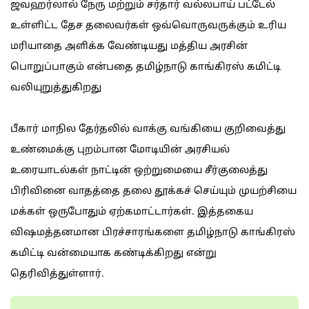
ஜவஹர்லால் நேரு மற்றும் சர்தார் வல்லபாய் பட்டேல்
உள்ளிட்ட தேச தலைவர்கள் ஒவ்வொருவருக்கும் உரிய
மரியாதை அளிக்க வேண்டியது மத்திய அரசின்
பொறுப்பாகும் என்பதை தமிழ்நாடு காங்கிரஸ் கமிட்டி
வலியுறுத்துகிறது
பீகார் மாநில தேர்தலில் வாக்கு வங்கியை குறிவைத்து
உண்மைக்கு புறம்பான மோடியின் அரசியல்
உரையாடல்கள் நாட்டின் ஒற்றுமையை சீர்குலைத்து
பிரிவினை வாதத்தை தலை தூக்கச் செய்யும் முயற்சியை
மக்கள் ஒருபோதும் ஏற்கமாட்டார்கள். இத்தகைய
விஷமத்தனமான பிரச்சாரங்களை தமிழ்நாடு காங்கிரஸ்
கமிட்டி வன்மையாக கண்டிக்கிறது என்று
தெரிவித்துள்ளார்.