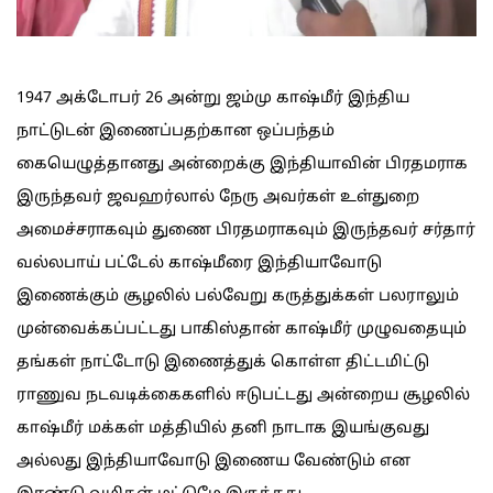
1947 அக்டோபர் 26 அன்று ஜம்மு காஷ்மீர் இந்திய
நாட்டுடன் இணைப்பதற்கான ஒப்பந்தம்
கையெழுத்தானது அன்றைக்கு இந்தியாவின் பிரதமராக
இருந்தவர் ஜவஹர்லால் நேரு அவர்கள் உள்துறை
அமைச்சராகவும் துணை பிரதமராகவும் இருந்தவர் சர்தார்
வல்லபாய் பட்டேல் காஷ்மீரை இந்தியாவோடு
இணைக்கும் சூழலில் பல்வேறு கருத்துக்கள் பலராலும்
முன்வைக்கப்பட்டது பாகிஸ்தான் காஷ்மீர் முழுவதையும்
தங்கள் நாட்டோடு இணைத்துக் கொள்ள திட்டமிட்டு
ராணுவ நடவடிக்கைகளில் ஈடுபட்டது அன்றைய சூழலில்
காஷ்மீர் மக்கள் மத்தியில் தனி நாடாக இயங்குவது
அல்லது இந்தியாவோடு இணைய வேண்டும் என