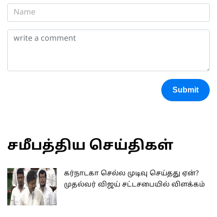
Submit
சமீபத்திய செய்திகள்
கர்நாடகா செல்ல முடிவு செய்தது ஏன்?
முதல்வர் விஜய் சட்டசபையில் விளக்கம்