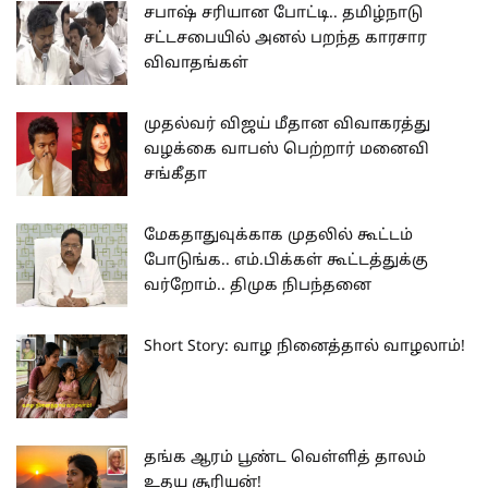
சபாஷ் சரியான போட்டி.. தமிழ்நாடு
சட்டசபையில் அனல் பறந்த காரசார
விவாதங்கள்
முதல்வர் விஜய் மீதான விவாகரத்து
வழக்கை வாபஸ் பெற்றார் மனைவி
சங்கீதா
மேகதாதுவுக்காக முதலில் கூட்டம்
போடுங்க.. எம்.பிக்கள் கூட்டத்துக்கு
வர்றோம்.. திமுக நிபந்தனை
Short Story: வாழ நினைத்தால் வாழலாம்!
தங்க ஆரம் பூண்ட வெள்ளித் தாலம்
உதய சூரியன்!