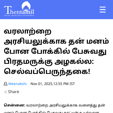
வரலாற்றை
அரசியலுக்காக தன் மனம்
போன போக்கில் பேசுவது
பிரதமருக்கு அழகல்ல:
செல்வப்பெருந்தகை!
Meenakshi
Nov 01, 2025,12:55 PM IST
Share
சென்னை:
வரலாற்றை அரசியலுக்காக வளைத்து தன்