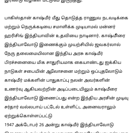
இரண்டு வழிகள் மட்டுமே இருந்தது.
பாகிஸ்தான் காஷ்மீர் மீது தொடுத்த ராணுவ நடவடிக்கை
மற்றும் நெருக்கடியை சமாளிக்க முடியாமல் மன்னர்
ஹரிசிங் இந்தியாவின் உதவியை நாடினார். காஷ்மீிரை
இந்தியாவோடு இணைக்கும் முயற்சியில் ஜவகர்லால்
நேரு தலைமையிலான இந்திய அரசு காஷ்மீர்
பிரச்சனையை மிக சாதுரியமாக கையாண்டது ஐக்கிய
நாடுகள் சபையின் ஆலோசனை மற்றும் ஒப்புதலோடும்
காஷ்மீர் மக்களின் பாதுகாப்பு நலன் அவர்களின்
உணர்வு ஆகியவற்றின் அடிப்படையிலும் காஷ்மீரை
இந்தியாவோடு இணைப்பது என்ற இந்திய அரசின் முடிவு
சர்தார் வல்லபாய் பட்டேல் உள்ளிட்ட அனைவராலும்
ஏற்றுக்கொள்ளப்பட்டு
1947 அக்டோபர் 26 அன்று காஷ்மீர் இந்தியாவோடு