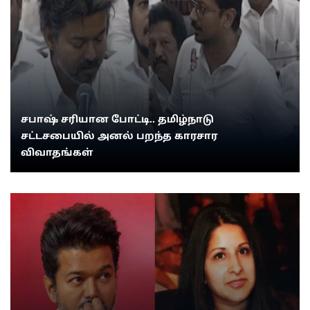
சபாஷ் சரியான போட்டி.. தமிழ்நாடு
சட்டசபையில் அனல் பறந்த காரசார
விவாதங்கள்