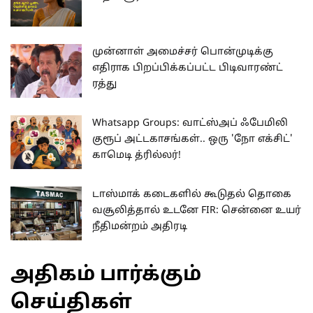
முன்னாள் அமைச்சர் பொன்முடிக்கு
எதிராக பிறப்பிக்கப்பட்ட பிடிவாரண்ட்
ரத்து
Whatsapp Groups: வாட்ஸ்அப் ஃபேமிலி
குரூப் அட்டகாசங்கள்.. ஒரு 'நோ எக்சிட்'
காமெடி த்ரில்லர்!
டாஸ்மாக் கடைகளில் கூடுதல் தொகை
வசூலித்தால் உடனே FIR: சென்னை உயர்
நீதிமன்றம் அதிரடி
அதிகம் பார்க்கும்
செய்திகள்