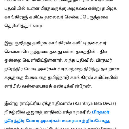
மனம் போன போக்கில் பேசுவது நாட்டின் உயர்வான
பதவியில் உள்ள பிரதமருக்கு அழகல்ல என்று தமிழக
காங்கிரளு் கமிட்டி தலைவர் செல்வப்பெருந்தகை
தெரிவித்துள்ளார்.
இது குறித்து தமிழக காங்கிரஸ் கமிட்டி தலைவர்
செல்வப்பெருந்தகை தனது எக்ஸ் தளத்தில் பதிவு
ஒன்றை வெளியிட்டுள்ளார். அந்த பதிவில், பிரதமர்
நரேந்திர மோடி அவர்கள் வரலாற்றை திரித்து தவறான
கருத்தை பேசுவதை தமிழ்நாடு காங்கிரஸ் கமிட்டியின்
சார்பில் வன்மையாகக் கண்டிக்கின்றேன்.
இன்று ராஷ்ட்ரிய ஏக்தா திவாஸ் (Rashtriya Ekta Diwas)
நிகழ்வில் குஜராத் மாநிலம் ஏக்தா நகரில்
பிரதமர்
நரேந்திர மோடி அவர்கள் உரையாற்றியபோது
,