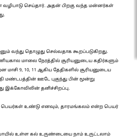
 வழிபாடு செய்தார். அதன் பிறகு வந்த மன்னர்கள்
ு.
ும் வந்து தொழுது செல்வதாக கூறப்படுகிறது.
யகால மாலை நேரத்தில் சூரியனுடைய கதிர்களும்
ன்றன மாசி 9, 10, 11 ஆகிய தேதிகளில் சூரியனுடைய
ி மண்டபத்தின் ஊடே புகுந்து பின் மூன்று
து இக்கோவிலின் தனிச்சிறப்பு.
ற பெயர்கள் உண்டு எனவும், தாரமங்கலம் என்ற பெயர்
வாயில் உள்ள கல் உருண்டையை நாம் உருட்டலாம்