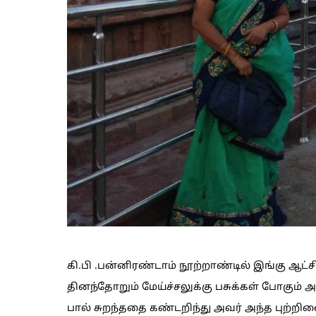
கி.பி .பன்னிரண்டாம் நூற்றாண்டில் இங்கு ஆட்ச
தினந்தோறும் மேய்ச்சலுக்கு பசுக்கள் போகும் அப்
பால் சுறந்ததை கண்டறிந்து அவர் அந்த புற்றி