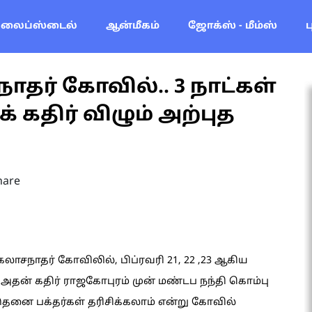
லைப்ஸ்டைல்
ஆன்மீகம்
ஜோக்ஸ் - மீம்ஸ்
தர் கோவில்.. 3 நாட்கள்
் கதிர் விழும் அற்புத
hare
சநாதர் கோவிலில், பிப்ரவரி 21, 22 ,23 ஆகிய
 அதன் கதிர் ராஜகோபுரம் முன் மண்டப நந்தி கொம்பு
 இதனை பக்தர்கள் தரிசிக்கலாம் என்று கோவில்