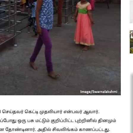
ி செய்தவர் கெட்டி முதலியார் என்பவர் ஆவார்.
போது ஒரு பசு மட்டும் குறிப்பிட்ட புற்றினில் தினமும்
னை தோண்டினார். அதில் சிவலிங்கம் காணப்பட்டது.