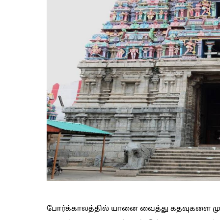
போர்க்காலத்தில் யானை வைத்து கதவுகளை முட்ட