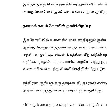
இதையடுத்து கெட்டி முதலியார் அங்கேயே சிவன்
அங்கு கோவில் எழுப்பியதாக வரலாறு கூறுகிறத
தாரமங்கலம் கோவில் தனிச்சிறப்பு:
இக்கோவிலில் உள்ள சிவனை சந்திரனும் சூரியன
ஆண்டுதோறும் உத்தராயன ,தட்சணாயன புண்ணி
,சந்திரன் ஒளியும் சிவலிங்கத்தின் மீது படுகி
கதிர்கள் ராஜகோபுரம் வாயில் வழியே வந்து நந்த
உள்வாயிலை கடந்து சிவலிங்கத்தின் மீது படுவ
சந்திரன், சூரியனுக்கு தாரகாபதி, தாரகன் என்
அதனால் வந்தது எனவும் வரலாறு கூறுகிறது.
சிங்கமும் ,மனித தலையும் கொண்ட யாழியின் 