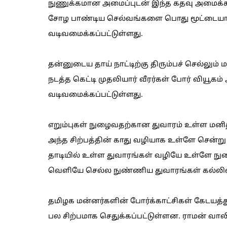
நுணுக்கமான அமைப்புடன் இந்த கதவு அமைக்கப்
சோழ பாண்டிய செல்வங்களை பொது மூட்டையாய் ச
வடிவமைக்கப்பட்டுள்ளது.
தன்னுடைய தாய் நாட்டிற்கு திரும்பச் செல்லும் 
நடத்த கெட்டி முதலியார் வீரர்கள் போர் வியூகம
வடிவமைக்கப்பட்டுள்ளது.
எறும்புகள் நுழைவதற்கான துவாரம் உள்ள மனிதன
அந்த சிற்பத்தின் காது வழியாக உள்ளே சென்று
தாடியில் உள்ள துவாரங்கள் வழியே உள்ளே நுழ
வெளியே செல்ல நுண்ணிய துவாரங்கள் கல்லில்
தமிழக மன்னர்களின் போர்க்காட்சிகள் கேடயத்துட
பல சிற்பமாக செதுக்கப்பட்டுள்ளன. ராமன் வாலி