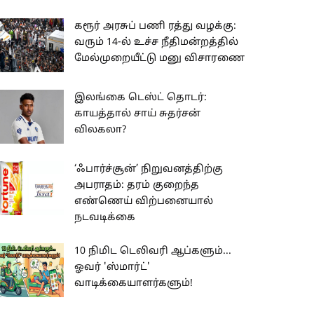
கரூர் அரசுப் பணி ரத்து வழக்கு:
வரும் 14-ல் உச்ச நீதிமன்றத்தில்
மேல்முறையீட்டு மனு விசாரணை
இலங்கை டெஸ்ட் தொடர்:
காயத்தால் சாய் சுதர்சன்
விலகலா?
‘ஃபார்ச்சூன்’ நிறுவனத்திற்கு
அபராதம்: தரம் குறைந்த
எண்ணெய் விற்பனையால்
நடவடிக்கை
10 நிமிட டெலிவரி ஆப்களும்...
ஓவர் 'ஸ்மார்ட்'
வாடிக்கையாளர்களும்!