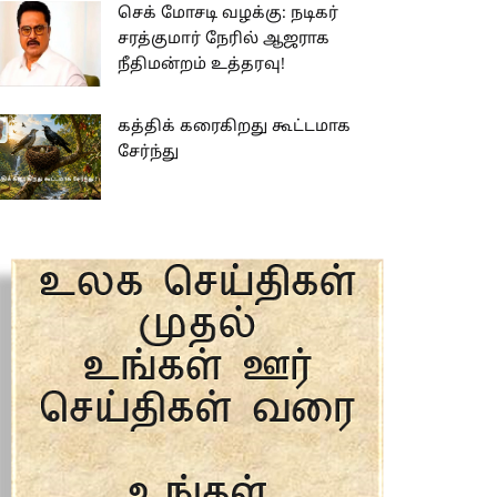
செக் மோசடி வழக்கு: நடிகர்
சரத்குமார் நேரில் ஆஜராக
நீதிமன்றம் உத்தரவு!
கத்திக் கரைகிறது கூட்டமாக
சேர்ந்து