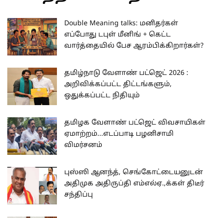
Double Meaning talks: மனிதர்கள்
எப்போது டபுள் மீனிங் + கெட்ட
வார்த்தையில் பேச ஆரம்பிக்கிறார்கள்?
தமிழ்நாடு வேளாண் பட்ஜெட் 2026 :
அறிவிக்கப்பட்ட திட்டங்களும்,
ஒதுக்கப்பட்ட நிதியும்
தமிழக வேளாண் பட்ஜெட் விவசாயிகள்
ஏமாற்றம்...எடப்பாடி பழனிசாமி
விமர்சனம்
புஸ்ஸி ஆனந்த், செங்கோட்டையனுடன்
அதிமுக அதிருப்தி எம்எல்ஏ.,க்கள் திடீர்
சந்திப்பு