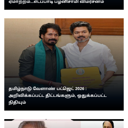
ஏமாற்றம்...எடப்பாடி பழனிசாமி விமர்சனம்
தமிழ்நாடு வேளாண் பட்ஜெட் 2026 :
அறிவிக்கப்பட்ட திட்டங்களும், ஒதுக்கப்பட்ட
நிதியும்