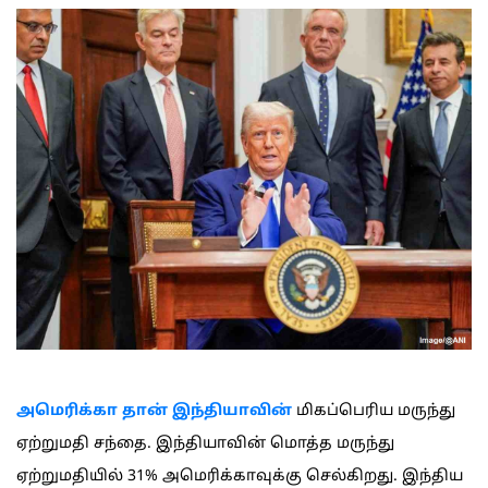
அமெரிக்கா தான் இந்தியாவின்
மிகப்பெரிய மருந்து
ஏற்றுமதி சந்தை. இந்தியாவின் மொத்த மருந்து
ஏற்றுமதியில் 31% அமெரிக்காவுக்கு செல்கிறது. இந்திய