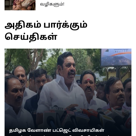
வழிகளும்!
அதிகம் பார்க்கும்
செய்திகள்
தமிழக வேளாண் பட்ஜெட் விவசாயிகள்