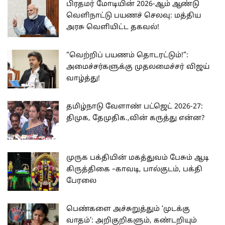
பிரதமர் மோடியின் 2026-ஆம் ஆண்டு
வெளிநாட்டு பயணச் செலவு: மத்திய
அரசு வெளியிட்ட தகவல்!
“வெற்றிப் பயணம் தொடரட்டும்!”:
அமைச்சர்களுக்கு முதலமைச்சர் விஜய்
வாழ்த்து!
தமிழ்நாடு வேளாண் பட்ஜெட் 2026-27:
திமுக, தேமுதிக.,வின் கருத்து என்ன?
முருக பக்தியின் மகத்துவம் பேசும் ஆடி
கிருத்திகை –காவடி, பால்குடம், பக்தி
பேரலை
பெண்களை அச்சுறுத்தும் ‘முடக்கு
வாதம்’: அறிகுறிகளும், கண்டறியும்