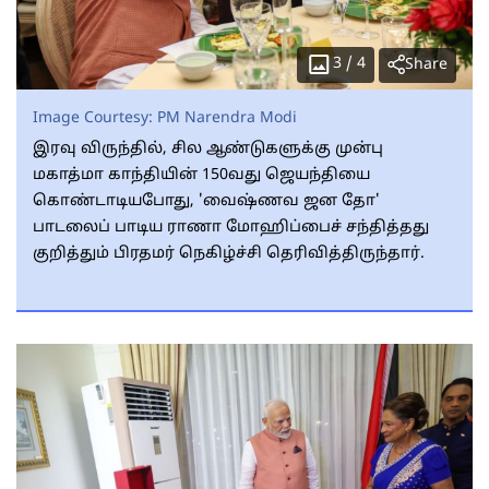
3
/
4
Share
Image Courtesy:
PM Narendra Modi
இரவு விருந்தில், சில ஆண்டுகளுக்கு முன்பு
மகாத்மா காந்தியின் 150வது ஜெயந்தியை
கொண்டாடியபோது, 'வைஷ்ணவ ஜன தோ'
பாடலைப் பாடிய ராணா மோஹிப்பைச் சந்தித்தது
குறித்தும் பிரதமர் நெகிழ்ச்சி தெரிவித்திருந்தார்.