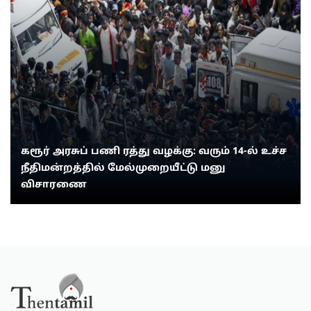
கரூர் அரசுப் பணி ரத்து வழக்கு: வரும் 14-ல் உச்ச
நீதிமன்றத்தில் மேல்முறையீட்டு மனு
விசாரணை