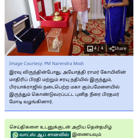
4
/
4
Share
Image Courtesy:
PM Narendra Modi
இரவு விருந்தின்போது, அயோத்தி ராமர் கோயிலின்
மாதிரிப் பிரதி மற்றும் சரயு நதியில் இருந்தும்,
பிரயாக்ராஜில் நடைபெற்ற மகா கும்பமேளையில்
இருந்தும் கொண்டுவரப்பட்ட புனித நீரை பிரதமர்
மோடி வழங்கினார்.
செய்திகளை உடனுக்குடன் அறிய தென்தமிழ்
இணையவும்
வாட்ஸ் ஆப் சானலில்