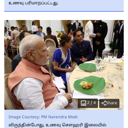
உணவு பரிமாறப்பட்டது.
2
/
4
Share
Image Courtesy:
PM Narendra Modi
விருந்தின்போது, உணவு சௌஹரி இலையில்