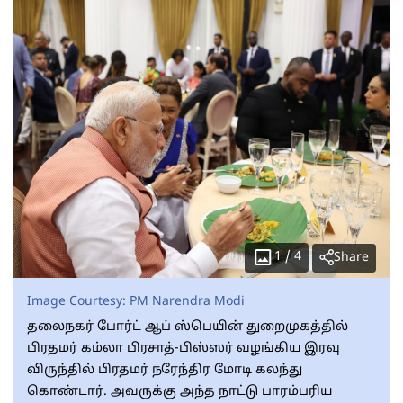
1
/
4
Share
Image Courtesy:
PM Narendra Modi
தலைநகர் போர்ட் ஆப் ஸ்பெயின் துறைமுகத்தில்
பிரதமர் கம்லா பிரசாத்-பிஸ்ஸர் வழங்கிய இரவு
விருந்தில் பிரதமர் நரேந்திர மோடி கலந்து
கொண்டார். அவருக்கு அந்த நாட்டு பாரம்பரிய