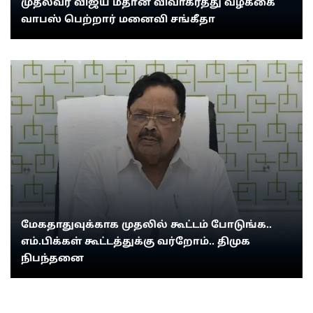
முதல்வர் விஜய் மீதான விவாகரத்து வழக்கை
வாபஸ் பெற்றார் மனைவி சங்கீதா
மேகதாதுவுக்காக முதலில் கூட்டம் போடுங்க..
எம்.பிக்கள் கூட்டத்துக்கு வர்றோம்.. திமுக
நிபந்தனை