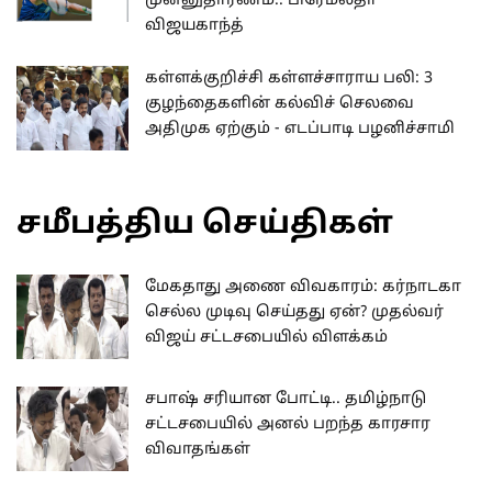
முன்னுதாரணம்.. பிரேமலதா
விஜயகாந்த்
கள்ளக்குறிச்சி கள்ளச்சாராய பலி: 3
குழந்தைகளின் கல்விச் செலவை
அதிமுக ஏற்கும் - எடப்பாடி பழனிச்சாமி
சமீபத்திய செய்திகள்
மேகதாது அணை விவகாரம்: கர்நாடகா
செல்ல முடிவு செய்தது ஏன்? முதல்வர்
விஜய் சட்டசபையில் விளக்கம்
சபாஷ் சரியான போட்டி.. தமிழ்நாடு
சட்டசபையில் அனல் பறந்த காரசார
விவாதங்கள்