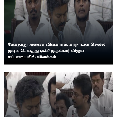
மேகதாது அணை விவகாரம்: கர்நாடகா செல்ல
முடிவு செய்தது ஏன்? முதல்வர் விஜய்
சட்டசபையில் விளக்கம்