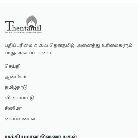
பதிப்புரிமை © 2023 தென்தமிழ், அனைத்து உரிமைகளும்
பாதுகாக்கப்பட்டவை.
செய்தி
ஆன்மீகம்
தமிழ்நாடு
விளையாட்டு
சினிமா
லைப்ஸ்டைல்
முக்கியமான இணைப்புகள்