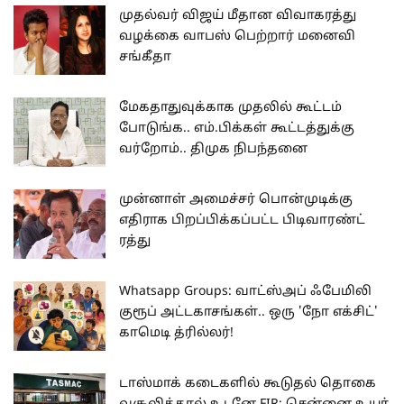
முதல்வர் விஜய் மீதான விவாகரத்து
வழக்கை வாபஸ் பெற்றார் மனைவி
சங்கீதா
மேகதாதுவுக்காக முதலில் கூட்டம்
போடுங்க.. எம்.பிக்கள் கூட்டத்துக்கு
வர்றோம்.. திமுக நிபந்தனை
முன்னாள் அமைச்சர் பொன்முடிக்கு
எதிராக பிறப்பிக்கப்பட்ட பிடிவாரண்ட்
ரத்து
Whatsapp Groups: வாட்ஸ்அப் ஃபேமிலி
குரூப் அட்டகாசங்கள்.. ஒரு 'நோ எக்சிட்'
காமெடி த்ரில்லர்!
டாஸ்மாக் கடைகளில் கூடுதல் தொகை