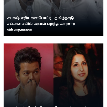
சபாஷ் சரியான போட்டி.. தமிழ்நாடு
சட்டசபையில் அனல் பறந்த காரசார
விவாதங்கள்