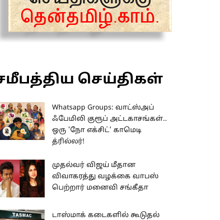
சமீபத்திய செய்திகள்
Whatsapp Groups: வாட்ஸ்அப்
ஃபேமிலி குரூப் அட்டகாசங்கள்..
ஒரு 'நோ எக்சிட்' காமெடி
த்ரில்லர்!
முதல்வர் விஜய் மீதான
விவாகரத்து வழக்கை வாபஸ்
பெற்றார் மனைவி சங்கீதா
டாஸ்மாக் கடைகளில் கூடுதல்