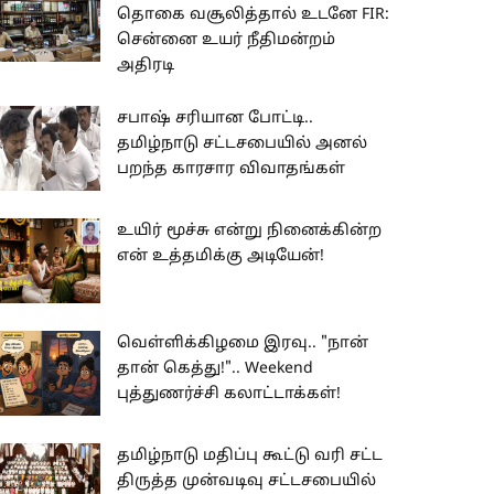
தொகை வசூலித்தால் உடனே FIR:
சென்னை உயர் நீதிமன்றம்
அதிரடி
சபாஷ் சரியான போட்டி..
தமிழ்நாடு சட்டசபையில் அனல்
பறந்த காரசார விவாதங்கள்
உயிர் மூச்சு என்று நினைக்கின்ற
என் உத்தமிக்கு அடியேன்!
வெள்ளிக்கிழமை இரவு.. "நான்
தான் கெத்து!".. Weekend
புத்துணர்ச்சி கலாட்டாக்கள்!
தமிழ்நாடு மதிப்பு கூட்டு வரி சட்ட
திருத்த முன்வடிவு சட்டசபையில்