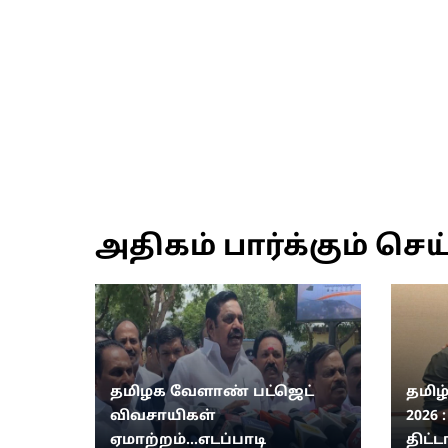
அதிகம் பார்க்கும் செய
தமிழக வேளாண் பட்ஜெட்
தமிழ
விவசாயிகள்
2026 
ஏமாற்றம்...எடப்பாடி
திட்ட