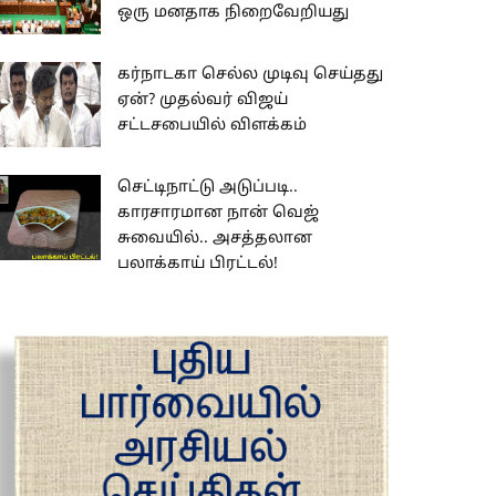
ஒரு மனதாக நிறைவேறியது
கர்நாடகா செல்ல முடிவு செய்தது
ஏன்? முதல்வர் விஜய்
சட்டசபையில் விளக்கம்
செட்டிநாட்டு அடுப்படி..
காரசாரமான நான் வெஜ்
சுவையில்.. அசத்தலான
பலாக்காய் பிரட்டல்!