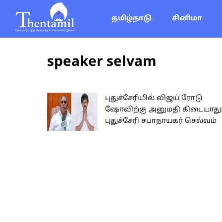
தமிழ்நாடு
சினிமா
speaker selvam
புதுச்சேரியில் விஜய் ரோடு
ஷோவிற்கு அனுமதி கிடையாது
புதுச்சேரி சபாநாயகர் செல்வம்