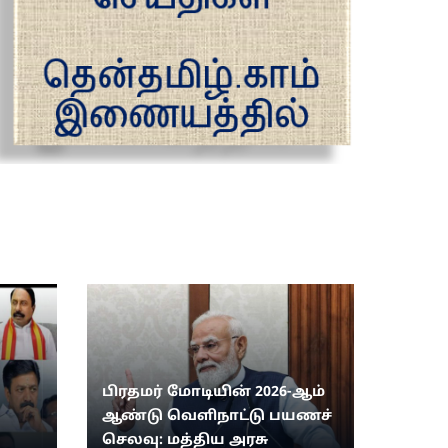
பிரதமர் மோடியின் 2026-ஆம்
ஆண்டு வெளிநாட்டு பயணச்
செலவு: மத்திய அரசு