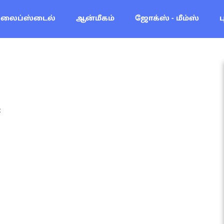
லைப்ஸ்டைல்
ஆன்மீகம்
ஜோக்ஸ் - மீம்ஸ்
: