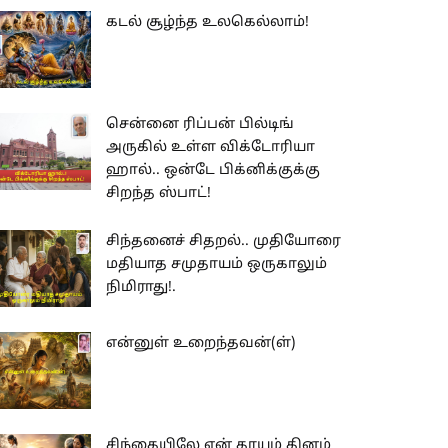
கடல் சூழ்ந்த உலகெல்லாம்!
சென்னை ரிப்பன் பில்டிங்
அருகில் உள்ள விக்டோரியா
ஹால்.. ஒன்டே பிக்னிக்குக்கு
சிறந்த ஸ்பாட்!
சிந்தனைச் சிதறல்.. முதியோரை
மதியாத சமுதாயம் ஒருகாலும்
நிமிராது!.
என்னுள் உறைந்தவன்(ள்)
சிந்தையிலே என் தாயும் தினம்