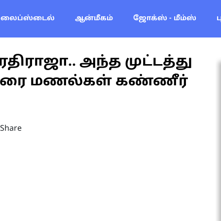
லைப்ஸ்டைல்
ஆன்மீகம்
ஜோக்ஸ் - மீம்ஸ்
திராஜா.. அந்த முட்டத்து
கரை மணல்கள் கண்ணீர்
Share