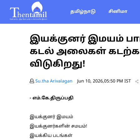
தமிழ்நாடு
சினிமா
இயக்குனர் இமயம் பார
கடல் அலைகள் கடற்
விடுகிறது!
Su.tha Arivalagan
Jun 10, 2026,05:50 PM IST
- எம்.கே.திருப்பதி
இயக்குனர் இமயம்
இயக்குனர்களின் சமயம்!
இயக்கிய படங்கள்