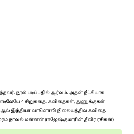
ர்ந்தவர். நூல் படிப்பதில் ஆர்வம். அதன் நீட்சியாக
்டிலேயே 4 சிறுகதை, கவிதைகள், துணுக்குகள்
்சி ஆல் இந்தியா வானொலி நிலையத்தில் கவிதை
ிரைம் நாவல் மன்னன் ராஜேஷ்குமாரின் தீவிர ரசிகன்)