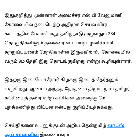
இதுகுறித்து முன்னாள் அமைச்சர் எஸ் பி வேலுமணி
கோவையில் நடைபெற்ற அதிமுக செயல் வீரர்
கூட்டத்தில் பேசும்போது, தமிழ்நாடு முழுவதும் 234
தொகுதிகளிலும் தலைவர் எடப்பாடி பழனிச்சாமி
சுற்றுப்பயணம் மேற்கொள்ள இருக்கிறார். கோவையில்
வரும் 9ம் தேதி இது தொடங்குகிறது என்று கூறியுள்ளார்.
இதற்கு இடையே ஈரோடு கிழக்கு இடைத் தேர்தலும்
வருகிறது. ஆனால் அந்தத் தேர்தலை திமுக, நாம் தமிழர்
கட்சியைத் தவிர மற்ற கட்சிகள் அனைத்துமே
புறக்கணித்து விட்டன என்பது குறிப்பிடத்தக்கது.
செய்திகளை உடனுக்குடன் அறிய தென்தமிழ்
வாட்ஸ்
ஆப் சானலில்
இணையவும்