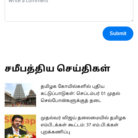
Submit
சமீபத்திய செய்திகள்
தமிழக கோயில்களில் புதிய
கட்டுப்பாடுகள்: செப்டம்பர் 01 முதல்
செல்போன்களுக்குத் தடை
முதல்வர் விஜய் தலைமையில் தமிழக
எம்பி.,க்கள் கூட்டம்: 37 எம்.பி.க்கள்
புறக்கணிப்பு