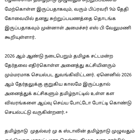
பழனிச்சாமி தமிழ்நாடு முழுவதும் சுற்றுப்பயணம்
மேற்கொள்ள இருப்பதாகவும், வரும் பிப்ரவரி 9ம் தேதி
கோவையில் தனது சுற்றுப்பயணத்தை தொடங்க
இருப்பதாகவும் முன்னாள் அமைச்சர் எஸ் பி வேலுமணி
கூறியுள்ளார்.
2026 ஆம் ஆண்டு நடைபெறும் தமிழக சட்டமன்ற
தேர்தலை எதிர்கொள்ள அனைத்து கட்சியினரும்
மும்மரமாக செயல்பட துவங்கிவிட்டனர். ஏனெனில் 2026
ஆம் தேர்தலுக்கு குறுகிய காலமே இருப்பதால்
அனைத்துக் கட்சிகளும் தமிழ்நாட்டில் உள்ள கள
விவரங்களை ஆய்வு செய்ய போட்டோ போட்டி கொண்டு
செயல்பட்டு வருகின்றனர்.+
தமிழ்நாடு முதல்வர் மு க ஸ்டாலின் தமிழ்நாடு முழுவதும்