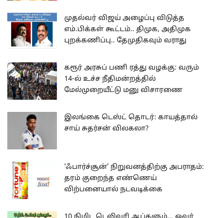
முதல்வர் விஜய் அழைப்பு விடுத்த
எம்.பிக்கள் கூட்டம்.. திமுக, அதிமுக
புறக்கணிப்பு.. தேமுதிகவும் வராது
கரூர் அரசுப் பணி ரத்து வழக்கு: வரும்
14-ல் உச்ச நீதிமன்றத்தில்
மேல்முறையீட்டு மனு விசாரணை
இலங்கை டெஸ்ட் தொடர்: காயத்தால்
சாய் சுதர்சன் விலகலா?
‘ஃபார்ச்சூன்’ நிறுவனத்திற்கு அபராதம்:
தரம் குறைந்த எண்ணெய்
விற்பனையால் நடவடிக்கை
10 நிமிட டெலிவரி ஆப்களும்... ஓவர்