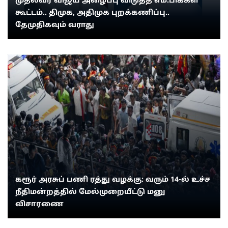
முதல்வர் விஜய் அழைப்பு விடுத்த எம்.பிக்கள்
கூட்டம்.. திமுக, அதிமுக புறக்கணிப்பு..
தேமுதிகவும் வராது
கரூர் அரசுப் பணி ரத்து வழக்கு: வரும் 14-ல் உச்ச
நீதிமன்றத்தில் மேல்முறையீட்டு மனு
விசாரணை