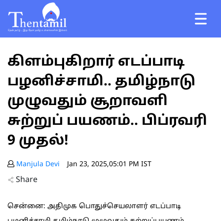
கிளம்புகிறார் எடப்பாடி
பழனிச்சாமி.. தமிழ்நாடு
முழுவதும் சூறாவளி
சுற்றுப் பயணம்.. பிப்ரவரி
9 முதல்!
Manjula Devi
Jan 23, 2025,05:01 PM IST
Share
சென்னை: அதிமுக பொதுச்செயலாளர் எடப்பாடி