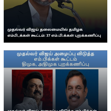
முதல்வர் விஜய் தலைமையில் தமிழக
எம்பி.,க்கள் கூட்டம்: 37 எம்.பி.க்கள் புறக்கணிப்பு