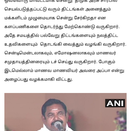
ஒவ்வொரு மாவட்டமாக சென்று திமுக அரசு சார்பில்
செயல்படுத்தப்பட்டு வரும் திட்டங்கள் அனைத்தும்
மக்களிடம் முழுமையாக சென்று சேர்கிறதா என
களப்பணிகளை தொடர்ந்து மேற்கொண்டு வருகிறார்.
அதே சமயத்தில் பல்வேறு திட்டங்களையும் நலத்திட்ட
உதவிகளையும் தொடங்கி வைத்தும் வழங்கி வருகிறார்.
சென்டிமென்டலாகவும், எமோஷனலாகவும் மாணவர்
சமுதாயத்தினரையும் டச் செய்து வருகிறார். போகும்
இடமெல்லாம் மாணவ மாணவியர் அவரை அப்பா என்று
அழைப்பது வழக்கமாகி விட்டது.