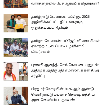
வார்த்தையில் பேச ஆரம்பிக்கிறார்கள்?
தமிழ்நாடு வேளாண் பட்ஜெட் 2026 :
அறிவிக்கப்பட்ட திட்டங்களும்,
ஒதுக்கப்பட்ட நிதியும்
தமிழக வேளாண் பட்ஜெட் விவசாயிகள்
ஏமாற்றம்...எடப்பாடி பழனிசாமி
விமர்சனம்
புஸ்ஸி ஆனந்த், செங்கோட்டையனுடன்
அதிமுக அதிருப்தி எம்எல்ஏ.,க்கள் திடீர்
சந்திப்பு
பிரதமர் மோடியின் 2026-ஆம் ஆண்டு
வெளிநாட்டு பயணச் செலவு: மத்திய
அரசு வெளியிட்ட தகவல்!