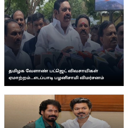
தமிழக வேளாண் பட்ஜெட் விவசாயிகள்
ஏமாற்றம்...எடப்பாடி பழனிசாமி விமர்சனம்