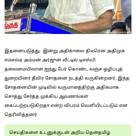
இதனையடுத்து, இன்று அதிகாலை திடீரென அதிமுக
எம்எல்ஏ அம்மன் அர்ஜுன் வீட்டில் டிஎஸ்பி
தலைமையிலான ஐந்து பேர் கொண்ட லஞ்ச ஒழிப்புத்
துறையினர் தீவிர சோதனை நடத்தி வருகின்றனர். இந்த
சோதனையின் முடிவில் வருமானத்திற்கு அதிகமாக
சொத்து சேர்த்த முக்கிய ஆவணங்கள்
கைப்பற்றபடுகிறதா என்ற விபரம் வெளியிடப்படும் என
தெரிவித்தனர்.
செய்திகளை உடனுக்குடன் அறிய தென்தமிழ்