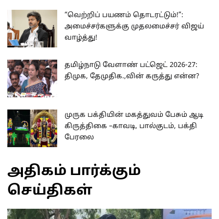
“வெற்றிப் பயணம் தொடரட்டும்!”:
அமைச்சர்களுக்கு முதலமைச்சர் விஜய்
வாழ்த்து!
தமிழ்நாடு வேளாண் பட்ஜெட் 2026-27:
திமுக, தேமுதிக.,வின் கருத்து என்ன?
முருக பக்தியின் மகத்துவம் பேசும் ஆடி
கிருத்திகை –காவடி, பால்குடம், பக்தி
பேரலை
அதிகம் பார்க்கும்
செய்திகள்