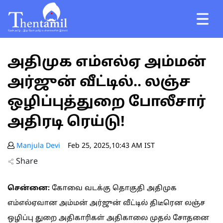
அதிமுக எம்எல்ஏ அம்மன்
அர்ஜுன் வீட்டில்.. லஞ்ச
ஒழிப்புத்துறை போலீசார்
அதிரடி ரெய்டு!
Manjula Devi
Feb 25, 2025,10:43 AM IST
Share
சென்னை:
கோவை வடக்கு தொகுதி அதிமுக
எம்எல்ஏவான அம்மன் அர்ஜுன் வீட்டில் திடீரென லஞ்ச
ஒழிப்பு துறை அதிகாரிகள் அதிகாலை முதல் சோதனை