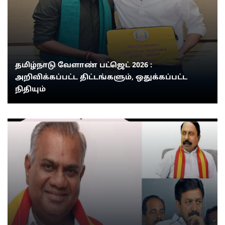
தமிழ்நாடு வேளாண் பட்ஜெட் 2026 :
அறிவிக்கப்பட்ட திட்டங்களும், ஒதுக்கப்பட்ட
நிதியும்