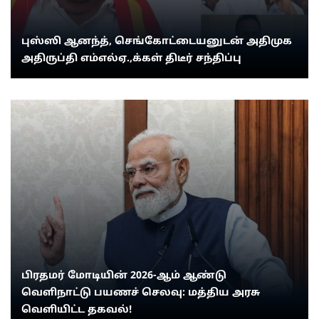
புஸ்ஸி ஆனந்த், செங்கோட்டையனுடன் அதிமுக
அதிருப்தி எம்எல்ஏ.,க்கள் திடீர் சந்திப்பு
பிரதமர் மோடியின் 2026-ஆம் ஆண்டு
வெளிநாட்டு பயணச் செலவு: மத்திய அரசு
வெளியிட்ட தகவல்!