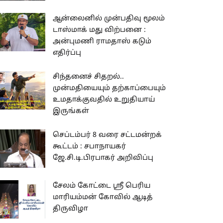
ஆன்லைனில் முன்பதிவு மூலம்
டாஸ்மாக் மது விற்பனை :
அன்புமணி ராமதாஸ் கடும்
எதிர்ப்பு
சிந்தனைச் சிதறல்..
முன்மதியையும் தற்காப்பையும்
உமதாக்குவதில் உறுதியாய்
இருங்கள்
செப்டம்பர் 8 வரை சட்டமன்றக்
கூட்டம் : சபாநாயகர்
ஜே.சி.டி.பிரபாகர் அறிவிப்பு
சேலம் கோட்டை ஸ்ரீ பெரிய
மாரியம்மன் கோவில் ஆடித்
திருவிழா