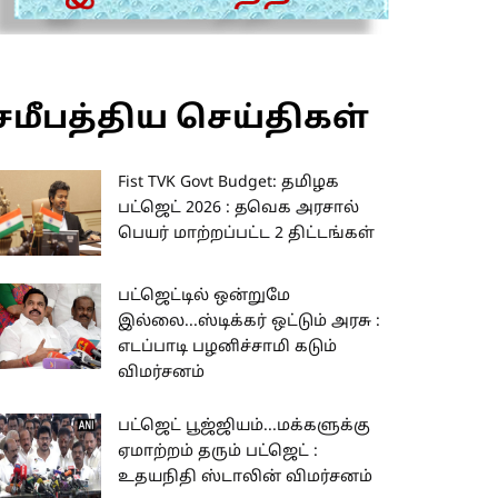
சமீபத்திய செய்திகள்
Fist TVK Govt Budget: தமிழக
பட்ஜெட் 2026 : தவெக அரசால்
பெயர் மாற்றப்பட்ட 2 திட்டங்கள்
பட்ஜெட்டில் ஒன்றுமே
இல்லை...ஸ்டிக்கர் ஒட்டும் அரசு :
எடப்பாடி பழனிச்சாமி கடும்
விமர்சனம்
பட்ஜெட் பூஜ்ஜியம்...மக்களுக்கு
ஏமாற்றம் தரும் பட்ஜெட் :
உதயநிதி ஸ்டாலின் விமர்சனம்