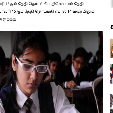
வரி 15ஆம் தேதி தொடங்கி பதினெட்டாம் தேதி
ிப்ரவரி 15ஆம் தேதி தொடங்கி ஏப்ரல் 14 வரையிலும்
ிருந்தது.