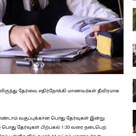
லிருந்து தேர்வை எதிர்நோக்கி மாணவர்கள் தீவிரமாக
ரண்டாம் வகுப்புக்கான பொது தேர்வுகள் இன்று
 பொது தேர்வுகள் பிற்பகல் 1:30 வரை நடைபெற