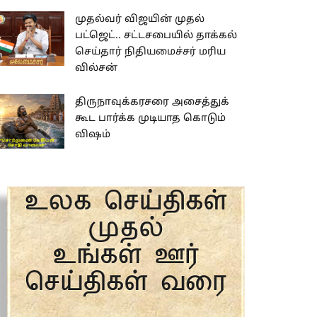
முதல்வர் விஜயின் முதல்
பட்ஜெட்.. சட்டசபையில் தாக்கல்
செய்தார் நிதியமைச்சர் மரிய
வில்சன்
திருநாவுக்கரசரை அசைத்துக்
கூட பார்க்க முடியாத கொடும்
விஷம்