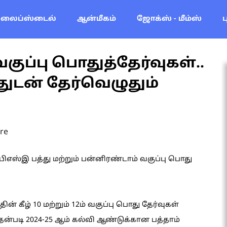
லைப்ஸ்டைல்
ஆன்மீகம்
ஜோக்ஸ் - மீம்ஸ்
வகுப்பு பொதுத்தேர்வுகள்..
துடன் தேர்வெழுதும்
re
பிஎஸ்இ பத்து மற்றும் பன்னிரண்டாம் வகுப்பு பொது
் கீழ் 10 மற்றும் 12ம் வகுப்பு பொது தேர்வுகள்
தன்படி 2024-25 ஆம் கல்வி ஆண்டுக்கான பத்தாம்