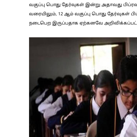
வகுப்பு பொது தேர்வுகள் இன்று அதாவது பிப்ர
வரையிலும், 12 ஆம் வகுப்பு பொது தேர்வுகள் ப
நடைபெற இருப்பதாக ஏற்கனவே அறிவிக்கப்பட்ட