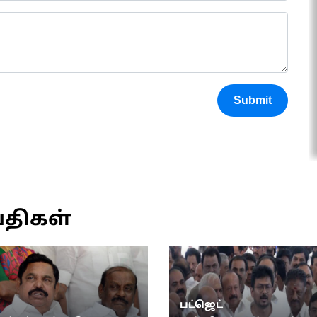
Submit
்திகள்
பட்ஜெட்