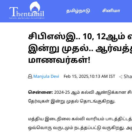
தமிழ்நாடு
சினிமா
சிபிஎஸ்இ.. 10, 12ஆம் 
இன்று முதல்.. ஆர்வத்
மாணவர்கள்!
Sha
Manjula Devi
Feb 15, 2025,10:13 AM IST
சென்னை:
2024-25 ஆம் கல்வி ஆண்டுக்கான சி
தேர்வுகள் இன்று முதல் தொடங்குகிறது.
மத்திய இடைநிலை கல்வி வாரியம் பாடத்திட்டத்தின
ஒவ்வொரு வருடமும் நடத்தப்பட்டு வருகிறது. அ