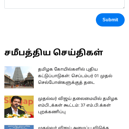
Submit
சமீபத்திய செய்திகள்
தமிழக கோயில்களில் புதிய
கட்டுப்பாடுகள்: செப்டம்பர் 01 முதல்
செல்போன்களுக்குத் தடை
முதல்வர் விஜய் தலைமையில் தமிழக
எம்பி.,க்கள் கூட்டம்: 37 எம்.பி.க்கள்
புறக்கணிப்பு
முதல்வர் விஜய் அழைப்பு விடுத்த