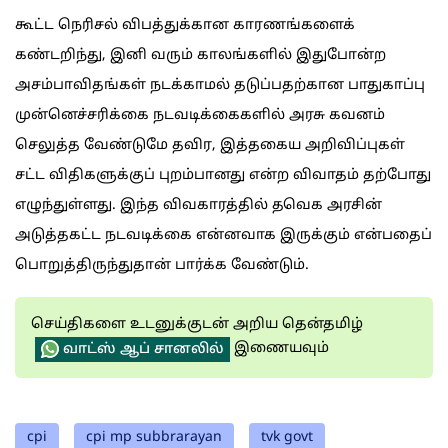
கூட்ட நெரிசல் விபத்துக்கான காரணங்களைக்
கண்டறிந்து, இனி வரும் காலங்களில் இதுபோன்ற
அசம்பாவிதங்கள் நடக்காமல் தடுப்பதற்கான பாதுகாப்பு
முன்னெச்சரிக்கை நடவடிக்கைகளில் அரசு கவனம்
செலுத்த வேண்டுமே தவிர, இத்தகைய அறிவிப்புகள்
சட்ட விதிகளுக்குப் புறம்பானது என்ற விவாதம் தற்போது
எழுந்துள்ளது. இந்த விவகாரத்தில் தவெக அரசின்
அடுத்தகட்ட நடவடிக்கை என்னவாக இருக்கும் என்பதைப்
பொறுத்திருந்துதான் பார்க்க வேண்டும்.
செய்திகளை உடனுக்குடன் அறிய தென்தமிழ்
இணையவும்
வாட்ஸ் ஆப் சானலில்
cpi
cpi mp subbrarayan
tvk govt