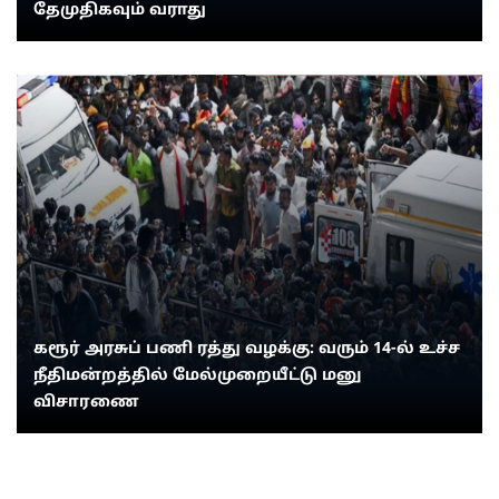
தேமுதிகவும் வராது
கரூர் அரசுப் பணி ரத்து வழக்கு: வரும் 14-ல் உச்ச
நீதிமன்றத்தில் மேல்முறையீட்டு மனு
விசாரணை