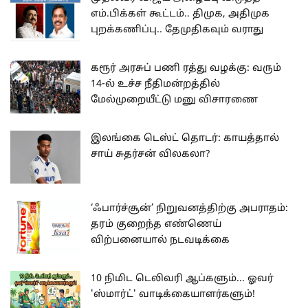
எம்.பிக்கள் கூட்டம்.. திமுக, அதிமுக
புறக்கணிப்பு.. தேமுதிகவும் வராது
கரூர் அரசுப் பணி ரத்து வழக்கு: வரும்
14-ல் உச்ச நீதிமன்றத்தில்
மேல்முறையீட்டு மனு விசாரணை
இலங்கை டெஸ்ட் தொடர்: காயத்தால்
சாய் சுதர்சன் விலகலா?
‘ஃபார்ச்சூன்’ நிறுவனத்திற்கு அபராதம்:
தரம் குறைந்த எண்ணெய்
விற்பனையால் நடவடிக்கை
10 நிமிட டெலிவரி ஆப்களும்... ஓவர்
'ஸ்மார்ட்' வாடிக்கையாளர்களும்!