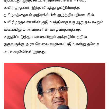
ஏற்பட்டது. இந்த கூட்ட நெரிசலில் சிக்கி 41 பேர்
உயிரிழந்தனர். இந்த விபத்து ஒட்டுமொத்த
தமிழகத்தையும் அதிர்ச்சியில் ஆழ்த்திய நிலையில்,
உயிரிழந்தவர்களின் குடும்பத்தினருக்கு ஆறுதல் கூறும்
வகையிலும், அவர்களின் வாழ்வாதாரத்தை
உறுதிப்படுத்தும் வகையிலும் அக்குடும்பத்தில்
ஒருவருக்கு அரசு வேலை வழங்கப்படும் என்று தவெக
அரசு அறிவித்திருந்தது.