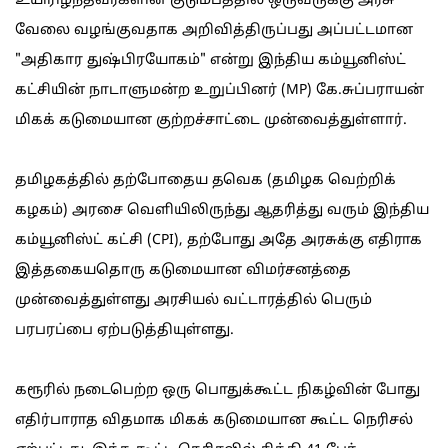
உயிரிழந்தவர்களின் குடும்பத்தில் ஒருவருக்கு அரசு
வேலை வழங்குவதாக அறிவித்திருப்பது அப்பட்டமான
"அதிகார துஷ்பிரயோகம்" என்று இந்திய கம்யூனிஸ்ட்
கட்சியின் நாடாளுமன்ற உறுப்பினர் (MP) கே.சுப்பராயன்
மிகக் கடுமையான குற்றச்சாட்டை முன்வைத்துள்ளார்.
தமிழகத்தில் தற்போதைய தவெக (தமிழக வெற்றிக்
கழகம்) அரசை வெளியிலிருந்து ஆதரித்து வரும் இந்திய
கம்யூனிஸ்ட் கட்சி (CPI), தற்போது அதே அரசுக்கு எதிராக
இத்தகையதொரு கடுமையான விமர்சனத்தை
முன்வைத்துள்ளது அரசியல் வட்டாரத்தில் பெரும்
பரபரப்பை ஏற்படுத்தியுள்ளது.
கரூரில் நடைபெற்ற ஒரு பொதுக்கூட்ட நிகழ்வின் போது
எதிர்பாராத விதமாக மிகக் கடுமையான கூட்ட நெரிசல்