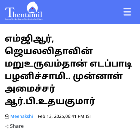
எம்ஜிஆர்,
ஜெயலலிதாவின்
மறுஉருவம்தான் எடப்பாடி
பழனிச்சாமி.. முன்னாள்
அமைச்சர்
ஆர்.பி.உதயகுமார்
Meenakshi
Feb 13, 2025,06:41 PM IST
Share