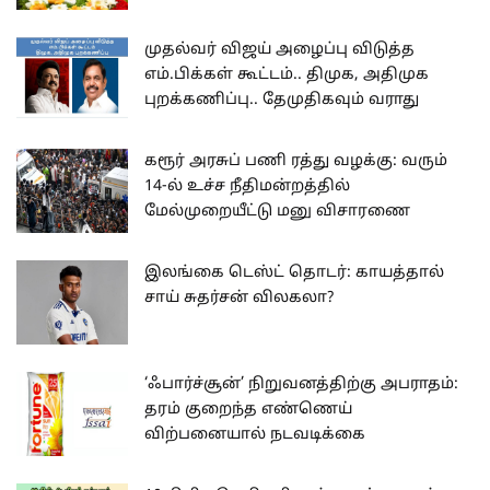
முதல்வர் விஜய் அழைப்பு விடுத்த
எம்.பிக்கள் கூட்டம்.. திமுக, அதிமுக
புறக்கணிப்பு.. தேமுதிகவும் வராது
கரூர் அரசுப் பணி ரத்து வழக்கு: வரும்
14-ல் உச்ச நீதிமன்றத்தில்
மேல்முறையீட்டு மனு விசாரணை
இலங்கை டெஸ்ட் தொடர்: காயத்தால்
சாய் சுதர்சன் விலகலா?
‘ஃபார்ச்சூன்’ நிறுவனத்திற்கு அபராதம்:
தரம் குறைந்த எண்ணெய்
விற்பனையால் நடவடிக்கை