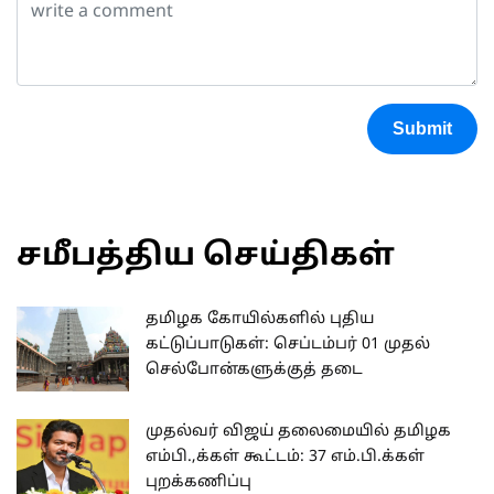
Submit
சமீபத்திய செய்திகள்
தமிழக கோயில்களில் புதிய
கட்டுப்பாடுகள்: செப்டம்பர் 01 முதல்
செல்போன்களுக்குத் தடை
முதல்வர் விஜய் தலைமையில் தமிழக
எம்பி.,க்கள் கூட்டம்: 37 எம்.பி.க்கள்
புறக்கணிப்பு