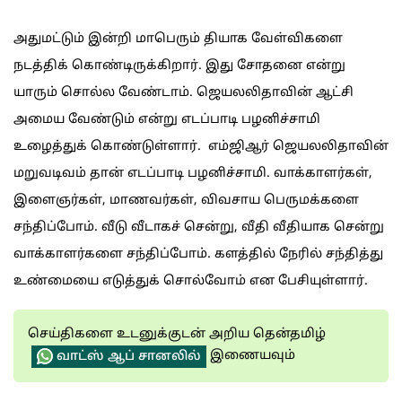
அதுமட்டும் இன்றி மாபெரும் தியாக வேள்விகளை
நடத்திக் கொண்டிருக்கிறார். இது சோதனை என்று
யாரும் சொல்ல வேண்டாம். ஜெயலலிதாவின் ஆட்சி
அமைய வேண்டும் என்று எடப்பாடி பழனிச்சாமி
உழைத்துக் கொண்டுள்ளார். எம்ஜிஆர் ஜெயலலிதாவின்
மறுவடிவம் தான் எடப்பாடி பழனிச்சாமி. வாக்காளர்கள்,
இளைஞர்கள், மாணவர்கள், விவசாய பெருமக்களை
சந்திப்போம். வீடு வீடாகச் சென்று, வீதி வீதியாக சென்று
வாக்காளர்களை சந்திப்போம். களத்தில் நேரில் சந்தித்து
உண்மையை எடுத்துக் சொல்வோம் என பேசியுள்ளார்.
செய்திகளை உடனுக்குடன் அறிய தென்தமிழ்
இணையவும்
வாட்ஸ் ஆப் சானலில்