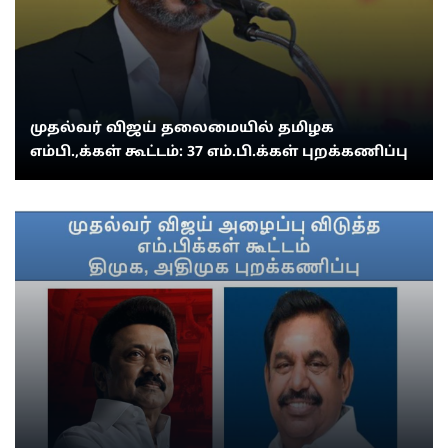
முதல்வர் விஜய் தலைமையில் தமிழக
எம்பி.,க்கள் கூட்டம்: 37 எம்.பி.க்கள் புறக்கணிப்பு