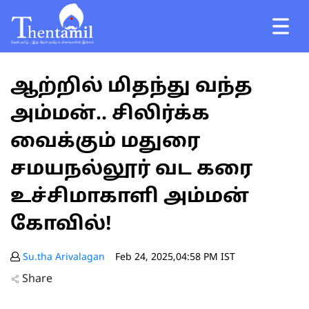
ஆற்றில் மிதந்து வந்த
அம்மன்.. சிலிர்க்க
வைக்கும் மதுரை
சமயநல்லூர் வட கரை
உச்சிமாகாளி அம்மன்
கோவில்!
Su.tha Arivalagan
Feb 24, 2025,04:58 PM IST
Share