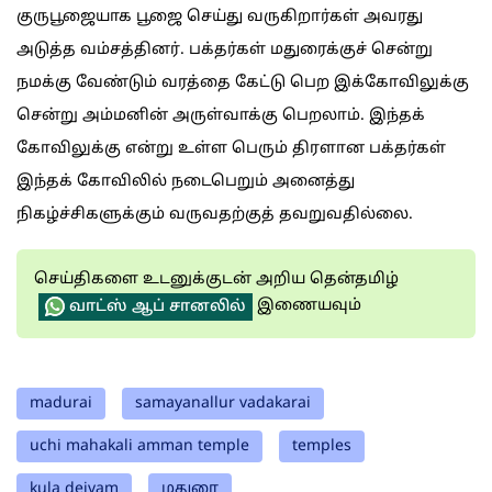
குருபூஜையாக பூஜை செய்து வருகிறார்கள் அவரது
அடுத்த வம்சத்தினர். பக்தர்கள் மதுரைக்குச் சென்று
நமக்கு வேண்டும் வரத்தை கேட்டு பெற இக்கோவிலுக்கு
சென்று அம்மனின் அருள்வாக்கு பெறலாம். இந்தக்
கோவிலுக்கு என்று உள்ள பெரும் திரளான பக்தர்கள்
இந்தக் கோவிலில் நடைபெறும் அனைத்து
நிகழ்ச்சிகளுக்கும் வருவதற்குத் தவறுவதில்லை.
செய்திகளை உடனுக்குடன் அறிய தென்தமிழ்
இணையவும்
வாட்ஸ் ஆப் சானலில்
madurai
samayanallur vadakarai
uchi mahakali amman temple
temples
kula deivam
மதுரை