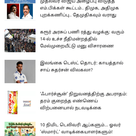
முதல்வர் விஜய் அழைப்பு விடுத்த
எம்.பிக்கள் கூட்டம்.. திமுக, அதிமுக
புறக்கணிப்பு.. தேமுதிகவும் வராது
கரூர் அரசுப் பணி ரத்து வழக்கு: வரும்
14-ல் உச்ச நீதிமன்றத்தில்
மேல்முறையீட்டு மனு விசாரணை
இலங்கை டெஸ்ட் தொடர்: காயத்தால்
சாய் சுதர்சன் விலகலா?
‘ஃபார்ச்சூன்’ நிறுவனத்திற்கு அபராதம்:
தரம் குறைந்த எண்ணெய்
விற்பனையால் நடவடிக்கை
10 நிமிட டெலிவரி ஆப்களும்... ஓவர்
'ஸ்மார்ட்' வாடிக்கையாளர்களும்!