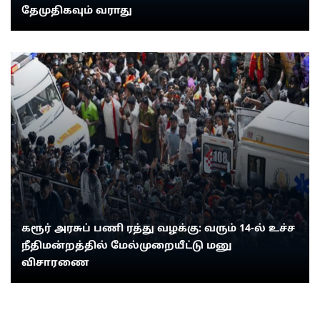
தேமுதிகவும் வராது
கரூர் அரசுப் பணி ரத்து வழக்கு: வரும் 14-ல் உச்ச
நீதிமன்றத்தில் மேல்முறையீட்டு மனு
விசாரணை