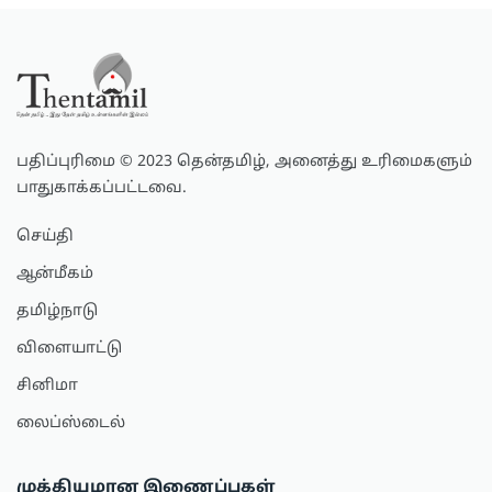
பதிப்புரிமை © 2023 தென்தமிழ், அனைத்து உரிமைகளும்
பாதுகாக்கப்பட்டவை.
செய்தி
ஆன்மீகம்
தமிழ்நாடு
விளையாட்டு
சினிமா
லைப்ஸ்டைல்
முக்கியமான இணைப்புகள்