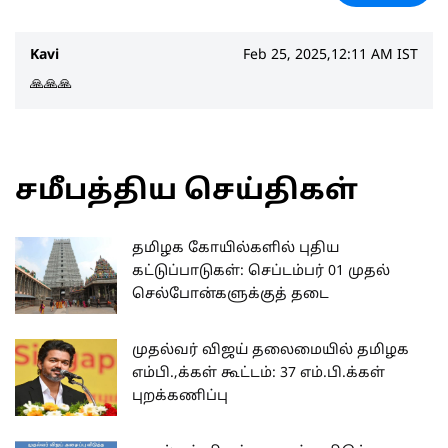
Kavi
Feb 25, 2025,12:11 AM IST
🙏🙏🙏
சமீபத்திய செய்திகள்
தமிழக கோயில்களில் புதிய
கட்டுப்பாடுகள்: செப்டம்பர் 01 முதல்
செல்போன்களுக்குத் தடை
முதல்வர் விஜய் தலைமையில் தமிழக
எம்பி.,க்கள் கூட்டம்: 37 எம்.பி.க்கள்
புறக்கணிப்பு