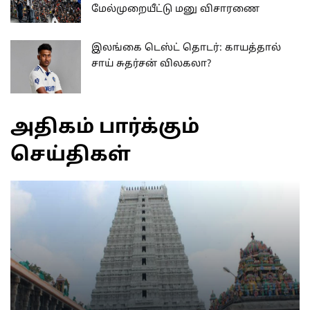
மேல்முறையீட்டு மனு விசாரணை
இலங்கை டெஸ்ட் தொடர்: காயத்தால்
சாய் சுதர்சன் விலகலா?
அதிகம் பார்க்கும்
செய்திகள்