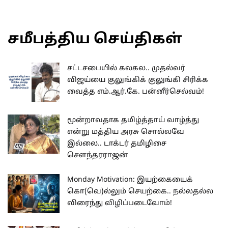
சமீபத்திய செய்திகள்
சட்டசபையில் கலகல.. முதல்வர்
விஜய்யை குலுங்கிக் குலுங்கி சிரிக்க
வைத்த எம்.ஆர்.கே. பன்னீர்செல்வம்!
மூன்றாவதாக தமிழ்த்தாய் வாழ்த்து
என்று மத்திய அரசு சொல்லவே
இல்லை.. டாக்டர் தமிழிசை
செளந்தரராஜன்
Monday Motivation: இயற்கையைக்
கொ(வெ)ல்லும் செயற்கை.. நல்லதல்ல
விரைந்து விழிப்படைவோம்!