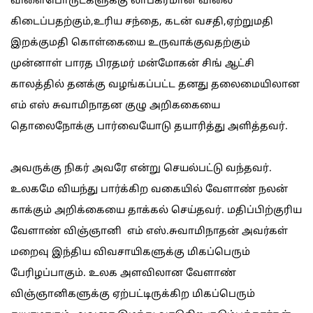
விளைபொருட்களுக்கு லாபகரமான விலை
கிடைப்பதற்கும்,உரிய சந்தை, கடன் வசதி,ஏற்றுமதி
இறக்குமதி கொள்கையை உருவாக்குவதற்கும்
முன்னாள் பாரத பிரதமர் மன்மோகன் சிங் ஆட்சி
காலத்தில் தனக்கு வழங்கப்பட்ட தனது தலைமையிலான
எம் எஸ் சுவாமிநாதன குழு அறிககையை
தொலைநோக்கு பார்வையோடு தயாரித்து அளித்தவர்.
அவருக்கு நிகர் அவரே என்று செயல்பட்டு வந்தவர்.
உலகமே வியந்து பார்க்கிற வகையில் வேளாண் நலன்
காக்கும் அறிக்கையை தாக்கல் செய்தவர். மதிப்பிற்குரிய
வேளாண் விஞ்ஞானி எம் எஸ்.சுவாமிநாதன் அவர்கள்
மறைவு இந்திய விவசாயிகளுக்கு மிகப்பெரும்
பேரிழப்பாகும். உலக அளவிலான வேளாண்
விஞ்ஞானிகளுக்கு ஏற்பட்டிருக்கிற மிகப்பெரும்