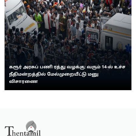
கரூர் அரசுப் பணி ரத்து வழக்கு: வரும் 14-ல் உச்ச
நீதிமன்றத்தில் மேல்முறையீட்டு மனு
விசாரணை