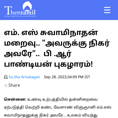
எம். எஸ் சுவாமிநாதன்
மறைவு.. "அவருக்கு நிகர்
அவரே".. பி .ஆர்
பாண்டியன் புகழாரம்!
Su.tha Arivalagan
Sep 28, 2023,04:09 PM IST
Share
சென்னை:
உணவு உற்பத்தியில் தன்னிறைவை
ஏற்படுத்தி வெற்றி கண்ட வேளாண் விஞ்ஞானி எம்.எஸ்
சுவாமிநாதனுக்கு நிகர் அவரே... உலகம் வியந்து