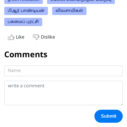
பிஆர் பாண்டியன்
விவசாயிகள்
பசுமைப் புரட்சி
Like
Dislike
Comments
Submit