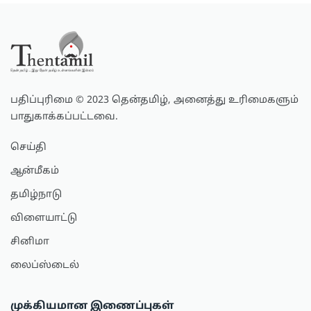
பதிப்புரிமை © 2023 தென்தமிழ், அனைத்து உரிமைகளும்
பாதுகாக்கப்பட்டவை.
செய்தி
ஆன்மீகம்
தமிழ்நாடு
விளையாட்டு
சினிமா
லைப்ஸ்டைல்
முக்கியமான இணைப்புகள்