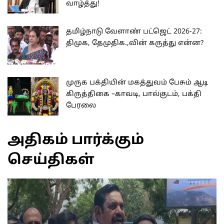
வாழ்த்து!
தமிழ்நாடு வேளாண் பட்ஜெட் 2026-27:
திமுக, தேமுதிக.,வின் கருத்து என்ன?
முருக பக்தியின் மகத்துவம் பேசும் ஆடி
கிருத்திகை –காவடி, பால்குடம், பக்தி
பேரலை
அதிகம் பார்க்கும்
செய்திகள்