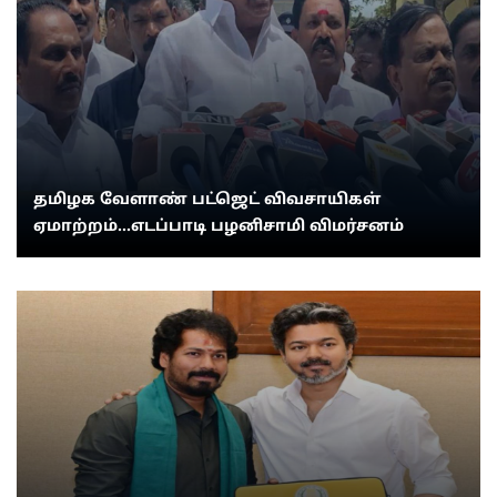
தமிழக வேளாண் பட்ஜெட் விவசாயிகள்
ஏமாற்றம்...எடப்பாடி பழனிசாமி விமர்சனம்