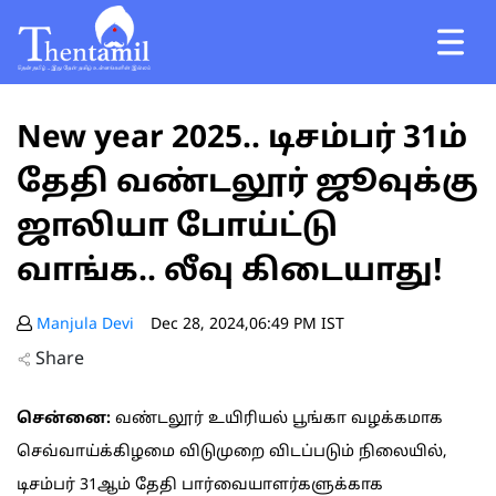
New year 2025.. டிசம்பர் 31ம்
தேதி வண்டலூர் ஜூவுக்கு
ஜாலியா போய்ட்டு
வாங்க.. லீவு கிடையாது!
Manjula Devi
Dec 28, 2024,06:49 PM IST
Share
சென்னை:
வண்டலூர் உயிரியல் பூங்கா வழக்கமாக
செவ்வாய்க்கிழமை விடுமுறை விடப்படும் நிலையில்,
டிசம்பர் 31ஆம் தேதி பார்வையாளர்களுக்காக