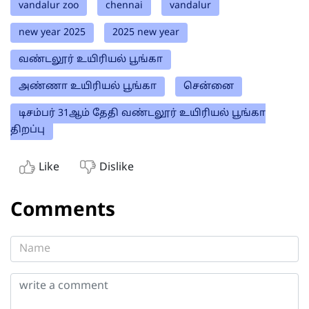
vandalur zoo
chennai
vandalur
new year 2025
2025 new year
வண்டலூர் உயிரியல் பூங்கா
அண்ணா உயிரியல் பூங்கா
சென்னை
டிசம்பர் 31ஆம் தேதி வண்டலூர் உயிரியல் பூங்கா
திறப்பு
Like
Dislike
Comments