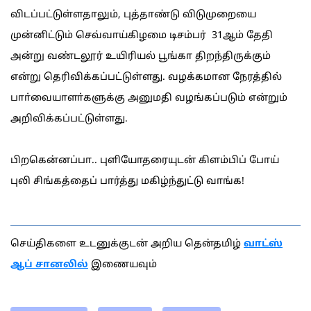
விடப்பட்டுள்ளதாலும், புத்தாண்டு விடுமுறையை
முன்னிட்டும் செவ்வாய்கிழமை டிசம்பர் 31ஆம் தேதி
அன்று வண்டலூர் உயிரியல் பூங்கா திறந்திருக்கும்
என்று தெரிவிக்கப்பட்டுள்ளது. வழக்கமான நேரத்தில்
பாா்வையாளா்களுக்கு அனுமதி வழங்கப்படும் என்றும்
அறிவிக்கப்பட்டுள்ளது.
பிறகென்னப்பா.. புளியோதரையுடன் கிளம்பிப் போய்
புலி சிங்கத்தைப் பார்த்து மகிழ்ந்துட்டு வாங்க!
செய்திகளை உடனுக்குடன் அறிய தென்தமிழ்
வாட்ஸ்
ஆப் சானலில்
இணையவும்