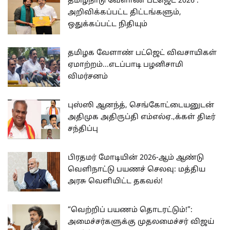
தமிழ்நாடு வேளாண் பட்ஜெட் 2026 :
அறிவிக்கப்பட்ட திட்டங்களும்,
ஒதுக்கப்பட்ட நிதியும்
தமிழக வேளாண் பட்ஜெட் விவசாயிகள்
ஏமாற்றம்...எடப்பாடி பழனிசாமி
விமர்சனம்
புஸ்ஸி ஆனந்த், செங்கோட்டையனுடன்
அதிமுக அதிருப்தி எம்எல்ஏ.,க்கள் திடீர்
சந்திப்பு
பிரதமர் மோடியின் 2026-ஆம் ஆண்டு
வெளிநாட்டு பயணச் செலவு: மத்திய
அரசு வெளியிட்ட தகவல்!
“வெற்றிப் பயணம் தொடரட்டும்!”:
அமைச்சர்களுக்கு முதலமைச்சர் விஜய்