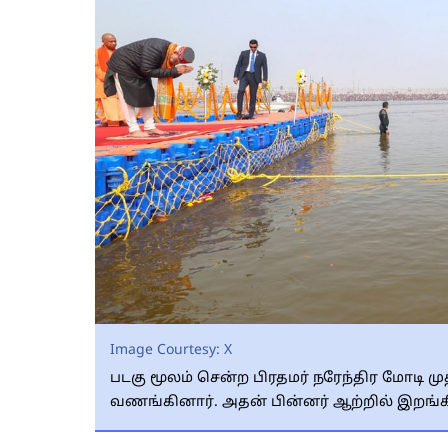
Image Courtesy:
X
படகு மூலம் சென்ற பிரதமர் நரேந்திர மோடி ம
வணங்கினார். அதன் பின்னர் ஆற்றில் இறங்கிச