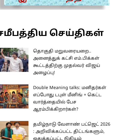
சமீபத்திய செய்திகள்
தொகுதி மறுவரையறை..
அனைத்துக் கட்சி எம்.பிக்கள்
கூட்டத்திற்கு முதல்வர் விஜய்
அழைப்பு!
Double Meaning talks: மனிதர்கள்
எப்போது டபுள் மீனிங் + கெட்ட
வார்த்தையில் பேச
ஆரம்பிக்கிறார்கள்?
தமிழ்நாடு வேளாண் பட்ஜெட் 2026
: அறிவிக்கப்பட்ட திட்டங்களும்,
ஒதுக்கப்பட்ட நிதியும்