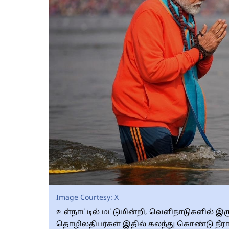
Image Courtesy:
X
உள்நாட்டில் மட்டுமின்றி, வெளிநாடுகளில் இர
தொழிலதிபர்கள் இதில் கலந்து கொண்டு நீரா