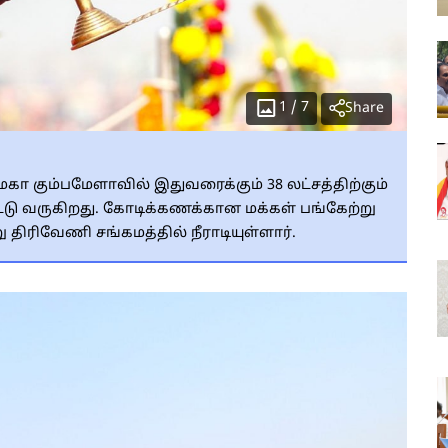
1
/
7
Share
மகா கும்பமேளாவில் இதுவரைக்கும் 38 லட்சத்திற்கும்
்டு வருகிறது. கோடிக்கணக்கான மக்கள் பங்கேற்று
 திரிவேணி சங்கமத்தில் நீராடியுள்ளார்.