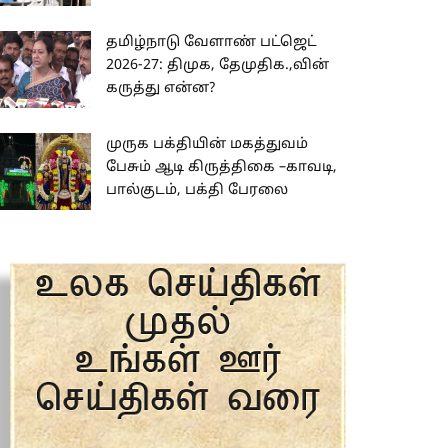
தமிழ்நாடு வேளாண் பட்ஜெட்
2026-27: திமுக, தேமுதிக.,வின்
கருத்து என்ன?
முருக பக்தியின் மகத்துவம்
பேசும் ஆடி கிருத்திகை –காவடி,
பால்குடம், பக்தி பேரலை