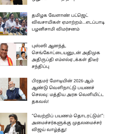
தமிழக வேளாண் பட்ஜெட்
விவசாயிகள் ஏமாற்றம்...எடப்பாடி
பழனிசாமி விமர்சனம்
புஸ்ஸி ஆனந்த்,
செங்கோட்டையனுடன் அதிமுக
அதிருப்தி எம்எல்ஏ.,க்கள் திடீர்
சந்திப்பு
பிரதமர் மோடியின் 2026-ஆம்
ஆண்டு வெளிநாட்டு பயணச்
செலவு: மத்திய அரசு வெளியிட்ட
தகவல்!
“வெற்றிப் பயணம் தொடரட்டும்!”:
அமைச்சர்களுக்கு முதலமைச்சர்
விஜய் வாழ்த்து!