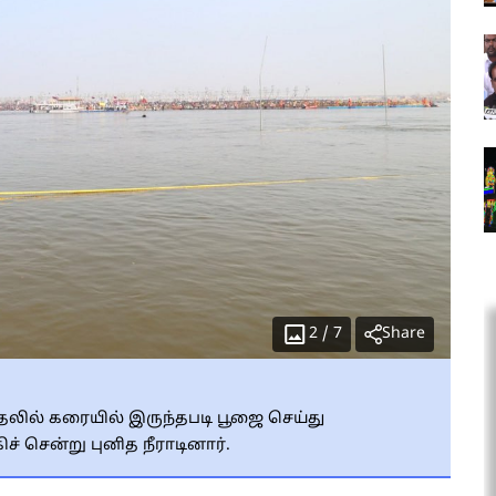
2
/
7
Share
ுதலில் கரையில் இருந்தபடி பூஜை செய்து
் சென்று புனித நீராடினார்.