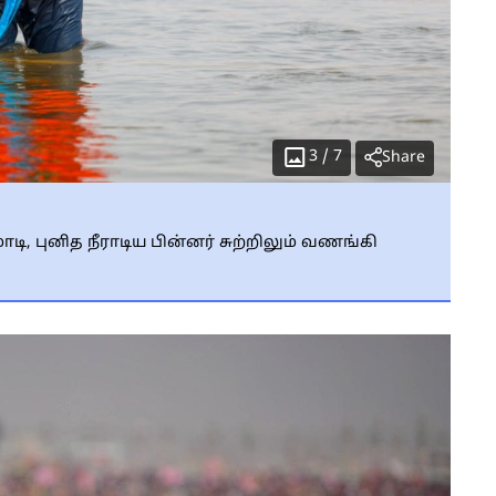
3
/
7
Share
ி, புனித நீராடிய பின்னர் சுற்றிலும் வணங்கி