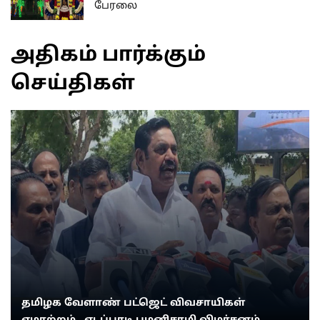
பேரலை
அதிகம் பார்க்கும்
செய்திகள்
தமிழக வேளாண் பட்ஜெட் விவசாயிகள்