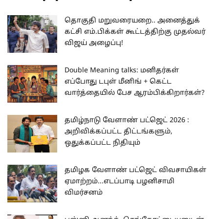
தொகுதி மறுவரையறை.. அனைத்துக்
கட்சி எம்.பிக்கள் கூட்டத்திற்கு முதல்வர்
விஜய் அழைப்பு!
Double Meaning talks: மனிதர்கள்
எப்போது டபுள் மீனிங் + கெட்ட
வார்த்தையில் பேச ஆரம்பிக்கிறார்கள்?
தமிழ்நாடு வேளாண் பட்ஜெட் 2026 :
அறிவிக்கப்பட்ட திட்டங்களும்,
ஒதுக்கப்பட்ட நிதியும்
தமிழக வேளாண் பட்ஜெட் விவசாயிகள்
ஏமாற்றம்...எடப்பாடி பழனிசாமி
விமர்சனம்