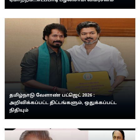
ஏமாற்றம்...எடப்பாடி பழனிசாமி விமர்சனம்
தமிழ்நாடு வேளாண் பட்ஜெட் 2026 :
அறிவிக்கப்பட்ட திட்டங்களும், ஒதுக்கப்பட்ட
நிதியும்