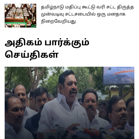
தமிழ்நாடு மதிப்பு கூட்டு வரி சட்ட திருத்த
முன்வடிவு சட்டசபையில் ஒரு மனதாக
நிறைவேறியது
அதிகம் பார்க்கும்
செய்திகள்