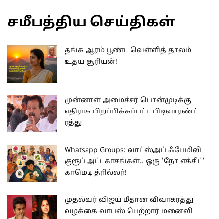
சமீபத்திய செய்திகள்
தங்க ஆரம் பூண்ட வெள்ளித் தாலம்
உதய சூரியன்!
முன்னாள் அமைச்சர் பொன்முடிக்கு
எதிராக பிறப்பிக்கப்பட்ட பிடிவாரண்ட்
ரத்து
Whatsapp Groups: வாட்ஸ்அப் ஃபேமிலி
குரூப் அட்டகாசங்கள்.. ஒரு 'நோ எக்சிட்'
காமெடி த்ரில்லர்!
முதல்வர் விஜய் மீதான விவாகரத்து
வழக்கை வாபஸ் பெற்றார் மனைவி