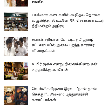
சங்கீதா
டாஸ்மாக் கடைகளில் கூடுதல் தொகை
வசூலித்தால் உடனே FIR: சென்னை உயர்
நீதிமன்றம் அதிரடி
சபாஷ் சரியான போட்டி.. தமிழ்நாடு
சட்டசபையில் அனல் பறந்த காரசார
விவாதங்கள்
உயிர் மூச்சு என்று நினைக்கின்ற என்
உத்தமிக்கு அடியேன்!
வெள்ளிக்கிழமை இரவு.. "நான் தான்
கெத்து!".. Weekend புத்துணர்ச்சி
கலாட்டாக்கள்!