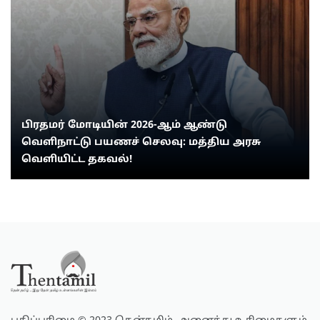
பிரதமர் மோடியின் 2026-ஆம் ஆண்டு
வெளிநாட்டு பயணச் செலவு: மத்திய அரசு
வெளியிட்ட தகவல்!