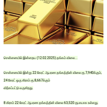
சென்னையில் இன்றைய (12.02.2025) தங்கம் விலை....
சென்னையில் இன்று 22 கேரட் ஆபரண தங்கத்தின் விலை ரூ.7,940க்கும்,
24 கேரட் ஒரு கிராம் ரூ.8,667க்கும்
விற்கப்பட்டு வருகிறது.
8 கிராம் 22 கேரட் ஆபரண தங்கத்தின் விலை 63,520 ரூபாயாக உள்ளது.