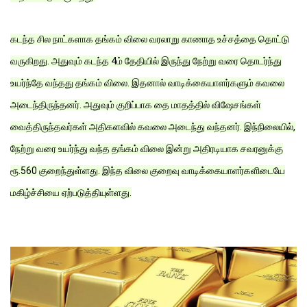
கடந்த சில நாட்களாக தங்கம் விலை வரலாறு காணாத உச்சத்தை தொட்டு
வருகிறது. அதுவும் கடந்த 4ம் தேதியில் இருந்து நேற்று வரை தொடர்ந்து
உயர்ந்தே வந்தது தங்கம் விலை. இதனால் வாடிக்கையாளர்களும் கவலை
அடைந்திருந்தனர். அதுவும் குறிப்பாக தை மாதத்தில் விஷேசங்கள்
வைத்திருந்தவர்கள் அதிகளவில் கவலை அடைந்து வந்தனர். இந்நிலையில்,
நேற்று வரை உயர்ந்து வந்த தங்கம் விலை இன்று அதிரடியாக சவரனுக்கு
ரூ.560 குறைந்துள்ளது. இந்த விலை குறைவு வாடிக்கையாளர்களிடையே
மகிழ்ச்சியை ஏற்படுத்தியுள்ளது.