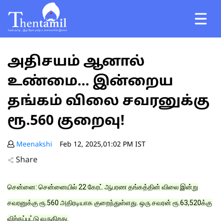
அதிசயம் ஆனால்
உண்மை... இன்றைய
தங்கம் விலை சவரனுக்கு
ரூ.560 குறைவு!
Meenakshi
Feb 12, 2025,01:02 PM IST
Share
சென்னை: சென்னையில் 22 கேரட் ஆபரண தங்கத்தின் விலை இன்று
சவரனுக்கு ரூ.560 அதிரடியாக குறைந்துள்ளது. ஒரு சவரன் ரூ.63,520க்கு
விற்கப்பட்டு வருகிறது.