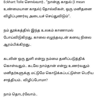
Eckhart Tolle சொல்வார்.. “நான்கு காதல் (I mean
உண்மையான காதல்) தோல்விகள், ஒரு மனிதனை
விழிப்புணர்வு அடையச் செய்துவிடும்”.
நம் தூக்கத்தில் இந்த உலகம் காணாமல்
போய்விடுகிறது. காலை எழுந்தவுடன் கனவு நிலை
ஆரம்பிக்கிறது..
கடலின் ஒரு துளி என்று நம்மை தனிப்படுத்திக்
கொள்வதும்.. கடலே நாம்தான் என்று உணர்வதும்
மனிதர்களுக்கு மட்டுமே கொடுக்கப்பட்டுள்ள பெரிய
சாத்தியம்.. விழிப்போமா?
நாம் தொடர்வோம்..