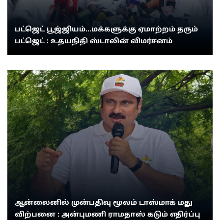
பட்ஜெட் பூஜ்ஜியம்...மக்களுக்கு ஏமாற்றம் தரும்
பட்ஜெட் : உதயநிதி ஸ்டாலின் விமர்சனம்
ஆன்லைனில் முன்பதிவு மூலம் டாஸ்மாக் மது
விற்பனை : அன்புமணி ராமதாஸ் கடும் எதிர்ப்பு