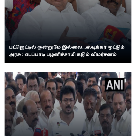
பட்ஜெட்டில் ஒன்றுமே இல்லை...ஸ்டிக்கர் ஒட்டும்
அரசு : எடப்பாடி பழனிச்சாமி கடும் விமர்சனம்