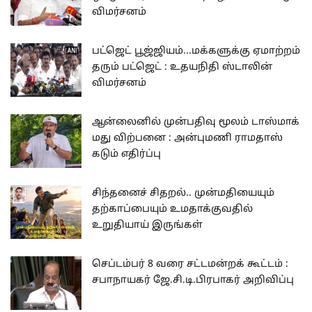
விமர்சனம்
பட்ஜெட் பூஜ்ஜியம்...மக்களுக்கு ஏமாற்றம்
தரும் பட்ஜெட் : உதயநிதி ஸ்டாலின்
விமர்சனம்
ஆன்லைனில் முன்பதிவு மூலம் டாஸ்மாக்
மது விற்பனை : அன்புமணி ராமதாஸ்
கடும் எதிர்ப்பு
சிந்தனைச் சிதறல்.. முன்மதியையும்
தற்காப்பையும் உமதாக்குவதில்
உறுதியாய் இருங்கள்
செப்டம்பர் 8 வரை சட்டமன்றக் கூட்டம் :
சபாநாயகர் ஜே.சி.டி.பிரபாகர் அறிவிப்பு