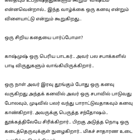
கீதையும் உபநிஷத்துக்களும் கூறும் விஷயம்
என்னவென்றால்.. இந்த வாழ்க்கை ஒரு கனவு என்றும்
விளையாட்டு என்றும் கூறுகிறது..
ஒரு சிறிய கதையை பார்ப்போமா?
காஷ்முஷ் ஒரு பெரிய பாடகர்.. அவர் பல சபாக்களில்
பாடி விருதுகளும் வாங்கியிருக்கிறார்..
ஒரு நாள் அவர் இரவு தூங்கும் போது ஒரு கனவு
வருகிறது அந்தக் கனவில் அவர் ஒரு சபாவில் பாடுவது
போலவும், முடிவில் பலர் வந்து பாராட்டுவதாகவும் கனவு
காண்கிறார். அவருக்கு பெருத்த சந்தோஷம்..
தூக்கத்திலேயே சிரிக்கிறார்.. பிறகு அடுத்த நொடி ஒரு
கடைத்தெருவுக்குள் நுழைகிறார்.. மிகச் சாதாரண உடை