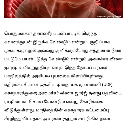
பொதுமக்கள் தண்ணீர் பயன்பாட்டில் மிகுந்த
கவனத்துடன் இருக்க வேண்டும் என்றும், குறிப்பாக
முகம் கழுவுதல் அல்லது குளிக்கும்போது சுத்தமான நீரை
மட்டுமே பயன்படுத்த வேண்டும் என்றும் அமைச்சர் வீணா
ஜார்ஜ் வலியுறுத்தியுள்ளார். இந்த நோய்ப் பரவல்
மாநிலத்தில் அரசியல் புயலைக் கிளப்பியுள்ளது.
எதிர்க்கட்சியான ஐக்கிய ஜனநாயக முன்னணி (UDF),
சுகாதாரத்துறை அமைச்சர் வீணா ஜார்ஜ் தனது பதவியை
ராஜினாமா செய்ய வேண்டும் என்று கோரிக்கை
விடுத்துள்ளது. மாநிலத்தின் சுகாதாரக் கட்டமைப்பு
சீரழிந்துவிட்டதாக அவர்கள் குற்றம் சாட்டுகின்றனர்.