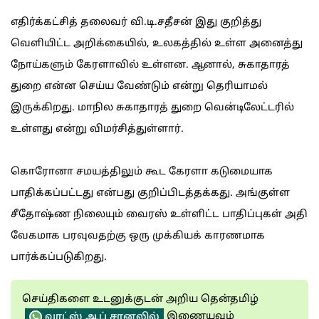
எதிர்க்கட்சித் தலைவர் வி.டி.சதீசன் இது குறித்து
வெளியிட்ட அறிக்கையில், உலகத்தில் உள்ள அனைத்து
நோய்களும் கேரளாவில் உள்ளன. ஆனால், சுகாதாரத்
துறை என்ன செய்ய வேண்டும் என்று தெரியாமல்
இருக்கிறது. மாநில சுகாதாரத் துறை வென்டிலேட்டரில்
உள்ளது என்று விமர்சித்துள்ளார்.
கொரோனா சமயத்திலும் கூட கேரளா கடுமையாக
பாதிக்கப்பட்டது என்பது குறிப்பிடத்தக்கது. அங்குள்ள
சீதோஷ்ண நிலையும் வைரஸ் உள்ளிட்ட பாதிப்புகள் அதி
வேகமாக பரவுவதற்கு ஒரு முக்கியக் காரணமாக
பார்க்கப்படுகிறது.
செய்திகளை உடனுக்குடன் அறிய தென்தமிழ்
இணையவும்
வாட்ஸ் ஆப் சானலில்