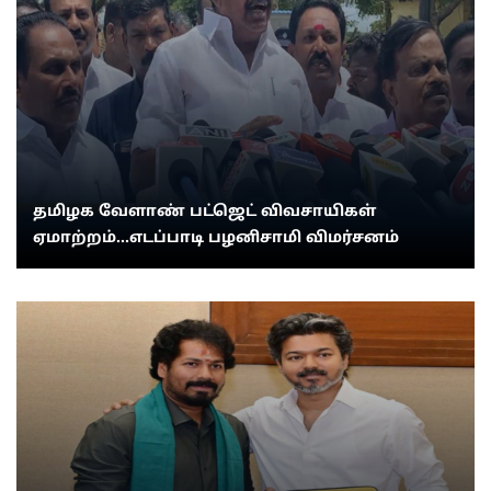
தமிழக வேளாண் பட்ஜெட் விவசாயிகள்
ஏமாற்றம்...எடப்பாடி பழனிசாமி விமர்சனம்