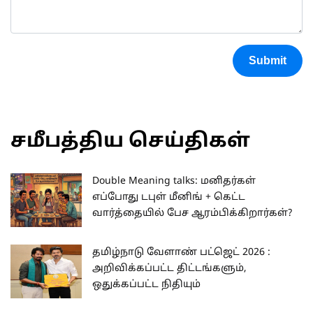
Submit
சமீபத்திய செய்திகள்
Double Meaning talks: மனிதர்கள்
எப்போது டபுள் மீனிங் + கெட்ட
வார்த்தையில் பேச ஆரம்பிக்கிறார்கள்?
தமிழ்நாடு வேளாண் பட்ஜெட் 2026 :
அறிவிக்கப்பட்ட திட்டங்களும்,
ஒதுக்கப்பட்ட நிதியும்