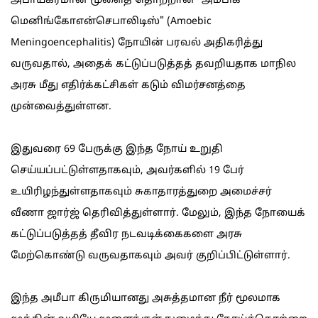
அபாயகரமான மூளைத் தொற்றான "அமீபிக்
மெனிங்கோஎன்செபாலிடிஸ்" (Amoebic
Meningoencephalitis) நோயின் பரவல் அதிகரித்து
வருவதால், அதைக் கட்டுப்படுத்தத் தவறியதாக மாநில
அரசு மீது எதிர்க்கட்சிகள் கடும் விமர்சனத்தை
முன்வைத்துள்ளன.
இதுவரை 69 பேருக்கு இந்த நோய் உறுதி
செய்யப்பட்டுள்ளதாகவும், அவர்களில் 19 பேர்
உயிரிழந்துள்ளதாகவும் சுகாதாரத்துறை அமைச்சர்
வீணா ஜார்ஜ் தெரிவித்துள்ளார். மேலும், இந்த நோயைக்
கட்டுப்படுத்தத் தீவிர நடவடிக்கைகளை அரசு
மேற்கொண்டு வருவதாகவும் அவர் குறிப்பிட்டுள்ளார்.
இந்த அமீபா கிருமியானது அசுத்தமான நீர் மூலமாக