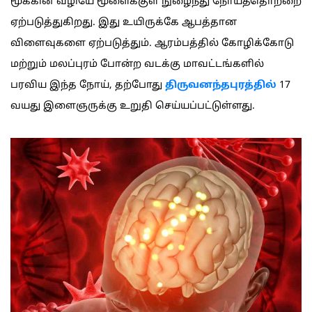
மூக்கின் வழியே மூளைக்குள் நுழைந்து நோய்த்தொற்றை
ஏற்படுத்துகிறது. இது உயிருக்கே ஆபத்தான
விளைவுகளை ஏற்படுத்தும். ஆரம்பத்தில் கோழிக்கோடு
மற்றும் மலப்புரம் போன்ற வடக்கு மாவட்டங்களில்
பரவிய இந்த நோய், தற்போது
திருவனந்தபுரத்தில்
17
வயது இளைஞருக்கு உறுதி செய்யப்பட்டுள்ளது.