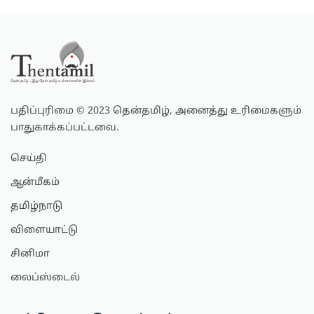
பதிப்புரிமை © 2023 தென்தமிழ், அனைத்து உரிமைகளும்
பாதுகாக்கப்பட்டவை.
செய்தி
ஆன்மீகம்
தமிழ்நாடு
விளையாட்டு
சினிமா
லைப்ஸ்டைல்