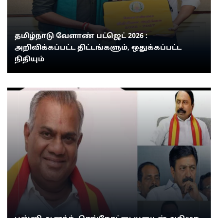
தமிழ்நாடு வேளாண் பட்ஜெட் 2026 :
அறிவிக்கப்பட்ட திட்டங்களும், ஒதுக்கப்பட்ட
நிதியும்