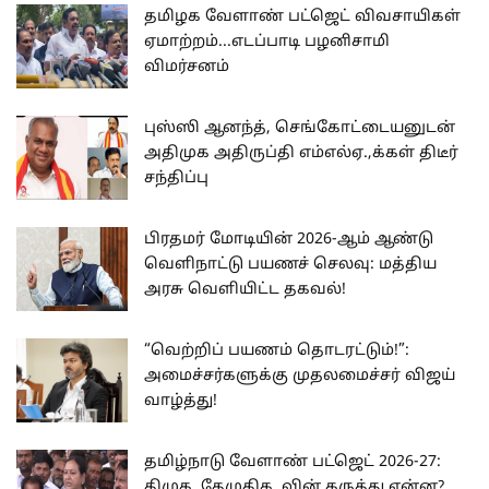
தமிழக வேளாண் பட்ஜெட் விவசாயிகள்
ஏமாற்றம்...எடப்பாடி பழனிசாமி
விமர்சனம்
புஸ்ஸி ஆனந்த், செங்கோட்டையனுடன்
அதிமுக அதிருப்தி எம்எல்ஏ.,க்கள் திடீர்
சந்திப்பு
பிரதமர் மோடியின் 2026-ஆம் ஆண்டு
வெளிநாட்டு பயணச் செலவு: மத்திய
அரசு வெளியிட்ட தகவல்!
“வெற்றிப் பயணம் தொடரட்டும்!”:
அமைச்சர்களுக்கு முதலமைச்சர் விஜய்
வாழ்த்து!
தமிழ்நாடு வேளாண் பட்ஜெட் 2026-27:
திமுக, தேமுதிக.,வின் கருத்து என்ன?