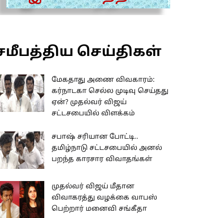
சமீபத்திய செய்திகள்
மேகதாது அணை விவகாரம்:
கர்நாடகா செல்ல முடிவு செய்தது
ஏன்? முதல்வர் விஜய்
சட்டசபையில் விளக்கம்
சபாஷ் சரியான போட்டி..
தமிழ்நாடு சட்டசபையில் அனல்
பறந்த காரசார விவாதங்கள்
முதல்வர் விஜய் மீதான
விவாகரத்து வழக்கை வாபஸ்
பெற்றார் மனைவி சங்கீதா