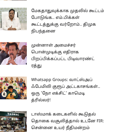
மேகதாதுவுக்காக முதலில் கூட்டம்
போடுங்க.. எம்.பிக்கள்
கூட்டத்துக்கு வர்றோம்.. திமுக
நிபந்தனை
முன்னாள் அமைச்சர்
பொன்முடிக்கு எதிராக
பிறப்பிக்கப்பட்ட பிடிவாரண்ட்
ரத்து
Whatsapp Groups: வாட்ஸ்அப்
ஃபேமிலி குரூப் அட்டகாசங்கள்..
ஒரு 'நோ எக்சிட்' காமெடி
த்ரில்லர்!
டாஸ்மாக் கடைகளில் கூடுதல்
தொகை வசூலித்தால் உடனே FIR:
சென்னை உயர் நீதிமன்றம்