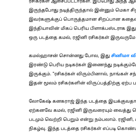
ரசிகர்கள் ஆசைப்பட்டார்கள். இப்போது அந்த 
இருந்தபோது நடித்திருந்தால் இன்னும் மெகா சிற
இவர்களுக்குப் பொருத்தமான சிறப்பான கதையை 
இந்தியாவின் மிகப் பெரிய பிளாக்பஸ்டராக இ
ஒரு படத்தை கமல், ரஜினி ரசிகர்கள் இருவருமே 
கமல்ஹாசன் சொன்னது போல, இது
சினிமா வ
இரண்டு பெரிய நடிகர்கள் இணைந்து நடிக்கும்போத
இருக்கும். "ரசிகர்கள் விரும்பினால், நாங்கள் 
இதன் மூலம் ரசிகர்களின் விருப்பத்திற்கு ஏற்ப ப
லோகேஷ் கனகராஜ் இந்த படத்தை இயக்குவதால், ப
ஏற்கனவே கமல், ரஜினி இருவரையும் வைத்து வெ
படமும் வெற்றி பெறும் என்று நம்பலாம். ரஜினி
நிகழ்வு. இந்த படத்தை ரசிகர்கள் எப்படி கொண்