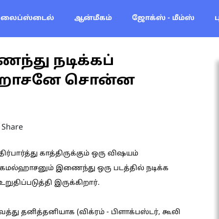
லைப்ஸ்டைல்
ஆன்மீகம்
ஜோக்ஸ் - மீம்ஸ்
ந்து நடிக்கப்
ல்ஹாசனே சொன்ன
Share
ர்பார்த்து காத்திருக்கும் ஒரு விஷயம்
், கமல்ஹாசனும் இணைந்து ஒரு படத்தில் நடிக்க
திப்படுத்தி இருக்கிறார்.
ு தனித்தனியாக (விக்ரம் - பிளாக்பஸ்டர், கூலி