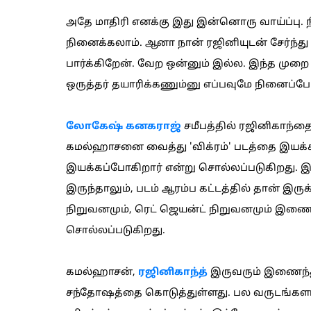
அதே மாதிரி எனக்கு இது இன்னொரு வாய்ப்பு. நீ
நினைக்கலாம். ஆனா நான் ரஜினியுடன் சேர்ந்த
பார்க்கிறேன். வேற ஒன்னும் இல்ல. இந்த முறை 
ஒருத்தர் தயாரிக்கணும்னு எப்பவுமே நினைப்போ
லோகேஷ் கனகராஜ்
சமீபத்தில் ரஜினிகாந்தை
கமல்ஹாசனை வைத்து 'விக்ரம்' படத்தை இயக்க
இயக்கப்போகிறார் என்று சொல்லப்படுகிறது. இந
இருந்தாலும், படம் ஆரம்ப கட்டத்தில் தான் இரு
நிறுவனமும், ரெட் ஜெயன்ட் நிறுவனமும் இணைந
சொல்லப்படுகிறது.
கமல்ஹாசன்,
ரஜினிகாந்த்
இருவரும் இணைந்து 
சந்தோஷத்தை கொடுத்துள்ளது. பல வருடங்களா