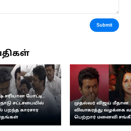
Submit
்திகள்
் சரியான போட்டி..
்நாடு சட்டசபையில்
முதல்வர் விஜய் மீதான
 பறந்த காரசார
விவாகரத்து வழக்கை 
தங்கள்
பெற்றார் மனைவி சங்க