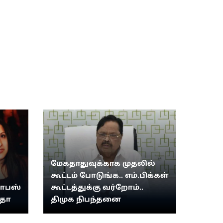
மேகதாதுவுக்காக முதலில்
கூட்டம் போடுங்க.. எம்.பிக்கள்
வாபஸ்
கூட்டத்துக்கு வர்றோம்..
ீதா
திமுக நிபந்தனை