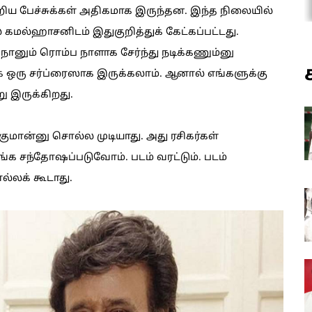
்றிய பேச்சுக்கள் அதிகமாக இருந்தன. இந்த நிலையில்
் கமல்ஹாசனிடம் இதுகுறித்துக் கேட்கப்பட்டது.
ானும் ரொம்ப நாளாக சேர்ந்து நடிக்கணும்னு
ாக ஒரு சர்ப்ரைஸாக இருக்கலாம். ஆனால் எங்களுக்கு
று இருக்கிறது.
ுமான்னு சொல்ல முடியாது. அது ரசிகர்கள்
ங்க சந்தோஷப்படுவோம். படம் வரட்டும். படம்
ல்லக் கூடாது.