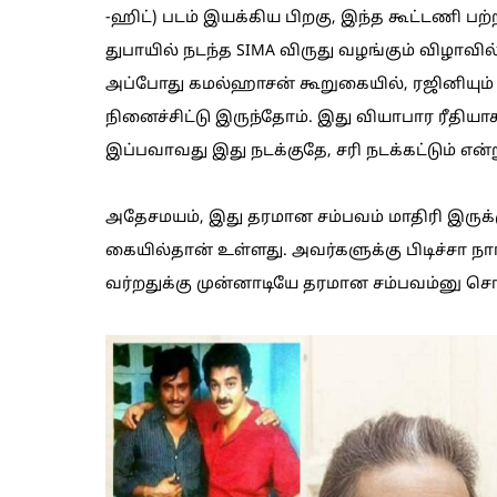
-ஹிட்) படம் இயக்கிய பிறகு, இந்த கூட்டணி பற
துபாயில் நடந்த SIMA விருது வழங்கும் விழாவில
அப்போது கமல்ஹாசன் கூறுகையில், ரஜினியும் ந
நினைச்சிட்டு இருந்தோம். இது வியாபார ரீதிய
இப்பவாவது இது நடக்குதே, சரி நடக்கட்டும் என்
அதேசமயம், இது தரமான சம்பவம் மாதிரி இருக்க
கையில்தான் உள்ளது. அவர்களுக்கு பிடிச்சா நா
வர்றதுக்கு முன்னாடியே தரமான சம்பவம்னு சொ