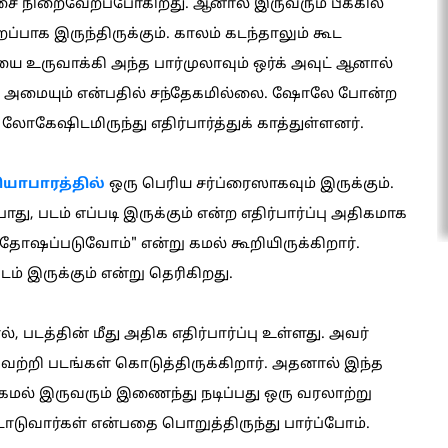
ஆசை நிறைவேறப்போகிறது. ஆனால் இருவரும் பீக்கில்
ப்பாக இருந்திருக்கும். காலம் கடந்தாலும் கூட
உருவாக்கி அந்த பார்முலாவும் ஒர்க் அவுட் ஆனால்
து அமையும் என்பதில் சந்தேகமில்லை. ஷோலே போன்ற
லோகேஷிடமிருந்து எதிர்பார்த்துக் காத்துள்ளனர்.
ியாபாரத்தில்
ஒரு பெரிய சர்ப்ரைஸாகவும் இருக்கும்.
ு, படம் எப்படி இருக்கும் என்ற எதிர்பார்ப்பு அதிகமாக
சந்தோஷப்படுவோம்" என்று கமல் கூறியிருக்கிறார்.
டம் இருக்கும் என்று தெரிகிறது.
டத்தின் மீது அதிக எதிர்பார்ப்பு உள்ளது. அவர்
ற்றி படங்கள் கொடுத்திருக்கிறார். அதனால் இந்த
, கமல் இருவரும் இணைந்து நடிப்பது ஒரு வரலாற்று
டாடுவார்கள் என்பதை பொறுத்திருந்து பார்ப்போம்.