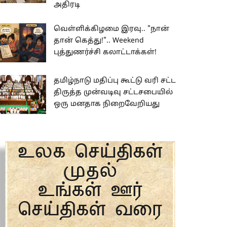
அதிரடி
வெள்ளிக்கிழமை இரவு.. "நான்
தான் கெத்து!".. Weekend
புத்துணர்ச்சி கலாட்டாக்கள்!
தமிழ்நாடு மதிப்பு கூட்டு வரி சட்ட
திருத்த முன்வடிவு சட்டசபையில்
ஒரு மனதாக நிறைவேறியது