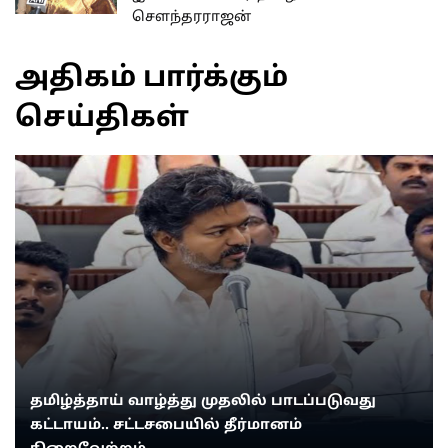
செளந்தரராஜன்
அதிகம் பார்க்கும்
செய்திகள்
தமிழ்த்தாய் வாழ்த்து முதலில் பாடப்படுவது
கட்டாயம்.. சட்டசபையில் தீர்மானம்