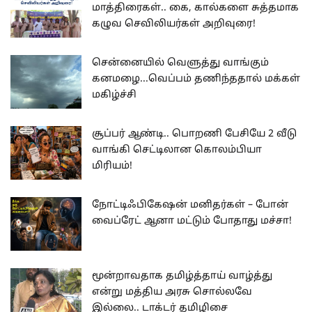
மாத்திரைகள்.. கை, கால்களை சுத்தமாக
கழுவ செவிலியர்கள் அறிவுரை!
சென்னையில் வெளுத்து வாங்கும்
கனமழை...வெப்பம் தணிந்ததால் மக்கள்
மகிழ்ச்சி
சூப்பர் ஆண்டி.. பொறணி பேசியே 2 வீடு
வாங்கி செட்டிலான கொலம்பியா
மிரியம்!
நோட்டிஃபிகேஷன் மனிதர்கள் – போன்
வைப்ரேட் ஆனா மட்டும் போதாது மச்சா!
மூன்றாவதாக தமிழ்த்தாய் வாழ்த்து
என்று மத்திய அரசு சொல்லவே
இல்லை.. டாக்டர் தமிழிசை