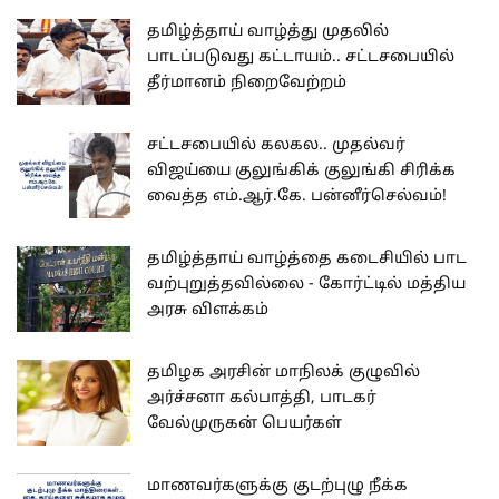
தமிழ்த்தாய் வாழ்த்து முதலில்
பாடப்படுவது கட்டாயம்.. சட்டசபையில்
தீர்மானம் நிறைவேற்றம்
சட்டசபையில் கலகல.. முதல்வர்
விஜய்யை குலுங்கிக் குலுங்கி சிரிக்க
வைத்த எம்.ஆர்.கே. பன்னீர்செல்வம்!
தமிழ்த்தாய் வாழ்த்தை கடைசியில் பாட
வற்புறுத்தவில்லை - கோர்ட்டில் மத்திய
அரசு விளக்கம்
தமிழக அரசின் மாநிலக் குழுவில்
அர்ச்சனா கல்பாத்தி, பாடகர்
வேல்முருகன் பெயர்கள்
மாணவர்களுக்கு குடற்புழு நீக்க