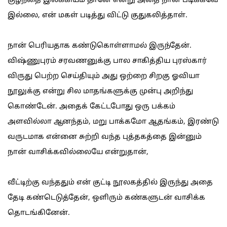
குழந்தை இலக்கியம் தானே என்று அதை நான் படிக்கவே
இல்லை, என் மகள் படித்து விட்டு குதுகலித்தாள்.
நான் பெரியதாக கண்டுகொள்ளாமல் இருந்தேன்.
விஷ்ணுபுரம் சரவணனுக்கு பால சாகித்திய புரஸ்கார்
விருது பெற்ற செய்தியும் அது ஒற்றை சிறகு ஓவியா
நூலுக்கு என்று சில மாதங்களுக்கு முன்பு அறிந்து
கொண்டேன். அதைக் கேட்டபோது ஒரு பக்கம்
அளவில்லா ஆனந்தம், மறு பாக்கமோ ஆதங்கம், இரண்டு
வருடமாக என்னை சுற்றி வந்த புத்தகத்தை இன்னும்
நான் வாசிக்கவில்லையே என்றுதான்,
வீட்டிற்கு வந்ததும் என் குட்டி நூலகத்தில் இருந்து அதை
தேடி கண்டெடுத்தேன், ஒளிரும் கண்களுடன் வாசிக்க
தொடங்கினேன்.