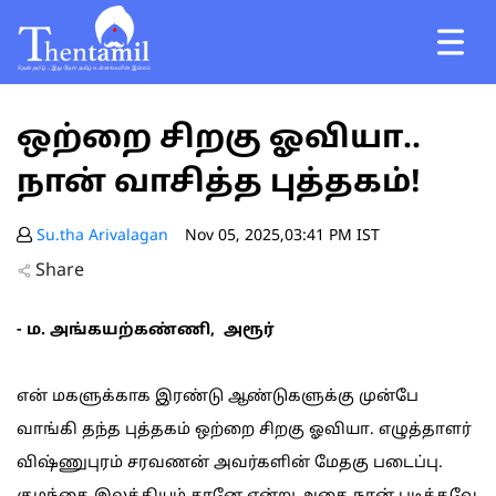
ஒற்றை சிறகு ஓவியா..
நான் வாசித்த புத்தகம்!
Su.tha Arivalagan
Nov 05, 2025,03:41 PM IST
Share
- ம. அங்கயற்கண்ணி, அரூர்
என் மகளுக்காக இரண்டு ஆண்டுகளுக்கு முன்பே
வாங்கி தந்த புத்தகம் ஒற்றை சிறகு ஓவியா. எழுத்தாளர்
விஷ்ணுபுரம் சரவணன் அவர்களின் மேதகு படைப்பு.