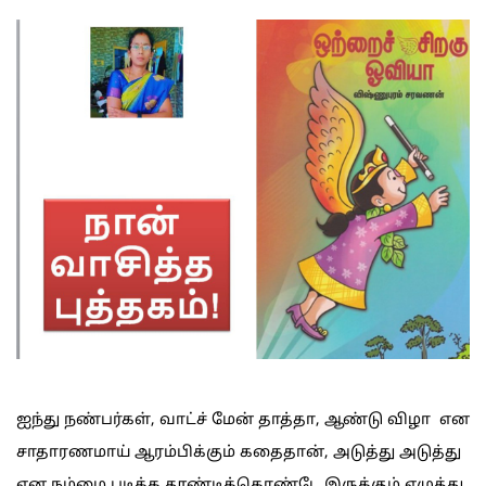
ஐந்து நண்பர்கள், வாட்ச் மேன் தாத்தா, ஆண்டு விழா என
சாதாரணமாய் ஆரம்பிக்கும் கதைதான், அடுத்து அடுத்து
என நம்மை படிக்க தூண்டிக்கொண்டே இருக்கும் எழுத்து