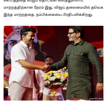
சகாப்தத்தை விஜய் தொடங்கி வைத்துள்ளார்.
மாற்றத்திற்கான நேரம் இது. விஜய் தலைமையில் தவெக
இந்த மாற்றத்தை, நம்பிக்கையை பிரதிபலிக்கிறது.