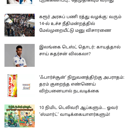
புறக்கணிப்பு.. தேமுதிகவும் வராது
கரூர் அரசுப் பணி ரத்து வழக்கு: வரும்
14-ல் உச்ச நீதிமன்றத்தில்
மேல்முறையீட்டு மனு விசாரணை
இலங்கை டெஸ்ட் தொடர்: காயத்தால்
சாய் சுதர்சன் விலகலா?
‘ஃபார்ச்சூன்’ நிறுவனத்திற்கு அபராதம்:
தரம் குறைந்த எண்ணெய்
விற்பனையால் நடவடிக்கை
10 நிமிட டெலிவரி ஆப்களும்... ஓவர்
'ஸ்மார்ட்' வாடிக்கையாளர்களும்!