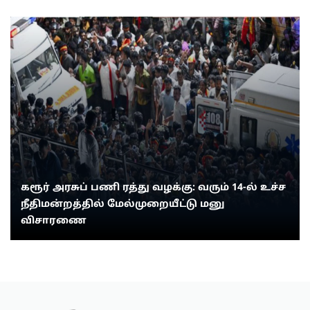
கரூர் அரசுப் பணி ரத்து வழக்கு: வரும் 14-ல் உச்ச
நீதிமன்றத்தில் மேல்முறையீட்டு மனு
விசாரணை