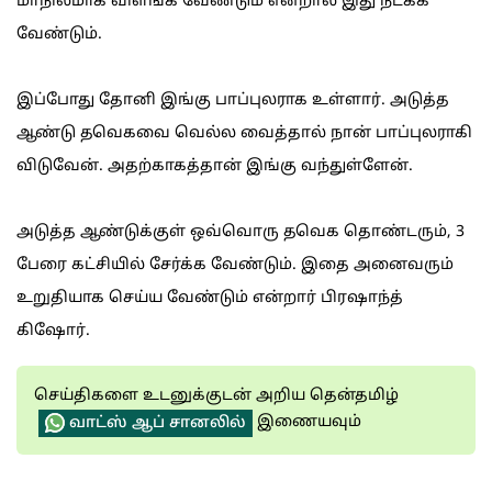
மாநிலமாக விளங்க வேண்டும் என்றால் இது நடக்க
வேண்டும்.
இப்போது தோனி இங்கு பாப்புலராக உள்ளார். அடுத்த
ஆண்டு தவெகவை வெல்ல வைத்தால் நான் பாப்புலராகி
விடுவேன். அதற்காகத்தான் இங்கு வந்துள்ளேன்.
அடுத்த ஆண்டுக்குள் ஒவ்வொரு தவெக தொண்டரும், 3
பேரை கட்சியில் சேர்க்க வேண்டும். இதை அனைவரும்
உறுதியாக செய்ய வேண்டும் என்றார் பிரஷாந்த்
கிஷோர்.
செய்திகளை உடனுக்குடன் அறிய தென்தமிழ்
இணையவும்
வாட்ஸ் ஆப் சானலில்