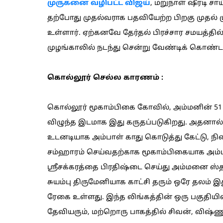
முருகனை வழிபட்ட விஜய்
, மறுநாள் ஷீரடி சா
தற்போது முதல்வராக பதவியேற்ற பிறகு முதல்
உள்ளார். ஏற்கனவே தேர்தல் பிரச்சார சமயத்தில
முழங்காலில் நடந்து சென்று வேண்டிக் கொண்டது
கொல்லூர் செல்ல காரணம் :
கொல்லூர் மூகாம்பிகை கோவில், அம்மனின் 51 
விழுந்த இடமாக இது கருதப்படுகிறது. அதனால்
உடனடியாக அம்பாள் காது கொடுத்து கேட்டு, 
சம்ஹாரம் செய்வதற்காக மூகாம்பிகையாக அம்மன்
ஸ்ரீசக்கரத்தை பிரதிஷ்டை செய்து அம்மனை ஸ்த
சுயம்பு திருமேனியாக காட்சி தரும் ஒரே தலம் இ
ரேகை உள்ளது. இந்த லிங்கத்தின் ஒரு பகுதியில்
தேவியரும், மற்றொரு பாகத்தில் சிவன், விஷ்ணு,