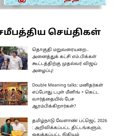
சமீபத்திய செய்திகள்
தொகுதி மறுவரையறை..
அனைத்துக் கட்சி எம்.பிக்கள்
கூட்டத்திற்கு முதல்வர் விஜய்
அழைப்பு!
Double Meaning talks: மனிதர்கள்
எப்போது டபுள் மீனிங் + கெட்ட
வார்த்தையில் பேச
ஆரம்பிக்கிறார்கள்?
தமிழ்நாடு வேளாண் பட்ஜெட் 2026
: அறிவிக்கப்பட்ட திட்டங்களும்,
ஒதுக்கப்பட்ட நிதியும்