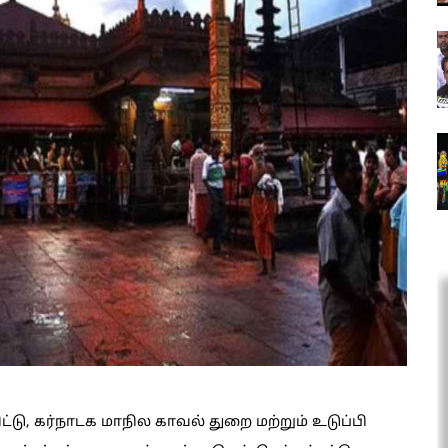
டு, கர்நாடக மாநில காவல் துறை மற்றும் உடுப்பி