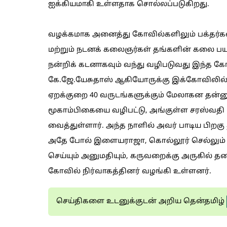
ஐக்கியமாகி உள்ளதாக சொல்லப்படுகிறது.
வழக்கமாக அனைத்து கோவில்களிலும் பக்தர்கள
மற்றும் நடனக் கலைஞர்கள் தங்களின் கலை பயண
நன்றிக் கடனாகவும் வந்து வழிபடுவது இந்த க
கே.ஜே.யேசுதாஸ் ஆகியோருக்கு இக்கோவிலில் 
ஏறக்குறை 40 வருடங்களுக்கும் மேலாகன தன்ன
மூகாம்பிகையை வழிபட்டு, அங்குள்ள சரஸ்வதி
வைத்துள்ளார். அந்த நாளில் அவர் பாடிய பிறக
அதே போல் இளையராஜா, கொல்லூர் செல்லும் 
செய்யும் அனுமதியும், கருவறைக்கு அருகில் த
கோவில் நிர்வாகத்தினர் வழங்கி உள்ளனர்.
செய்திகளை உடனுக்குடன் அறிய தென்தமிழ்