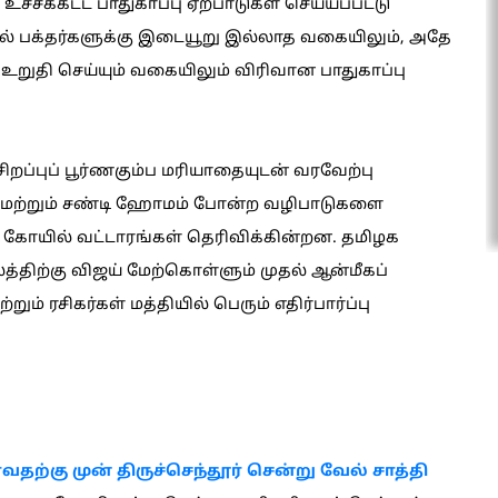
உச்சக்கட்ட பாதுகாப்பு ஏற்பாடுகள் செய்யப்பட்டு
ில் பக்தர்களுக்கு இடையூறு இல்லாத வகையிலும், அதே
 உறுதி செய்யும் வகையிலும் விரிவான பாதுகாப்பு
 சிறப்புப் பூர்ணகும்ப மரியாதையுடன் வரவேற்பு
கள் மற்றும் சண்டி ஹோமம் போன்ற வழிபாடுகளை
க் கோயில் வட்டாரங்கள் தெரிவிக்கின்றன. தமிழக
்திற்கு விஜய் மேற்கொள்ளும் முதல் ஆன்மீகப்
 ரசிகர்கள் மத்தியில் பெரும் எதிர்பார்ப்பு
தற்கு முன் திருச்செந்தூர் சென்று வேல் சாத்தி