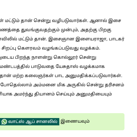
் மட்டும் தான் சென்று வழிபடுவார்கள். ஆனால் இசை
த்தை துவங்குவதற்கும் முன்பும், அதற்கு பிறகு
ோவிலில் மட்டும் தான். இசைஞான இளையராஜா, பாடகர்
சிறப்பு கெளரவம் வழங்கப்படுவது வழக்கம்.
ுடைய பிறந்த நாளன்று கொல்லூர் சென்று
 மண்டபத்தில் பாடுவதை யேசுதாஸ் வழக்கமாக
ு தான் மற்ற கலைஞர்கள் பாட அனுமதிக்கப்படுவார்கள்.
போதெல்லாம் அம்மனை மிக அருகில் சென்று தரிசனம்
னியாக அமர்ந்து தியானம் செய்யும் அனுமதியையும்
இணையவும்
வாட்ஸ் ஆப் சானலில்