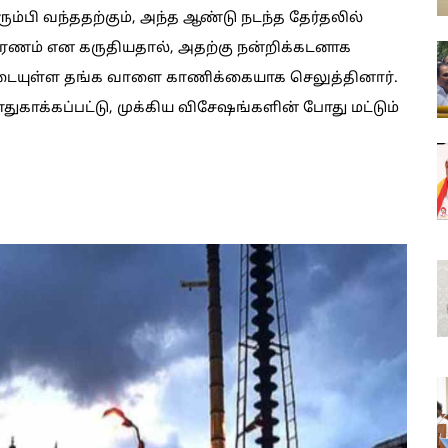
ரும்பி வந்ததற்கும், அந்த ஆண்டு நடந்த தேர்தலில்
ாரணம் என கருதியதால், அதற்கு நன்றிக்கடனாக
எடையுள்ள தங்க வாளை காணிக்கையாக செலுத்தினார்.
காக்கப்பட்டு, முக்கிய விசேஷங்களின் போது மட்டும்