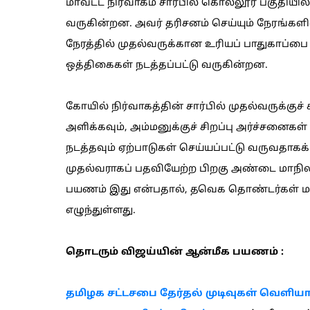
மாவட்ட நிர்வாகம் சார்பில் கொல்லூர் பகுதியில் 
வருகின்றன. அவர் தரிசனம் செய்யும் நேரங்கள
நேரத்தில் முதல்வருக்கான உரியப் பாதுகாப்பை
ஒத்திகைகள் நடத்தப்பட்டு வருகின்றன.
கோயில் நிர்வாகத்தின் சார்பில் முதல்வருக்குச்
அளிக்கவும், அம்மனுக்குச் சிறப்பு அர்ச்சனை
நடத்தவும் ஏற்பாடுகள் செய்யப்பட்டு வருவதாக
முதல்வராகப் பதவியேற்ற பிறகு அண்டை மாநிலத
பயணம் இது என்பதால், தவெக தொண்டர்கள் மற்றும்
எழுந்துள்ளது.
தொடரும் விஜய்யின் ஆன்மீக பயணம் :
தமிழக சட்டசபை தேர்தல் முடிவுகள் வெளியாவ