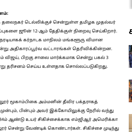
ம்:
க தலைநகர் டெல்லிக்குச் சென்றுள்ள தமிழக முதல்வர்
ப்புகளை ஜூன் 12-ஆம் தேதிக்குள் நிறைவு செய்கிறார்.
நேரடியாகக் கர்நாடக மாநிலம் மங்களூரு விமான
்று அதிகாரப்பூர்வ வட்டாரங்கள் தெரிவிக்கின்றன.
 விஜய், பிறகு சாலை மார்க்கமாக சென்று பகல் 3
று தரிசனம் செய்ய உள்ளதாக சொல்லப்படுகிறது.
லூர் மூகாம்பிகை அம்மனின் தீவிர பக்தராகத்
 முன்பும், பின்பும் அவர் இக்கோயிலுக்கு நேரில் வந்து
4ம் ஆண்டு உயர் சிகிச்சைக்காக எம்ஜிஆர் அமெரிக்கா
ர் சென்று வேண்டிக் கொண்டார்கள். சிகிச்சை முடிந்து