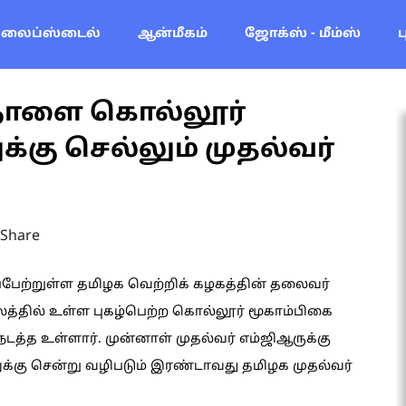
லைப்ஸ்டைல்
ஆன்மீகம்
ஜோக்ஸ் - மீம்ஸ்
..நாளை கொல்லூர்
்கு செல்லும் முதல்வர்
Share
பேற்றுள்ள தமிழக வெற்றிக் கழகத்தின் தலைவர்
ிலத்தில் உள்ள புகழ்பெற்ற கொல்லூர் மூகாம்பிகை
நடத்த உள்ளார். முன்னாள் முதல்வர் எம்ஜிஆருக்கு
ுக்கு சென்று வழிபடும் இரண்டாவது தமிழக முதல்வர்