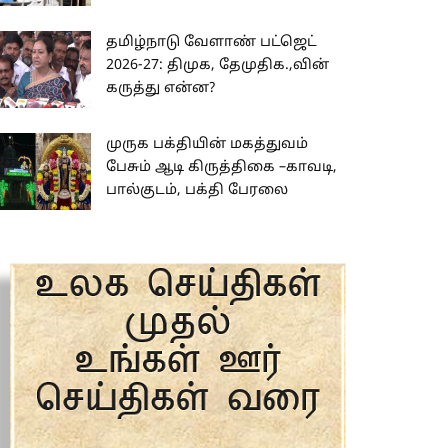
தமிழ்நாடு வேளாண் பட்ஜெட்
2026-27: திமுக, தேமுதிக.,வின்
கருத்து என்ன?
முருக பக்தியின் மகத்துவம்
பேசும் ஆடி கிருத்திகை –காவடி,
பால்குடம், பக்தி பேரலை