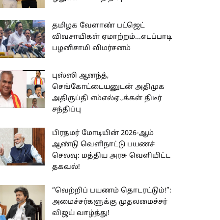
தமிழக வேளாண் பட்ஜெட்
விவசாயிகள் ஏமாற்றம்...எடப்பாடி
பழனிசாமி விமர்சனம்
புஸ்ஸி ஆனந்த்,
செங்கோட்டையனுடன் அதிமுக
அதிருப்தி எம்எல்ஏ.,க்கள் திடீர்
சந்திப்பு
பிரதமர் மோடியின் 2026-ஆம்
ஆண்டு வெளிநாட்டு பயணச்
செலவு: மத்திய அரசு வெளியிட்ட
தகவல்!
“வெற்றிப் பயணம் தொடரட்டும்!”:
அமைச்சர்களுக்கு முதலமைச்சர்
விஜய் வாழ்த்து!