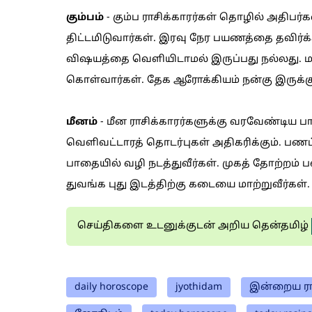
கும்பம்
- கும்ப ராசிக்காரர்கள் தொழில் அதிப
திட்டமிடுவார்கள். இரவு நேர பயணத்தை தவிர்க்க
விஷயத்தை வெளியிடாமல் இருப்பது நல்லது. 
கொள்வார்கள். தேக ஆரோக்கியம் நன்கு இருக்கு
மீனம்
- மீன ராசிக்காரர்களுக்கு வரவேண்டிய பா
வெளிவட்டாரத் தொடர்புகள் அதிகரிக்கும். பணப
பாதையில் வழி நடத்துவீர்கள். முகத் தோற்றம் 
துவங்க புது இடத்திற்கு கடையை மாற்றுவீர்கள்.
செய்திகளை உடனுக்குடன் அறிய தென்தமிழ்
daily horoscope
jyothidam
இன்றைய ரா