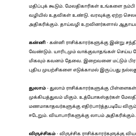
மதிப்புக் கூடும். மேலதிகாரிகள் உங்களை நம்
வழியில் உதவிகள் உண்டு. வரவுக்கு ஏற்ற செலவ
அதிகரிக்கும். தாய்வழி உறவினர்களால் ஆதாயம
கன்னி
- கன்னி ராசிக்காரர்களுக்கு இன்று சந
வேண்டும். யாரிடமும் வாக்குவாதங்கள் செய்ய வ
மிகவும் கவனம் தேவை. இறைவனை மட்டும் பிரார்
புதிய முயற்சிகளை எடுக்காமல் இருப்பது நல்லத
துலாம்
- துலாம் ராசிக்காரர்களுக்கு பிள்ளைகள்
முக்கியத்துவம் மிகும். உத்யோகஸ்தர்கள் மேலத
மணமாகாதவர்களுக்கு எதிர்பார்த்தபடியே விரு
ஈடேறும். வியாபாரிகளுக்கு லாபம் அதிகரிக்கும
விருச்சிகம்
- விருச்சிக ராசிக்காரர்களுக்கு வி