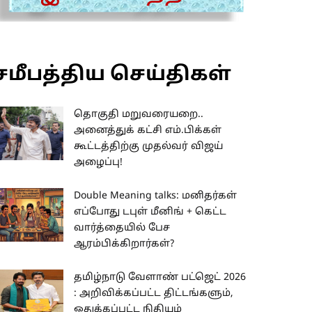
சமீபத்திய செய்திகள்
தொகுதி மறுவரையறை..
அனைத்துக் கட்சி எம்.பிக்கள்
கூட்டத்திற்கு முதல்வர் விஜய்
அழைப்பு!
Double Meaning talks: மனிதர்கள்
எப்போது டபுள் மீனிங் + கெட்ட
வார்த்தையில் பேச
ஆரம்பிக்கிறார்கள்?
தமிழ்நாடு வேளாண் பட்ஜெட் 2026
: அறிவிக்கப்பட்ட திட்டங்களும்,
ஒதுக்கப்பட்ட நிதியும்