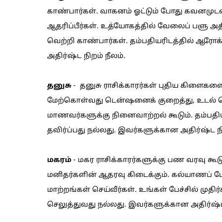
காண்பார்கள். வாகனம் ஓட்டும் போது கவனமுடன
ஆதரிப்பீர்கள். உத்யோகத்தில் வேலைப் பளு அத
வெற்றி காண்பார்கள். தம்பதியரிடத்தில் ஆரோ
அதிர்ஷ்ட நிறம் நீலம்.
தனுசு
- தனுசு ராசிக்காரர்கள் புதிய கிளைகள
மேற்கொள்வது டென்ஷனைக் குறைத்து, உடல் பொல
மாணவர்களுக்கு நினைவாற்றல் கூடும். தம்பத
தவிர்ப்பது நல்லது. இவர்களுக்கான அதிர்ஷ்ட ந
மகரம்
- மகர ராசிக்காரர்களுக்கு பண வரவு கூ
மனிதர்களின் ஆதரவு கிடைக்கும். கல்யாணப் பேச
மாற்றங்கள் செய்வீர்கள். உங்கள் பேச்சில் முதிர
செலுத்துவது நல்லது. இவர்களுக்கான அதிர்ஷ்ட