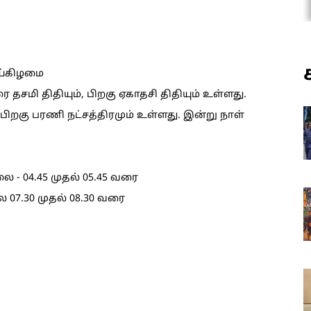
ாய்கிழமை
சமி திதியும், பிறகு ஏகாதசி திதியும் உள்ளது.
ிறகு பரணி நட்சத்திரமும் உள்ளது. இன்று நாள்
ை - 04.45 முதல் 05.45 வரை
ை 07.30 முதல் 08.30 வரை