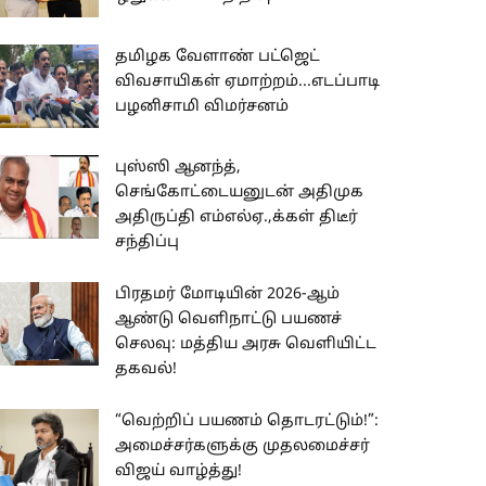
தமிழக வேளாண் பட்ஜெட்
விவசாயிகள் ஏமாற்றம்...எடப்பாடி
பழனிசாமி விமர்சனம்
புஸ்ஸி ஆனந்த்,
செங்கோட்டையனுடன் அதிமுக
அதிருப்தி எம்எல்ஏ.,க்கள் திடீர்
சந்திப்பு
பிரதமர் மோடியின் 2026-ஆம்
ஆண்டு வெளிநாட்டு பயணச்
செலவு: மத்திய அரசு வெளியிட்ட
தகவல்!
“வெற்றிப் பயணம் தொடரட்டும்!”:
அமைச்சர்களுக்கு முதலமைச்சர்
விஜய் வாழ்த்து!