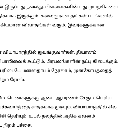
் இருப்பது நல்லது. பிள்ளைகளின் புது முயற்சிகளை
ிகமாக இருக்கும். கலைஞர்கள் தங்கள் படங்களில்
க்கியமான விவாதங்கள் வரும். இவர்களுக்கான
ை வியாபாரத்தில் துவங்குவார்கள். தியானம்
ிவைக் கூட்டும். பிரபலங்களின் நட்பு கிடைக்கும்.
ியரிடையே மனஸ்தாபம் நேரலாம், முன்கோபத்தைத்
ிறம் ரோஸ்.
டும். பெண்களுக்கு ஆடை, ஆபரணம் சேரும். பெரிய
்சுவார்த்தை சாதகமாக முடியும். வியாபாரத்தில் சில
்ச்சி தெரியும். உடல் நலத்தில் அதிக கவனம்
 நிறம் பச்சை.