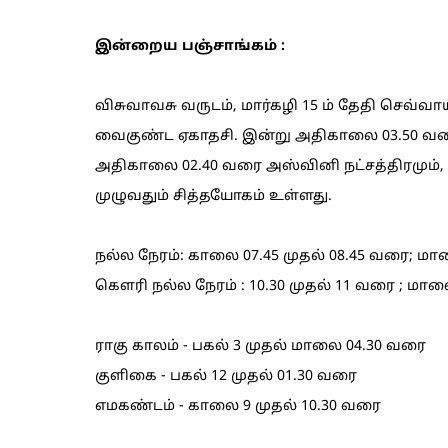
இன்றைய பஞ்சாங்கம் :
விசுவாவசு வருடம், மார்கழி 15 ம் தேதி செவ்வ
வைகுண்ட ஏகாதசி. இன்று அதிகாலை 03.50 வரை த
அதிகாலை 02.40 வரை அஸ்வினி நட்சத்திரமும், ப
முழுவதும் சித்தயோகம் உள்ளது.
நல்ல நேரம்: காலை 07.45 முதல் 08.45 வரை; மால
கெளரி நல்ல நேரம் : 10.30 முதல் 11 வரை ; மால
ராகு காலம் - பகல் 3 முதல் மாலை 04.30 வரை
குளிகை - பகல் 12 முதல் 01.30 வரை
எமகண்டம் - காலை 9 முதல் 10.30 வரை