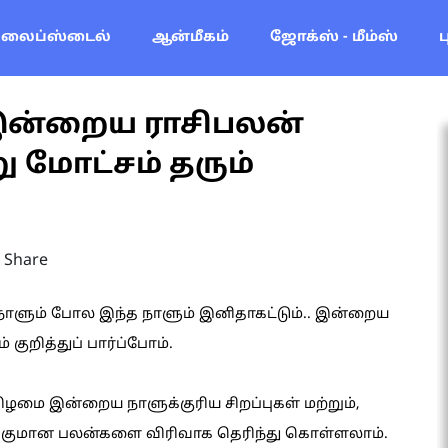
லைப்ஸ்டைல்
ஆன்மீகம்
ஜோக்ஸ் - மீம்ஸ்
 இன்றைய ராசிபலன்
்று மோட்சம் தரும்
Share
த நாளும் போல இந்த நாளும் இனிதாகட்டும்.. இன்றைய
 குறித்துப் பார்ப்போம்.
்கிழமை இன்றைய நாளுக்குரிய சிறப்புகள் மற்றும்,
க்குமான பலன்களை விரிவாக தெரிந்து கொள்ளலாம்.