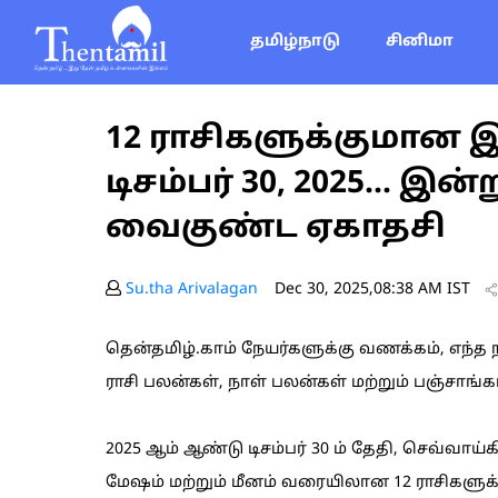
தமிழ்நாடு
சினிமா
12 ராசிகளுக்குமான
டிசம்பர் 30, 2025... இன
வைகுண்ட ஏகாதசி
Su.tha Arivalagan
Dec 30, 2025,08:38 AM IST
தென்தமிழ்.காம் நேயர்களுக்கு வணக்கம், எந்
ராசி பலன்கள், நாள் பலன்கள் மற்றும் பஞ்சாங்கம்
2025 ஆம் ஆண்டு டிசம்பர் 30 ம் தேதி, செவ்வாய
மேஷம் மற்றும் மீனம் வரையிலான 12 ராசிகளு