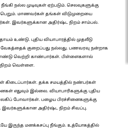
நீங்கி நல்ல முடிவுகள் ஏற்படும். செலவுகளுக்கு
ம் பெறும். மாணவர்கள் தங்கள் விடுமுறையை
கள். இவர்களுக்கான அதிர்ஷ்ட நிறம் சாம்பல்.
ஆதாயம் உண்டு. புதிய வியாபாரத்தில் முதலீடு
து வேகத்தைக் குறைப்பது நல்லது. பணவரவு நன்றாக
கொண்டு வெற்றி காண்பார்கள். பிள்ளைகளால்
நிறம் வெள்ளை.
கள் கிடைப்பார்கள். தக்க சமயத்தில் நண்பர்கள்
னைகள் எதுவும் இல்லை. வியாபாரிகளுக்கு புதிய
விலகிப் போவார்கள். பழைய பிரச்சினைகளுக்கு
 இவர்களுக்கான அதிர்ஷ்ட நிறம் சிவப்பு.
ையே இருந்த மனக்கசப்பு நீங்கும். உத்யோகத்தில்