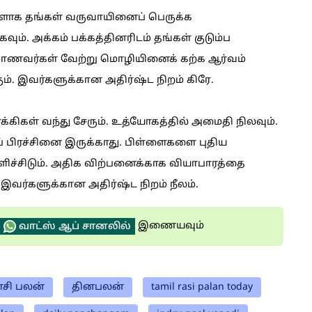
ர்களாக தங்கள் வருவாயினைப் பெருக்க
வும். அக்கம் பக்கத்தினரிடம் தங்கள் குடும்ப
மாணவர்கள் வேற்று மொழியினைக் கற்க ஆர்வம்
ம். இவர்களுக்கான அதிர்ஷ்ட நிறம் கிரே.
க்கிகள் வந்து சேரும். உத்யோகத்தில் அமைதி நிலவும்.
் பிரச்சினை இருக்காது. பிள்ளைகளை புதிய
பளிச்சிடும். அதிக விற்பனைக்காக வியாபாரத்தை
 இவர்களுக்கான அதிர்ஷ்ட நிறம் நீலம்.
இணையவும்
வாட்ஸ் ஆப் சானலில்
சி பலன்
தினபலன்
tamil rasi palan today