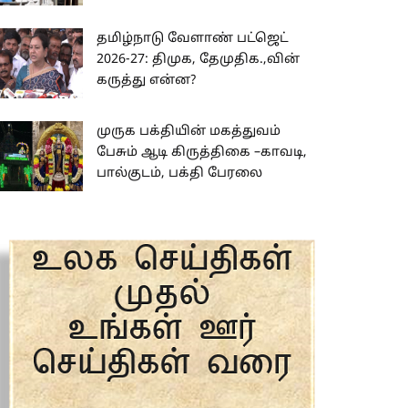
தமிழ்நாடு வேளாண் பட்ஜெட்
2026-27: திமுக, தேமுதிக.,வின்
கருத்து என்ன?
முருக பக்தியின் மகத்துவம்
பேசும் ஆடி கிருத்திகை –காவடி,
பால்குடம், பக்தி பேரலை