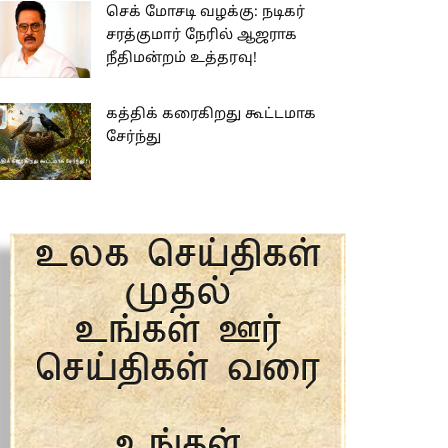
செக் மோசடி வழக்கு: நடிகர்
சரத்குமார் நேரில் ஆஜராக
நீதிமன்றம் உத்தரவு!
கத்திக் கரைகிறது கூட்டமாக
சேர்ந்து