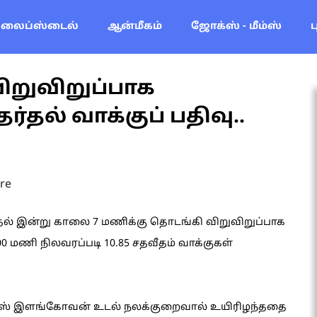
லைப்ஸ்டைல்
ஆன்மீகம்
ஜோக்ஸ் - மீம்ஸ்
விறுவிறுப்பாக
தல் வாக்குப் பதிவு..
re
தல் இன்று காலை 7 மணிக்கு தொடங்கி விறுவிறுப்பாக
0 மணி நிலவரப்படி 10.85 சதவீதம் வாக்குகள்
எஸ் இளங்கோவன் உடல் நலக்குறைவால் உயிரிழந்ததை