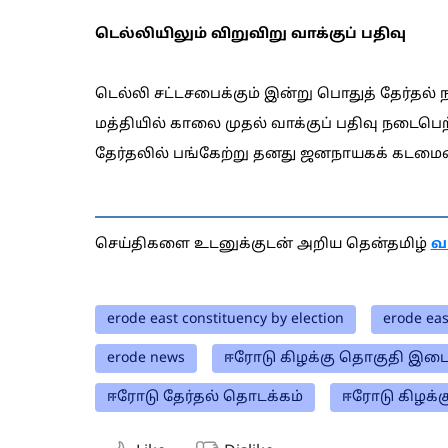
டெல்லியிலும் விறுவிறு வாக்குப் பதிவு
டெல்லி சட்டசபைக்கும் இன்று பொதுத் தேர்தல் 
மத்தியில் காலை முதல் வாக்குப் பதிவு நடைபெற்
தேர்தலில் பங்கேற்று தனது ஜனநாயகக் கடமை
செய்திகளை உடனுக்குடன் அறிய தென்தமிழ்
வ
erode east constituency by election
erode eas
erode news
ஈரோடு கிழக்கு தொகுதி இடைத
ஈரோடு தேர்தல் தொடக்கம்
ஈரோடு கிழக்க