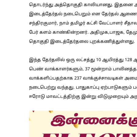
தொடர்ந்து அத்தொகுதி காலியானது. இதனை அடு
இடைத்தேர்தல் நடைபெறும் என தேர்தல் ஆணையம்
சந்திரகுமார், நாம் தமிழர் கட்சி வேட்பாளர் சீத
பேர் களம் காண்கின்றனர். அதிமுக,பாஜக, தேமு
தொகுதி இடைத்தேர்தலை புறக்கணித்துள்ளது.
இந்த தேர்தலில் ஒரு லட்சத்து 10 ஆயிரத்து 128 
பெண் வாக்காளர்களும், 37 மூன்றாம் பாலினத்தவ
வாக்களிப்பதற்காக 237 வாக்குச்சாவடிகள் அமைக
நடைபெற்று வந்தது. பாதுகாப்பு ஏற்பாடுகளும் 
ஈரோடு மாவட்டத்திற்கு இன்று விடுமுறையும் அறி