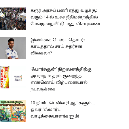
கரூர் அரசுப் பணி ரத்து வழக்கு:
வரும் 14-ல் உச்ச நீதிமன்றத்தில்
மேல்முறையீட்டு மனு விசாரணை
இலங்கை டெஸ்ட் தொடர்:
காயத்தால் சாய் சுதர்சன்
விலகலா?
‘ஃபார்ச்சூன்’ நிறுவனத்திற்கு
அபராதம்: தரம் குறைந்த
எண்ணெய் விற்பனையால்
நடவடிக்கை
10 நிமிட டெலிவரி ஆப்களும்...
ஓவர் 'ஸ்மார்ட்'
வாடிக்கையாளர்களும்!