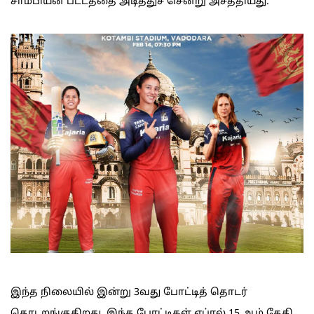
சாம்பியன் பட்டத்தை அடித்துச் சென்று அசத்தியது.
இந்த நிலையில் இன்று 3வது போட்டித் தொடர்
தொடறங்குகிறது. இந்த போட்டிகள் ஏப்ரல் 15 ஆம் தேதி