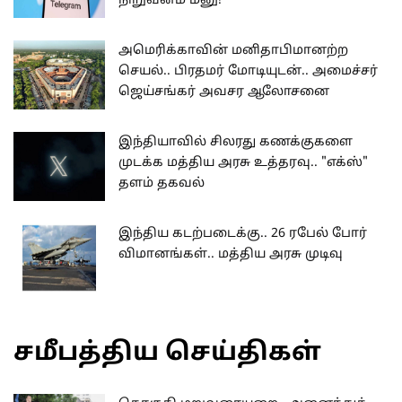
நிறுவனம் மனு!
அமெரிக்காவின் மனிதாபிமானற்ற
செயல்.. பிரதமர் மோடியுடன்.. அமைச்சர்
ஜெய்சங்கர் அவசர ஆலோசனை
இந்தியாவில் சிலரது கணக்குகளை
முடக்க மத்திய அரசு உத்தரவு.. "எக்ஸ்"
தளம் தகவல்
இந்திய கடற்படைக்கு.. 26 ரபேல் போர்
விமானங்கள்.. மத்திய அரசு முடிவு
சமீபத்திய செய்திகள்