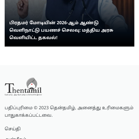
பிரதமர் மோடியின் 2026-ஆம் ஆண்டு
வெளிநாட்டு பயணச் செலவு: மத்திய அரசு
வெளியிட்ட தகவல்!
பதிப்புரிமை © 2023 தென்தமிழ், அனைத்து உரிமைகளும்
பாதுகாக்கப்பட்டவை.
செய்தி