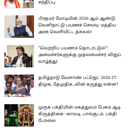
சந்திப்பு
பிரதமர் மோடியின் 2026-ஆம் ஆண்டு
வெளிநாட்டு பயணச் செலவு: மத்திய
அரசு வெளியிட்ட தகவல்!
“வெற்றிப் பயணம் தொடரட்டும்!”:
அமைச்சர்களுக்கு முதலமைச்சர் விஜய்
வாழ்த்து!
தமிழ்நாடு வேளாண் பட்ஜெட் 2026-27:
திமுக, தேமுதிக.,வின் கருத்து என்ன?
முருக பக்தியின் மகத்துவம் பேசும் ஆடி
கிருத்திகை –காவடி, பால்குடம், பக்தி
பேரலை