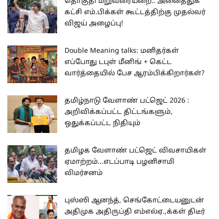
தொகுதி மறுவரையறை.. அனைத்துக்
கட்சி எம்.பிக்கள் கூட்டத்திற்கு முதல்வர்
விஜய் அழைப்பு!
Double Meaning talks: மனிதர்கள்
எப்போது டபுள் மீனிங் + கெட்ட
வார்த்தையில் பேச ஆரம்பிக்கிறார்கள்?
தமிழ்நாடு வேளாண் பட்ஜெட் 2026 :
அறிவிக்கப்பட்ட திட்டங்களும்,
ஒதுக்கப்பட்ட நிதியும்
தமிழக வேளாண் பட்ஜெட் விவசாயிகள்
ஏமாற்றம்...எடப்பாடி பழனிசாமி
விமர்சனம்
புஸ்ஸி ஆனந்த், செங்கோட்டையனுடன்
அதிமுக அதிருப்தி எம்எல்ஏ.,க்கள் திடீர்