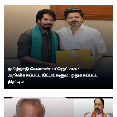
தமிழ்நாடு வேளாண் பட்ஜெட் 2026 :
அறிவிக்கப்பட்ட திட்டங்களும், ஒதுக்கப்பட்ட
நிதியும்